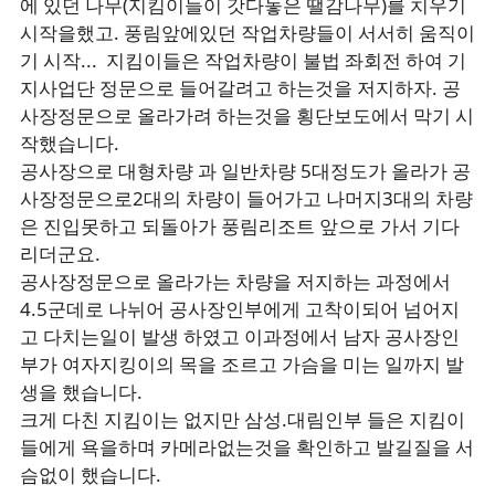
에 있던 나무(지킴이들이 갓다놓은 땔감나무)를 치우기
시작을했고. 풍림앞에있던 작업차량들이 서서히 움직이
기 시작... 지킴이들은 작업차량이 불법 좌회전 하여 기
지사업단 정문으로 들어갈려고 하는것을 저지하자. 공
사장정문으로 올라가려 하는것을 횡단보도에서 막기 시
작했습니다.
공사장으로 대형차량 과 일반차량 5대정도가 올라가 공
사장정문으로2대의 차량이 들어가고 나머지3대의 차량
은 진입못하고 되돌아가 풍림리조트 앞으로 가서 기다
리더군요.
공사장정문으로 올라가는 차량을 저지하는 과정에서
4.5군데로 나뉘어 공사장인부에게 고착이되어 넘어지
고 다치는일이 발생 하였고 이과정에서 남자 공사장인
부가 여자지킹이의 목을 조르고 가슴을 미는 일까지 발
생을 했습니다.
크게 다친 지킴이는 없지만 삼성.대림인부 들은 지킴이
들에게 욕을하며 카메라없는것을 확인하고 발길질을 서
슴없이 했습니다.