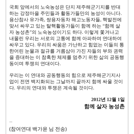
국회 앞에서의 노숙농성은 단지 제주해군기지를 반대
하는 강정마을 주민들과 활동가들만의 농성이 아니다.
용산참사 유가족, 쌍용자동차 해고노동자들, 핵발전에
맞서 싸우고 있는 탈핵활동가들이 함께 하는 “함께 살
자 농성촌”의 노숙농성이기도 하다. 이렇게 쫓겨나고
내몰린 우리는 서로의 고통에 함께 아파하며 연대하여
싸우고 있다. 우리의 싸움은 가난하고 힘없는 이들의 통
한어린 눈물과 절규를 거름삼아 가진 자들의 부와 권력
을 증대하는 이 참혹한 체제를 멈추기 위한 삶의 공동행
동이며 투쟁의 연대이다.
우리는 이 연대와 공동행동의 힘으로 제주해군기지사
업이 전면 백지화되는 그날까지 끝까지 함께 싸울 것이
다. 우리의 연대와 투쟁은 계속될 것이다.
2012년 12월 1일
함께 살자 농성촌
--
(참여연대 백가윤 님 전송)