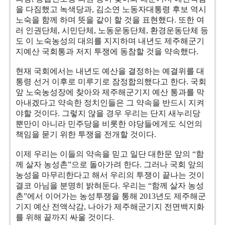
을 다짐했고 녹색당과, 김소연 노동자대통령 후보 역시
노숙을 함께 하며 뜻을 같이 할 것을 표현했다. 또한 여
러 인권단체, 시민단체, 노동운동단체, 환경운동단체 등
도 이 노숙농성의 대의를 지지하며 내년도 제주해군기
지예산 국회통과 저지 투쟁에 동참할 것을 약속했다.
현재 국회에서는 내년도 예산을 결정하는 예결위를 대
통령 선거 이후로 미루기로 잠정합의했다고 한다. 국회
앞 노숙농성장에 찾아와 제주해군기지 예산 통과를 막
아내겠다고 약속한 정치인들은 그 약속을 반드시 지켜
야할 것이다. 그렇지 않을 경우 우리는 단지 새누리당
뿐만이 아니라 민주당을 비롯한 야당들에게도 식언의
책임을 묻기 위한 투쟁을 전개할 것이다.
이제 우리는 이들의 약속을 믿고 일단 대한문 앞의 “함
께 살자 농성촌”으로 돌아가려 한다. 그러나 국회 앞의
농성을 마무리한다고 해서 우리의 투쟁이 끝나는 것이
결코 아님을 분명히 밝혀둔다. 우리는 “함께 살자 농성
촌”에서 이어가는 농성투쟁을 통해 2013년도 제주해군
기지 예산 전액삭감, 나아가 제주해군기지 전면백지화
를 위해 끝까지 싸울 것이다.