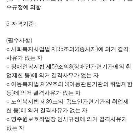
수규정에 의함
5.
자격기준
:
(
필수사항
)
○
사회복지사업법 제
35
조의
2(
종사자
)
에 의거 결격
사유가 없는 자
○
장애인복지법 제
59
조의
3(
장애인관련기관에의 취
업제한 등
)
에 의거 결격사유가 없는 자
○
아동복지법 제
29
조의
3(
아동관련기관의 취업제한
등
)
에 의거 결격사유가 없는 자
○
노인복지법 제
39
조의
17(
노인관련기관의 취업제
한 등
)
에 의거 결격사유가 없는 자
○
명주원보호작업장 인사규정에 의거 결격사유가
없는 자