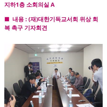
지하1층 소회의실 A
■
내용 : (재)대한기독교서회 위상 회
복 촉구 기자회견