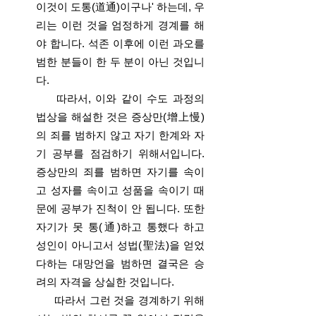
이것이 도통(道通)이구나' 하는데, 우
리는 이런 것을 엄정하게 경계를 해
야 합니다. 석존 이후에 이런 과오를
범한 분들이 한 두 분이 아닌 것입니
다.
따라서, 이와 같이 수도 과정의
법상을 해설한 것은 증상만(增上慢)
의 죄를 범하지 않고 자기 한계와 자
기 공부를 점검하기 위해서입니다.
증상만의 죄를 범하면 자기를 속이
고 성자를 속이고 성품을 속이기 때
문에 공부가 진척이 안 됩니다. 또한
자기가 못 통(通)하고 통했다 하고
성인이 아니고서 성법(聖法)을 얻었
다하는 대망언을 범하면 결국은 승
려의 자격을 상실한 것입니다.
따라서 그런 것을 경계하기 위해