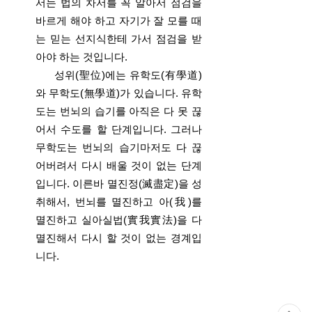
서는 법의 차서를 꼭 알아서 점검을
바르게 해야 하고 자기가 잘 모를 때
는 믿는 선지식한테 가서 점검을 받
아야 하는 것입니다.
성위(聖位)에는 유학도(有學道)
와 무학도(無學道)가 있습니다. 유학
도는 번뇌의 습기를 아직은 다 못 끊
어서 수도를 할 단계입니다. 그러나
무학도는 번뇌의 습기마저도 다 끊
어버려서 다시 배울 것이 없는 단계
입니다. 이른바 멸진정(滅盡定)을 성
취해서, 번뇌를 멸진하고 아(我)를
멸진하고 실아실법(實我實法)을 다
멸진해서 다시 할 것이 없는 경계입
니다.