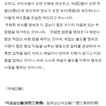
도하고, 어리석음이 오면 지혜로 제도하고, 악(惡)함이 오면 착
함(선善)으로 제도하며 번뇌가 오면 보리(菩提)로 제도하나니,
이렇게 제도함을 진실한 제도라고 하느니라.
무량한 번뇌를 맹세코 다 끊는다 함은 자기의 마음에 있는 허
망함을 제거하는 것이니라. 무량한 법문을 맹세코 다 배운다
함은 위없는 바른 법을 배우는 것이며, 위없는 불도를 맹세코
이룬다 함은 항상 마음을 낮추는 행동으로 일체를 공경하며 미
혹한 집착을 멀리 여의고 깨달아서 반야의 지혜가 생기고 미망
함을 없애는 것이니, 바로 스스로 깨달아 불도를 이루어 맹세코
서원을 행하는 것이니라.』
《주해註解》
*
자성삼신불(自性三身佛)
: 일체삼신자성불(一體三身自性佛)