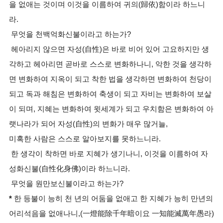
을 없애는 것이며 이것을 이름하여 귀의(歸依)함이라 하느니
라.
무엇을 천백억화신불이라고 하는가?
헤아리지 않으면 자성(自性)은 바로 비어 있어 고요하지만 생
각하고 헤아리면 곧바로 스스로 변화하나니, 악한 것을 생각하
면 변화하여 지옥이 되고 착한 법을 생각하면 변화하여 천당이
되고 독과 해침은 변화하여 축생이 되고 자비는 변화하여 보살
이 되며, 지혜는 변화하여 윗세계가 되고 우치함은 변화하여 아
랫나라가 되어 자성(自性)의 변화가 매우 많거늘,
미혹한 사람은 스스로 알아보지를 못하느니라.
한 생각이 착하면 바로 지혜가 생기나니, 이것을 이름하여 자
성화신불(自性化身佛)이라 하느니라.
무엇을 원만보신불이라고 하는가?
*
한 등불이 능히 천 년의 어둠을 없애고 한 지혜가 능히 만년의
어리석음을 없애나니,(一燈能除千年暗이요 一知能滅萬年愚라)