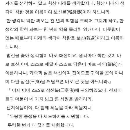
과거를 생각하지 말고 항상 미래를 생각할지니, 항상 미래의 생
각이 착한 것을 이름하여 보신불(報身佛)이라 하느니라.
한 생각의 악한 과보는 천 년의 착함을 도리어 그치게 하고, 한
생각의 착한 과보는 천 년의 악을 물리쳐 없애나니, 비롯함이
없는 때로부터 미래의 생각이 착함을 보신(報身)이라고 이름하
느니라.
법신을 좇아 생각함이 바로 화신이요, 생각마다 착한 것이 바
로 보신이며, 스스로 깨달아 스스로 닦음이 바로 귀의(歸依)라
이름하나니, 가죽과 살은 색신이며 집이므로 귀의할 곳이 아니
며 다만 삼신(三身)을 깨달으면 바로 큰 뜻을 아느니라.』
『 이제 이미 스스로 삼신불(三身佛)에 귀의하였으니, 선지식
들과 더불어 네 가지 넓고 큰 서원을 발하리라.
선지식들이여, 다 함께 혜능을 따라 외울지니
「무량한 중생을 다 제도하기를 서원합니다.
무량한 번뇌 다 끊기를 서원합니다.