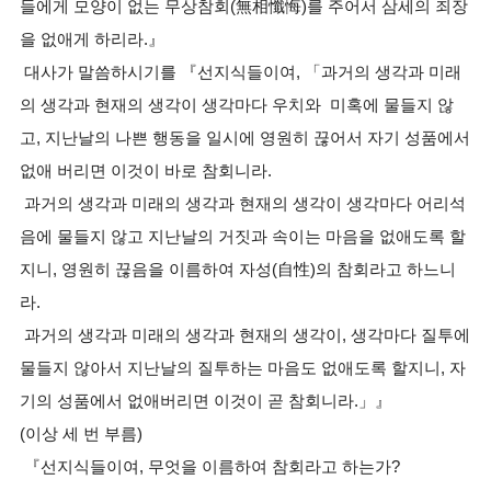
들에게 모양이 없는 무상참회(無相懺悔)를 주어서 삼세의 죄장
을 없애게 하리라.』
대사가 말씀하시기를 『선지식들이여, 「과거의 생각과 미래
의 생각과 현재의 생각이 생각마다 우치와 미혹에 물들지 않
고, 지난날의 나쁜 행동을 일시에 영원히 끊어서 자기 성품에서
없애 버리면 이것이 바로 참회니라.
과거의 생각과 미래의 생각과 현재의 생각이 생각마다 어리석
음에 물들지 않고 지난날의 거짓과 속이는 마음을 없애도록 할
지니, 영원히 끊음을 이름하여 자성(自性)의 참회라고 하느니
라.
과거의 생각과 미래의 생각과 현재의 생각이, 생각마다 질투에
물들지 않아서 지난날의 질투하는 마음도 없애도록 할지니, 자
기의 성품에서 없애버리면 이것이 곧 참회니라.」』
(이상 세 번 부름)
『선지식들이여, 무엇을 이름하여 참회라고 하는가?