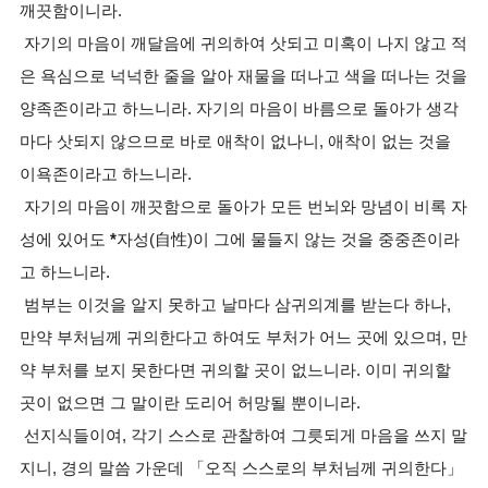
깨끗함이니라.
자기의 마음이 깨달음에 귀의하여 삿되고 미혹이 나지 않고 적
은 욕심으로 넉넉한 줄을 알아 재물을 떠나고 색을 떠나는 것을
양족존이라고 하느니라. 자기의 마음이 바름으로 돌아가 생각
마다 삿되지 않으므로 바로 애착이 없나니, 애착이 없는 것을
이욕존이라고 하느니라.
자기의 마음이 깨끗함으로 돌아가 모든 번뇌와 망념이 비록 자
성에 있어도
*
자성(自性)이 그에 물들지 않는 것을 중중존이라
고 하느니라.
범부는 이것을 알지 못하고 날마다 삼귀의계를 받는다 하나,
만약 부처님께 귀의한다고 하여도 부처가 어느 곳에 있으며, 만
약 부처를 보지 못한다면 귀의할 곳이 없느니라. 이미 귀의할
곳이 없으면 그 말이란 도리어 허망될 뿐이니라.
선지식들이여, 각기 스스로 관찰하여 그릇되게 마음을 쓰지 말
지니, 경의 말씀 가운데 「오직 스스로의 부처님께 귀의한다」