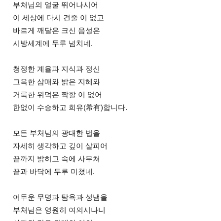
부처님의 얼굴 뛰어나시어
이 세상에 다시 견줄 이 없고
바르게 깨달은 크신 음성은
시방세계에 두루 넘치네.
청정한 계율과 지식과 정신
그윽한 삼매와 밝은 지혜와
거룩한 위덕은 짝할 이 없어
한없이 수승하고 희유(希有)합니다.
모든 부처님의 광대한 법을
자세히 생각하고 깊이 살피어
끝까지 밝히고 속에 사무쳐
끝과 바닥에 두루 미쳤네.
어두운 무명과 탐욕과 성냄을
부처님은 영원히 여의시나니