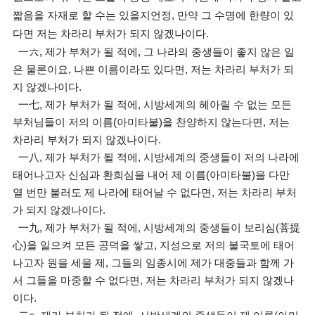
짧음을 자재로 할 수는 있을지언정, 만약 그 수명에 한량이 있
다면 저는 차라리 부처가 되지 않겠나이다.
一六, 제가 부처가 될 적에, 그 나라의 중생들이 좋지 않은 일
은 물론이요, 나쁜 이름이라도 있다면, 저는 차라리 부처가 되
지 않겠나이다.
一七, 제가 부처가 될 적에, 시방세계의 헤아릴 수 없는 모든
부처님들이 저의 이름(아미타불)을 찬양하지 않는다면, 저는
차라리 부처가 되지 않겠나이다.
一八, 제가 부처가 될 적에, 시방세계의 중생들이 저의 나라에
태어나고자 신심과 환희심을 내어 제 이름(아미타불)을 다만
열 번만 불러도 제 나라에 태어날 수 없다면, 저는 차라리 부처
가 되지 않겠나이다.
一九, 제가 부처가 될 적에, 시방세계의 중생들이 보리심(菩提
心)을 일으켜 모든 공덕을 쌓고, 지성으로 저의 불국토에 태어
나고자 원을 세울 제, 그들의 임종시에 제가 대중들과 함께 가
서 그들을 마중할 수 없다면, 저는 차라리 부처가 되지 않겠나
이다.