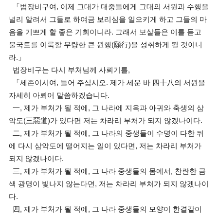
「법장비구여, 이제 그대가 대중들에게 그대의 서원과 수행을
널리 알려서 그들로 하여금 보리심을 일으키게 하고 그들의 마
음을 기쁘게 할 좋은 기회이니라. 그래서 보살들은 이를 듣고
불국토를 이룩할 무량한 큰 원행(願行)을 성취하게 될 것이니
라.」
법장비구는 다시 부처님께 사뢰기를,
「세존이시여, 들어 주십시오. 제가 세운 바 四十八의 서원을
자세히 아뢰어 말씀하겠습니다.
一, 제가 부처가 될 적에, 그 나라에 지옥과 아귀와 축생의 삼
악도(三惡道)가 있다면 저는 차라리 부처가 되지 않겠나이다.
二, 제가 부처가 될 적에, 그 나라의 중생들이 수명이 다한 뒤
에 다시 삼악도에 떨어지는 일이 있다면, 저는 차라리 부처가
되지 않겠나이다.
三, 제가 부처가 될 적에, 그 나라 중생들의 몸에서, 찬란한 금
색 광명이 빛나지 않는다면, 저는 차라리 부처가 되지 않겠나이
다.
四, 제가 부처가 될 적에, 그 나라 중생들의 모양이 한결같이