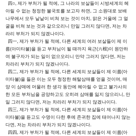
四○, 제가 부처가 될 적에, 그 나라의 보살들이 시방세계의 헤
아릴 수 없는 청정한 불국토를 보고자 하면, 그 소원대로 보배
나무에서 모두 낱낱이 비쳐 보는 것이 마치, 맑은 거울에 그 얼
굴을 비쳐 보는 것과 같으오리니 만일 그러지 않다면, 저는 차
라리 부처가 되지 않겠나이다.
四一, 제가 부처가 될 적에, 다른 세계의 여러 보살들이 제 이
름(아미타불)을 듣고 부처님이 될 때까지 육근(六根)이 원만하
여 불구자가 되는 일이 없으오리니 만약 그러지 않다면, 저는
차라리 부처가 되지 않겠나이다.
四二, 제가 부처가 될 적에, 다른 세계의 보살들이 제 이름(아
미타불)을 들은 이는 모두 청정한 해탈삼매를 얻을 것이며, 매
양 이 삼매에 머물러 한 생각 동안에 헤아릴 수 없고 불가사의
한 모든 부처님을 공양하고도 오히려 삼매를 잃지 않으리니, 만
일 그러지 않다면, 저는 차라리 부처가 되지 않겠나이다.
四三, 제가 부처가 될 적에, 다른 세계의 보살들이 제 이름(아
미타불)을 듣고도 수명이 다한 후에 존귀한 집에 태어나지 않는
다면, 저는 차라리 부처가 되지 않겠나이다.
四四, 제가 부처가 될 적에, 다른 세계의 보살들이 제 이름(아