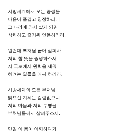
시방세계에서 오는 중생들
마음이 즐겁고 청정하리니
그 나라에 와서 살게 되면
상쾌하고 즐거워 안온하리라.
원컨대 부처님 굽어 살피사
저의 참 뜻을 증명하소서
저 국토에서 원력을 세워
하려는 일들을 애써 하리라.
시방세계의 모든 부처님
밝으신 지혜는 걸림없으니
저의 마음과 저의 수행을
부처님들께서 살펴주소서.
만일 이 몸이 어찌하다가