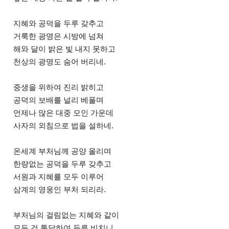
지혜와 공덕을 두루 갖추고
거룩한 광명은 시방에 넘쳐
해와 달이 밝은 빛 내지 못하고
천상의 광명도 숨어 버리네.
중생을 위하여 진리 밝히고
공덕의 보배를 널리 베풀며
언제나 많은 대중 모인 가운데
사자의 외침으로 법을 설하네.
온세계 부처님께 공양 올리며
한량없는 공덕을 두루 갖추고
서원과 지혜를 모두 이루어
삼계의 영웅인 부처 되리라.
부처님의 걸림없는 지혜와 같이
모든 것 통달하여 두루 비치니