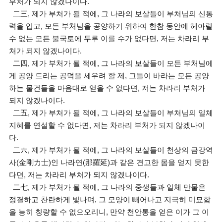
부처가 되지 않겠나이다.
二三, 제가 부처가 될 적에, 그 나라의 보살들이 부처님의 신통
력을 입고, 모든 부처님을 공양하기 위하여 한참 동안에 헤아릴
수 없는 모든 불국토에 두루 이를 수가 없다면, 저는 차라리 부
처가 되지 않겠나이다.
二四, 제가 부처가 될 적에, 그 나라의 보살들이 모든 부처님에
게 공양 드리는 공덕을 세우려 할 제, 그들이 바라는 모든 공양
하는 물건들을 마음대로 얻을 수 없다면, 저는 차라리 부처가
되지 않겠나이다.
二五, 제가 부처가 될 적에, 그 나라의 보살들이 부처님의 일체
지혜를 연설할 수 없다면, 저는 차라리 부처가 되지 않겠나이
다.
二六, 제가 부처가 될 적에, 그 나라의 보살들이 천상의 금강역
사(金剛力士)인 나라연(那羅延)과 같은 견고한 몸을 얻지 못한
다면, 저는 차라리 부처가 되지 않겠나이다.
二七, 제가 부처가 될 적에, 그 나라의 중생들과 일체 만물은
정결하고 찬란하게 빛나며, 그 모양이 빼어나고 지극히 미묘함
을 능히 칭량할 수 없으오리니, 만약 천안통을 얻은 이가 그 이