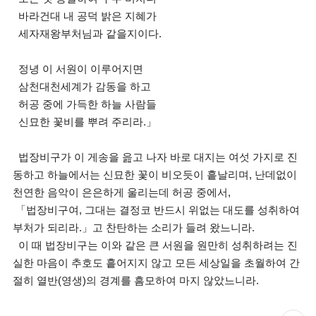
바라건대 내 공덕 밝은 지혜가
세자재왕부처님과 같을지이다.
정녕 이 서원이 이루어지면
삼천대천세계가 감동을 하고
허공 중에 가득한 하늘 사람들
신묘한 꽃비를 뿌려 주리라.」
법장비구가 이 게송을 읊고 나자 바로 대지는 여섯 가지로 진
동하고 하늘에서는 신묘한 꽃이 비오듯이 흩날리며, 난데없이
천연한 음악이 은은하게 울리는데 허공 중에서,
「법장비구여, 그대는 결정코 반드시 위없는 대도를 성취하여
부처가 되리라.」고 찬탄하는 소리가 들려 왔느니라.
이 때 법장비구는 이와 같은 큰 서원을 원만히 성취하려는 진
실한 마음이 추호도 흩어지지 않고 모든 세상일을 초월하여 간
절히 열반(영생)의 경계를 흠모하여 마지 않았느니라.