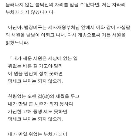
물러나지 않는 불퇴전의 자리를 얻을 수 없다면, 저는 차라리
부처가 되지 않겠나이다.
아난아, 법장비구는 세자재왕부처님 앞에서 이와 같이 사십팔
의 서원을 낱낱이 아뢰고 나서, 다시 게송으로써 거듭 서원을
밝혔느니라.
「내가 세운 서원은 세상에 없는 일
위없는 바른 길 가고야 말리
이 원을 원만히 성취 못하면
맹세코 부처는 되지 않으리.
한량없는 오랜 겁(劫)의 세월을 두고
내가 만일 큰 시주가 되지 못하여
가난한 고해 중생 제도 못하면
맹세코 부처는 되지 않으리.
내가 만일 위없는 부처가 되어