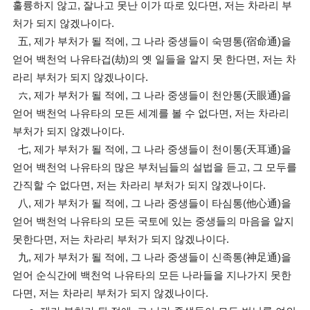
훌륭하지 않고, 잘나고 못난 이가 따로 있다면, 저는 차라리 부
처가 되지 않겠나이다.
五, 제가 부처가 될 적에, 그 나라 중생들이 숙명통(宿命通)을
얻어 백천억 나유타겁(劫)의 옛 일들을 알지 못 한다면, 저는 차
라리 부처가 되지 않겠나이다.
六, 제가 부처가 될 적에, 그 나라 중생들이 천안통(天眼通)을
얻어 백천억 나유타의 모든 세계를 볼 수 없다면, 저는 차라리
부처가 되지 않겠나이다.
七, 제가 부처가 될 적에, 그 나라 중생들이 천이통(天耳通)을
얻어 백천억 나유타의 많은 부처님들의 설법을 듣고, 그 모두를
간직할 수 없다면, 저는 차라리 부처가 되지 않겠나이다.
八, 제가 부처가 될 적에, 그 나라 중생들이 타심통(他心通)을
얻어 백천억 나유타의 모든 국토에 있는 중생들의 마음을 알지
못한다면, 저는 차라리 부처가 되지 않겠나이다.
九, 제가 부처가 될 적에, 그 나라 중생들이 신족통(神足通)을
얻어 순식간에 백천억 나유타의 모든 나라들을 지나가지 못한
다면, 저는 차라리 부처가 되지 않겠나이다.