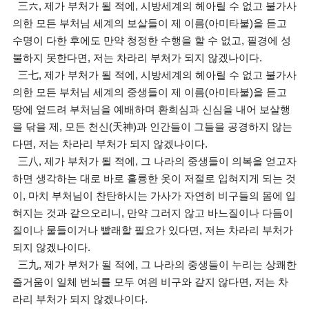
三六, 제가 부처가 될 적에, 시방세계의 헤아릴 수 없고 불가사
의한 모든 부처님 세계의 보살들이 제 이름(아미타불)을 듣고
수명이 다한 후에도 만약 청정한 수행을 할 수 없고, 필경에 성
불하지 못한다면, 저는 차라리 부처가 되지 않겠나이다.
三七, 제가 부처가 될 적에, 시방세계의 헤아릴 수 없고 불가사
의한 모든 부처님 세계의 중생들이 제 이름(아미타불)을 듣고
땅에 엎드려 부처님을 예배하며 환희심과 신심을 내어 보살행
을 닦을 제, 모든 천신(天神)과 인간들이 그들을 공경하지 않는
다면, 저는 차라리 부처가 되지 않겠나이다.
三八, 제가 부처가 될 적에, 그 나라의 중생들이 의복을 얻고자
하면 생각하는 대로 바로 훌륭한 옷이 저절로 입혀지게 되는 것
이, 마치 부처님이 찬탄하시는 가사가 자연히 비구들의 몸에 입
혀지는 것과 같으오리니, 만약 그러지 않고 바느질이나 다듬이
질이나 물들이거나 빨래할 필요가 있다면, 저는 차라리 부처가
되지 않겠나이다.
三九, 제가 부처가 될 적에, 그 나라의 중생들이 누리는 상쾌한
즐거움이 일체 번뇌를 모두 여읜 비구와 같지 않다면, 저는 차
라리 부처가 되지 않겠나이다.