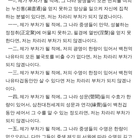
一○, 제가 부처가 될 적에, 그 나라 중생들이 모든 번뇌를 여의
는 누진통(漏盡通)을 얻지 못하고 망상을 일으켜 자신에 집착
하는 분별이 있다면, 저는 차라리 부처가 되지 않겠나이다.
一一, 제가 부처가 될 적에, 그 나라 중생들이 만약, 성불하는
정정취(正定聚)에 머물지 못하고, 필경에 열반(涅槃)을 얻지 못
한다면, 저는 차라리 부처가 되지 않겠나이다.
一二, 제가 부처가 될 적에, 저의 광명이 한량이 있어서 백천억
나유타의 모든 불국토를 비출 수가 없다면, 저는 차라리 부처가
되지 않겠나이다.
一三, 제가 부처가 될 적에, 저의 수명이 한정이 있어서 백천억
나유타겁동안만 살 수 있다면 저는 차라리 부처가 되지 않겠나
이다.
一四, 제가 부처가 될 적에, 그 나라 성문(聲聞)들의 수효가 한
량이 있어서, 삼천대천세계의 성문과 연각(緣覺)들이 백천겁
동안 세어서 그 수를 알 수 있는 정도라면, 저는 차라리 부처가
되지 않겠나이다.
一五, 제가 부처가 될 적에, 그 나라 중생들의 수명은 한량이
없으오리니, 다만 그들이 중생 제도의 서원에 따라 수명의 길고