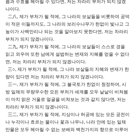
름과 수효를 헤아릴 수 있다면, 저는 차라리 부처가 되지 않겠
나이다.
二八, 제가 부처가 될 적에, 그 나라의 보살들을 비롯하여 공덕
이 적은 이들까지도, 그 나라의 보리수나무가 한없이 빛나고 그
높이가 사백만리나 되는 것을 알아보지 못한다면, 저는 차라리
부처가 되지 않겠나이다.
二九, 제가 부처가 될 적에, 그 나라의 보살들이 스스로 경을
읽고 외우며 또한 남에게 설법하는 변재와 지혜를 얻을 수 없다
면, 저는 차라리 부처가 되지 않겠나이다.
三○, 제가 부처가 될 적에, 그 나라 보살들의 지혜와 변재가 한
량이 있다면 저는 차라리 부처가 되지 않겠나이다.
三一, 제가 부처가 될 적에, 그 불국토가 한없이 청정하여, 시
방 일체의 무량무수한 모든 부처가 세계를 모두 낱낱이 비쳐봄
이 마치 맑은 거울로 얼굴을 비쳐보는 것과 같지 않다면, 저는
차라리 부처가 되지 않겠나이다.
三二, 제가 부처가 될 적에, 지상이나 허공에 있는 모든 궁전이
나 누각이나 흐르는 물이나 꽃과 나무나, 나라 안에 있는 일체
만물은 모두 헤아릴 수 없는 보배와 백천가지의 향으로 이루어