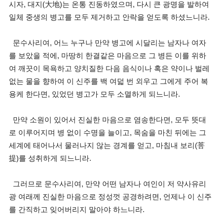
시자, 대지(大地)는 온통 진동하였으며, 다시 큰 광명을 발하여
일체 중생의 병고를 모두 제거하고 안락을 얻도록 하셨느니라.
문수사리여, 어느 누구나 만약 병고에 시달리는 남자나 여자
를 보았을 적에, 마땅히 한결같은 마음으로 그 병든 이를 위하
여 깨끗이 목욕하고 양치질한 다음 음식이나 혹은 약이나 벌레
없는 물을 향하여 이 신주를 백 여덟 번 외우고 그에게 주어 복
용케 한다면, 있었던 병고가 모두 소멸하게 되느니라.
만약 소원이 있어서 진실한 마음으로 염송한다면, 모두 뜻대
로 이루어지며 병 없이 수명을 늘이고, 목숨을 마친 뒤에는 그
세계에 태어나서 물러나지 않는 경계를 얻고, 마침내 보리(菩
提)를 성취하게 되느니라.
그러므로 문수사리여, 만약 어떤 남자나 여인이 저 약사유리
광 여래께 진실한 마음으로 정성껏 공경하려면, 언제나 이 신주
를 간직하고 잊어버리지 말아야 하느니라.