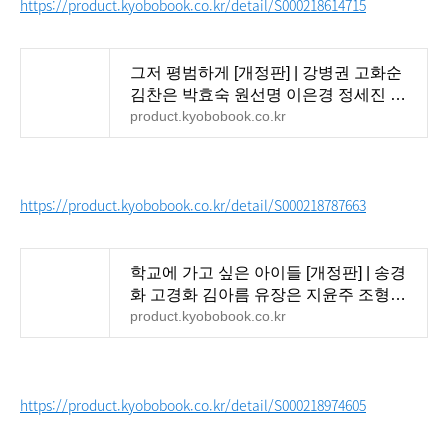
https://product.kyobobook.co.kr/detail/S000218614715
그저 평범하게 [개정판] | 강병권 고화순
김찬은 박효숙 원선명 이은경 정세진 정
아름 - 교보문고
product.kyobobook.co.kr
https://product.kyobobook.co.kr/detail/S000218787663
학교에 가고 싶은 아이들 [개정판] | 송경
화 고경화 김아름 유장은 지윤주 조형훈 -
교보문고
product.kyobobook.co.kr
https://product.kyobobook.co.kr/detail/S000218974605