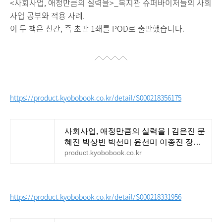
<사회사업, 애정만큼의 실력을>_복지관 슈퍼바이저들의 사회
사업 공부와 적용 사례.
이 두 책은 신간, 즉 초판 1쇄를 POD로 출판했습니다.
https://product.kyobobook.co.kr/detail/S000218356175
사회사업, 애정만큼의 실력을 | 김은진 문
혜진 박상빈 박선미 윤선미 이종진 장경
호 지선주 - 교
product.kyobobook.co.kr
https://product.kyobobook.co.kr/detail/S000218331956