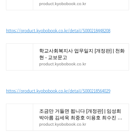
product.kyobobook.co.kr
https://product.kyobobook.co.kr/detail/S000218448208
학교사회복지사 업무일지 [개정판] | 천화
현 - 교보문고
product.kyobobook.co.kr
https://product.kyobobook.co.kr/detail/S000218564029
조금만 거들면 됩니다 [개정판] | 임성희
박아름 김세욱 최중호 이용호 최수진 박
소연 - 교보문고
product.kyobobook.co.kr