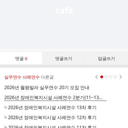
댓
댓글
0
댓글쓰기
답글쓰기
글
댓
글
실무연수 사례연수
다른글
현재페이지 1
2
3
4
리
스
2026년 월평빌라 실무연수 20기 모집 안내
2
트
2026년 장애인복지시설 사례연수 2분기(11~13차) 안내와 모집
2026년 장애인복지시설 사례연수 13차 후기
2026년 장애인복지시설 사례연수 12차 후기
2
2026년 장애인복지시설 사례연수 11차 후기
장