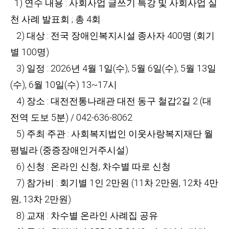
1) 연수 내용 : 사회사업 글쓰기 특강 및 사회사업 실
천 사례 발표회 ; 총 4회
2) 대상 : 전국 장애인복지시설 종사자 400명 (회기
별 100명)
3) 일정 : 2026년 4월 1일(수), 5월 6일(수), 5월 13일
(수), 6월 10일(수) 13~17시
4) 장소 : 대전전통나래관 대전 동구 철갑2길 2 (대
전역 도보 5분) / 042-636-8062
5) 주최·주관 : 사회복지법인 이웃사랑복지재단 월
평빌라 (중증장애인거주시설)
6) 신청 : 온라인 신청, 차수별 따로 신청
7) 참가비 : 회기별 1인 2만원 (11차 2만원, 12차 4만
원, 13차 2만원)
8) 교재 : 차수별 온라인 사례집 공유