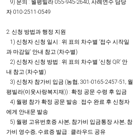
9) 문의 : 월평빌라 055-945-2640, 사례연수 담당
자 010-2511-0549
2. 신청 방법과 행정 지원
1) 신청자 신청 일시 : 위 표의 차수별 ‘접수 시작일
과 마감일’ 안내 참고 (차수별)
2) 신청자 신청 방법 : 위 표의 차수별 ‘신청 QR’ 안
내 참고 (차수별)
3) 신청자 참가비 입금 (농협, 301-0165-2457-51, 월
평빌라(이웃사랑복지재)) : 확정 공문 수령 후 입금
4) 월평 참가 확정 공문 발송 : 접수 완료 후 신청자
에게 안내문 발송
5) 월평 고유번호증 사본, 참가비 입금통장 사본, 참
가비 영수증, 수료증 발급 : 클라우드 공유