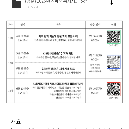
(공문) 2026년 장애인복지시설 사례연수 2분기(11~13차) 모집 안내
.pdf
185.56KB
1. 개요