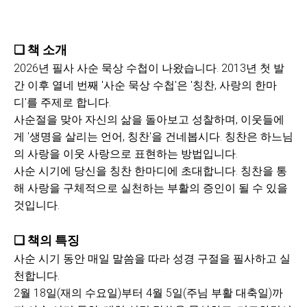
❏
책 소개
2026년 필사 사순 묵상 수첩이 나왔습니다. 2013년 첫 발
간 이후 열네 번째 '사순 묵상 수첩'은 '칭찬, 사랑의 한마
디'를 주제로 합니다.
사순절을 맞아 자신의 삶을 돌아보고 성찰하며, 이웃들에
게 '생명을 살리는 언어, 칭찬'을 건네봅시다. 칭찬은 하느님
의 사랑을 이웃 사랑으로 표현하는 방법입니다.
사순 시기에 당신을 칭찬 한마디에 초대합니다. 칭찬을 통
해 사랑을 구체적으로 실천하는 부활의 증인이 될 수 있을
것입니다.
❏
책의 특징
사순 시기 동안 매일 말씀을 따라 성경 구절을 필사하고 실
천합니다.
2월 18일(재의 수요일)부터 4월 5일(주님 부활 대축일)까