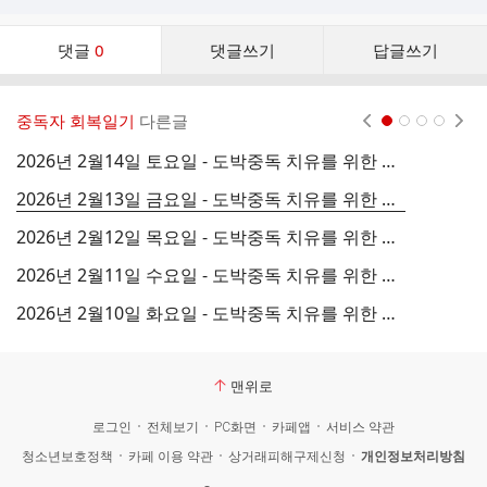
댓
댓글
0
댓글쓰기
답글쓰기
글
댓
글
중독자 회복일기
다른글
현재페이지 1
2
3
4
리
스
2026년 2월14일 토요일 - 도박중독 치유를 위한 영을 깨우는 긴 기도 7
트
2026년 2월13일 금요일 - 도박중독 치유를 위한 영을 깨우는 긴 기도 6
2026년 2월12일 목요일 - 도박중독 치유를 위한 영을 깨우는 긴 기도 5
2026년 2월11일 수요일 - 도박중독 치유를 위한 영을 깨우는 긴 기도 4
2
2026년 2월10일 화요일 - 도박중독 치유를 위한 영을 깨우는 긴 기도 3
맨위로
로그인
전체보기
PC화면
카페앱
서비스 약관
청소년보호정책
카페 이용 약관
상거래피해구제신청
개인정보처리방침