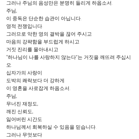
그러나 주님의 음성만은 분명히 들리게 하옵소서.
주님,
이 중독은 단순한 습관이 아닙니다.
영적 전쟁입니다.
그러므로 악한 영의 결박을 끊어 주시고
마음의 강퍅함을 부드럽게 하시고
거짓 진리를 몰아내시고
“하나님이 나를 사랑하지 않는다”는 거짓을 깨뜨려 주십시
오.
십자가의 사랑이
도박의 쾌락보다 더 강하게
이 영혼을 사로잡게 하옵소서.
주님,
무너진 재정도,
깨진 신뢰도,
잃어버린 시간도
하나님께서 회복하실 수 있음을 믿습니다.
그러나 무엇보다