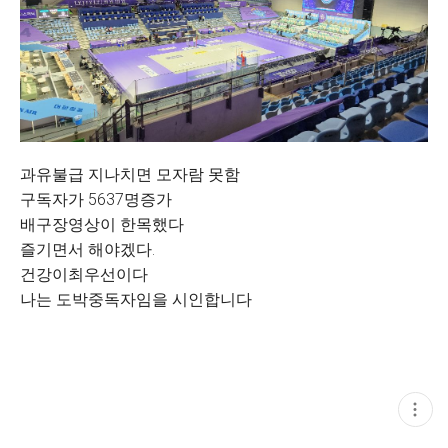
과유불급 지나치면 모자람 못함
구독자가 5637명증가
배구장영상이 한목했다
즐기면서 해야겠다.
건강이최우선이다
나는 도박중독자임을 시인합니다
현
재
게