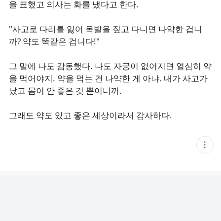
을 표했고 의사는 화를 냈다고 한다.
"사고로 다리를 잃어 목발을 짚고 다니면 나약한 겁니
까? 약도 똑같은 겁니다!"
그 말에 나도 감동했다. 나도 자궁이 없어지면 열심히 약
을 먹어야지. 약을 먹는 건 나약한 게 아냐. 내가 사고가
났고 몸이 안 좋은 것 뿐이니까.
그래도 약도 있고 좋은 세상이라서 감사하다.
현
재
게
시
글
추
가
기
능
열
기