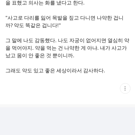
을 표했고 의사는 화를 냈다고 한다.
"사고로 다리를 잃어 목발을 짚고 다니면 나약한 겁니
까? 약도 똑같은 겁니다!"
그 말에 나도 감동했다. 나도 자궁이 없어지면 열심히 약
을 먹어야지. 약을 먹는 건 나약한 게 아냐. 내가 사고가
났고 몸이 안 좋은 것 뿐이니까.
그래도 약도 있고 좋은 세상이라서 감사하다.
현
재
게
시
글
추
가
기
능
열
기