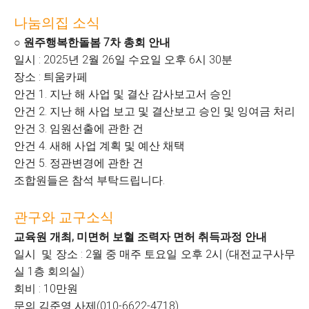
나눔의집 소식
○ 원주행복한돌봄 7차 총회 안내
일시 : 2025년 2월 26일 수요일 오후 6시 30분
장소 : 틔움카페
안건 1. 지난 해 사업 및 결산 감사보고서 승인
안건 2. 지난 해 사업 보고 및 결산보고 승인 및 잉여금 처리
안건 3. 임원선출에 관한 건
안건 4. 새해 사업 계획 및 예산 채택
안건 5. 정관변경에 관한 건
조합원들은 참석 부탁드립니다.
관구와 교구소식
교육원 개최, 미면허 보혈 조력자 면허 취득과정 안내
일시
및 장소 : 2월 중 매주 토요일 오후 2시 (대전교구사무
실 1층 회의실)
회비 : 10만원
문의 김준영 사제(010-6622-4718)