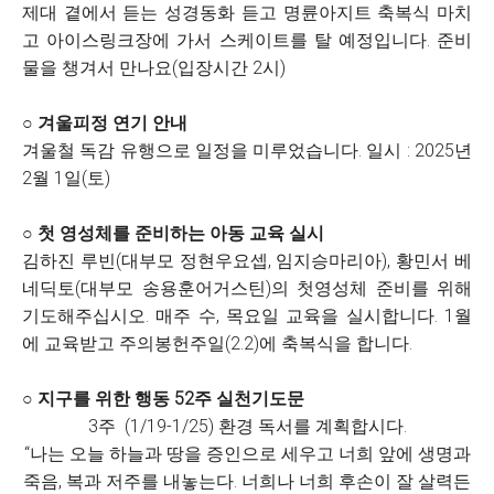
제대 곁에서 듣는 성경동화 듣고 명륜아지트 축복식 마치
고 아이스링크장에 가서 스케이트를 탈 예정입니다. 준비
물을 챙겨서 만나요(입장시간 2시)
○ 겨울피정 연기 안내
겨울철 독감 유행으로 일정을 미루었습니다. 일시 : 2025년
2월 1일(토)
○ 첫 영성체를 준비하는 아동 교육 실시
김하진 루빈(대부모 정현우요셉, 임지승마리아), 황민서 베
네딕토(대부모 송용훈어거스틴)의 첫영성체 준비를 위해
기도해주십시오. 매주 수, 목요일 교육을 실시합니다. 1월
에 교육받고 주의봉헌주일(2.2)에 축복식을 합니다.
○ 지구를 위한 행동 52주 실천기도문
3주
(1/19-1/25) 환경 독서를 계획합시다.
“나는 오늘 하늘과 땅을 증인으로 세우고 너희 앞에 생명과
죽음, 복과 저주를 내놓는다. 너희나 너희 후손이 잘 살력든