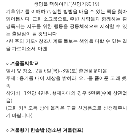
생명을 택하여라.”(신명기30:19)
기후위기를 이해하고, 실천 방법을 배울 수 있는 책을 찾아
읽어봅시다. 교회 소그룹으로, 주변 사람들과 함께하는 환
경독서는 지구를 위한 행동을 공동체적으로 시작할 수 있
는 출발점이 될 것입니다.
<한 주의 기도> 창조세계를 돌보는 책임을 다할 수 있는 길
을 가르치소서. 아멘.
○ 겨울풀씨학교
일시 및 장소 : 2월 6일(목)~8일(토) 춘천풀꽃마을
주제 : 용기를 내어 세상을 밝혀라. 요나를 품어준 고.래.뱃.
속.
참가비 : 1인당 4만원, 형제자매의 경우 5만원(수에 상관없
음)
(교회 카카오톡 방에 올라온 구글 신청폼으로 신청해주시
기 바랍니다)
○ 겨울향기 한솥밥 (청소년 겨울캠프)