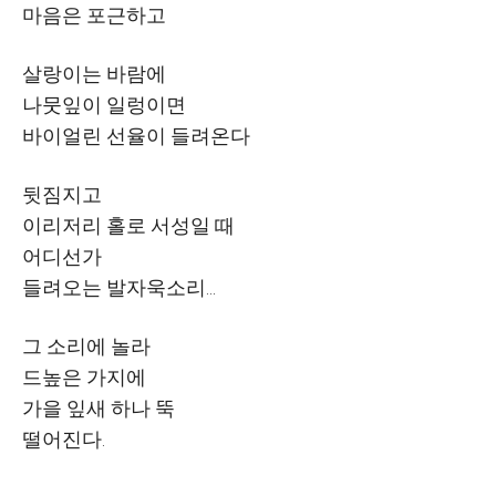
마음은 포근하고
살랑이는 바람에
나뭇잎이 일렁이면
바이얼린 선율이 들려온다
뒷짐지고
이리저리 홀로 서성일 때
어디선가
들려오는 발자욱소리
...
그 소리에 놀라
드높은 가지에
가을 잎새 하나 뚝
떨어진다
.