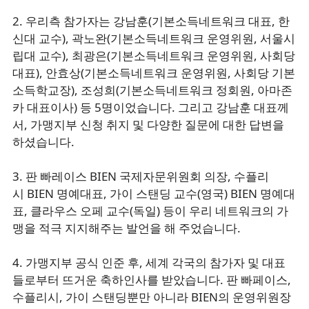
2. 우리측 참가자는 강남훈(기본소득네트워크 대표, 한
신대 교수), 곽노완(기본소득네트워크 운영위원, 서울시
립대 교수), 최광은(기본소득네트워크 운영위원, 사회당
대표), 안효상(기본소득네트워크 운영위원, 사회당 기본
소득학교장), 조성희(기본소득네트워크 정회원, 아마존
카 대표이사) 등 5명이었습니다. 그리고 강남훈 대표께
서, 가맹지부 신청 취지 및 다양한 질문에 대한 답변을
하셨습니다.
3. 판 빠레이스 BIEN 국제자문위원회 의장, 수플리
시 BIEN 명예대표, 가이 스탠딩 교수(영국) BIEN 명예대
표, 클라우스 오페 교수(독일) 등이 우리 네트워크의 가
맹을 적극 지지해주는 발언을 해 주었습니다.
4. 가맹지부 공식 인준 후, 세계 각국의 참가자 및 대표
들로부터 뜨거운 축하인사를 받았습니다. 판 빠페이스,
수플리시, 가이 스탠딩뿐만 아니라 BIEN의 운영위원장