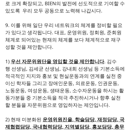
로 크게 확장되고, BIEN의 발전에 선도적으로 기여할 수
있도록 우리 모두 공동으로 노력해 나갑시다.
9. 이를 위해 일단 우리 네트워크의 체계를 정비할 필요
가 있다고 생각됩니다. 대표, 운영위원, 정회원, 준회원
체계로 되어있는 현재의 체계를 보다 체계적으로 재구
성할 것을 제안합니다.
1)
우선 자문위원단을 영입할 것을 제안합니다
. 김수
행 선생님, 김세균 선생님, 강내희 선생님 등 기본소득에
적극적인 지지와 홍보 및 현실운동과의 연계를 실천 중
이신 학자들 그리고 장애인운동, 의료운동, 인권운동,
노동운동, 여성운동, 생태운동, 소수자운동을 하시는 활
동가분들 중 기본소득을 적극 추진하시거나 향후 실천
할 분들을 자문위원으로 영입하자는 제안입니다.
2) 현재 미분화된
운영위원진을, 학술담당, 재정담당, 국
제협렵담당, 국내협력담당, 지역별담당, 홍보담당, 총무