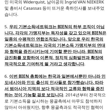
인 미국의 Widerquist, 남아공의 Ingrid VAN NIEKERK
및 총비서 Casassas 등이 뜨거운 축하인사를 보내주었
습니다.
5.
우리 기본소득네트워크는 BIEN의 하부 조직이 아닙
니다. 각각의 가맹지부는 독자성을 갖고 있으며 BIEN은
일종의 수평적인 연합조직입니다. 앞으로 우리 한국의
기본소득네트워크는 각국의 기본소득 가맹지부의 연대
와 협력을 증진시키는데 기여할 뿐만 아니라, BIEN의
급진화를 포함하여 이론적, 정치적 심화발전과 확장에
적극적으로 기여하게 될 거라고 생각합니다
.
6.
이번 BIEN 총회에는 한국과 일본에서뿐만 아니라 인
도네시아와 인도 출신의 인사들로 참가했습니다. 따라
서 범아시아 지역의 보다 적극적인 교류와 협력을 증진
하는 것이 가능할 걸로 보입니다
. 2014년부터 전국적으
로 기본소득을 실시하는 몽골측에서 아무도 참석하지
않아서 아쉬웠지만, 향후 몽골측과도 적극적인 협력이