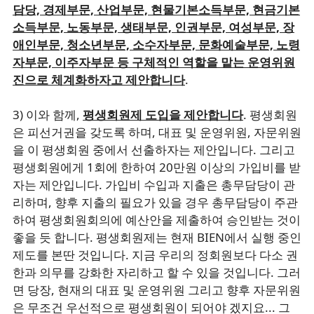
담당, 경제부문, 산업부문, 현물기본소득부문, 현금기본
소득부문, 노동부문, 생태부문, 인권부문, 여성부문, 장
애인부문, 청소년부문, 소수자부문, 문화예술부문, 노령
자부문, 이주자부문 등 구체적인 역할을 맡는 운영위원
진으로 체계화하자고 제안합니다
.
3) 이와 함께,
평생회원제 도입을 제안합니다
. 평생회원
은 피선거권을 갖도록 하며, 대표 및 운영위원, 자문위원
을 이 평생회원 중에서 선출하자는 제안입니다. 그리고
평생회원에게 1회에 한하여 20만원 이상의 가입비를 받
자는 제안입니다. 가입비 수입과 지출은 총무담당이 관
리하며, 향후 지출의 필요가 있을 경우 총무담당이 주관
하여 평생회원회의에 예산안을 제출하여 승인받는 것이
좋을 듯 합니다. 평생회원제는 현재 BIEN에서 실행 중인
제도를 본딴 것입니다. 지금 우리의 정회원보다 다소 권
한과 의무를 강화한 자리하고 할 수 있을 것입니다. 그러
면 당장, 현재의 대표 및 운영위원 그리고 향후 자문위원
은 무조건 우선적으로 평생회원이 되어야 겠지요... 그