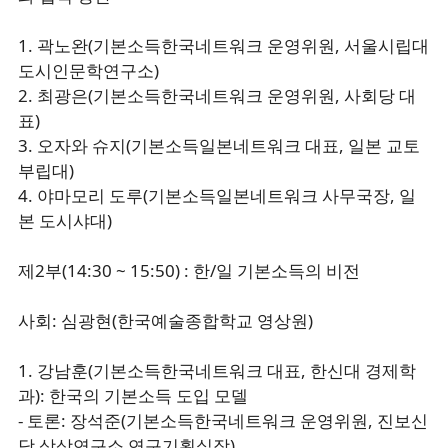
1. 곽노완(기본소득한국네트워크 운영위원, 서울시립대
도시인문학연구소)
2. 최광은(기본소득한국네트워크 운영위원, 사회당 대
표)
3. 오자와 슈지(기본소득일본네트워크 대표, 일본 교토
부립대)
4. 야마모리 도루(기본소득일본네트워크 사무국장, 일
본 도시샤대)
제2부(14:30 ~ 15:50) : 한/일 기본소득의 비전
사회: 심광현(한국예술종합학교 영상원)
1. 강남훈(기본소득한국네트워크 대표, 한신대 경제학
과): 한국의 기본소득 도입 모델
- 토론: 장석준(기본소득한국네트워크 운영위원, 진보신
당 상상연구소 연구기획실장)