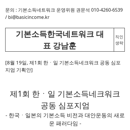
문의 : 기본소득네트워크 운영위원 권문석 010-4260-6539
/ bi@basicincome.kr
기본소득한국네트워크 대
직인
생략
표 강남훈
[8월 19일, 제1회 한ㆍ일 기본소득네크워크 공동 심포
지엄 기획안]
제1회 한ㆍ일 기본소득네크워크
공동 심포지엄
- 한국ㆍ일본의 기본소득 비전과 대안운동의 새로
운 패러다임 -