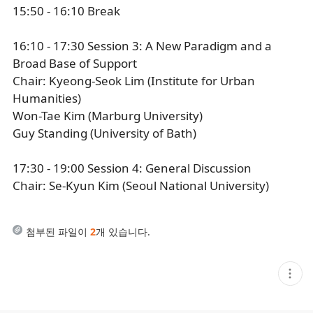
15:50 - 16:10 Break
16:10 - 17:30 Session 3: A New Paradigm and a
Broad Base of Support
Chair: Kyeong-Seok Lim (Institute for Urban
Humanities)
Won-Tae Kim (Marburg University)
Guy Standing (University of Bath)
17:30 - 19:00 Session 4: General Discussion
Chair: Se-Kyun Kim (Seoul National University)
첨부된 파일이
2
개 있습니다.
현
재
게
시