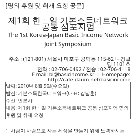
[명의 후원 및 취재 요청 공문]
제1회 한ㆍ일 기본소득네트워크
공동 심포지엄
The 1st Korea-Japan Basic Income Network
Joint Symposium
주소 : (121-801) 서울시 마포구 공덕동 115-62 나경빌
딩 1101호
전화 : 02-706-0492 / 전송 : 02-706-4118
E-mail: bi@basicincome.kr ｜ Homepage:
http://cafe.daum.net/basicincome
날짜: 2010년 8월 9일(수요일)
발신: 기본소득한국네트워크(대표: 강남훈)
수신: 언론사
내용: 제1회 한ㆍ일 기본소득네트워크 공동 심포지엄 명의
후원 및 취재 요청
1. 사람이 사람으로 사는 세상을 만들기 위해 노력하시는