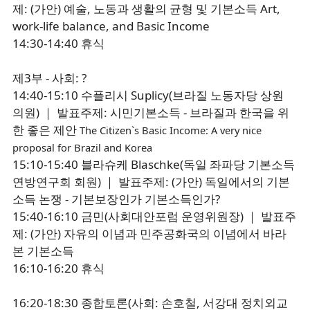
제: (가안) 예술, 노동과 생활의 균형 및 기본소득 Art,
work-life balance, and Basic Income
14:30-14:40 휴식
제3부 - 사회: ?
14:40-15:10 수플리시 Suplicy(브라질 노동자당 상원
의원) ｜ 발표주제: 시민기본소득 - 브라질과 한국을 위
한 좋은 제안
The Citizen`s Basic Income: A very nice
proposal for Brazil and Korea
15:10-15:40 블라슈케 Blaschke(독일 좌파당 기본소득
연방연구회 회원) ｜ 발표주제: (가안) 독일에서의 기본
소득 논쟁 - 기본보장인가 기본소득인가?
15:40-16:10 금민(사회대안포럼 운영위원장) ｜ 발표주
제: (가안) 자유의 이념과 민주공화국의 이념에서 바라
본 기본소득
16:10-16:20 휴식
16:20-18:30 종합토론(사회: 손호철, 서강대 정치외교