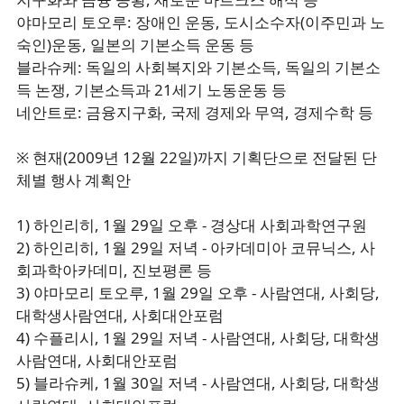
야마모리 토오루: 장애인 운동, 도시소수자(이주민과 노
숙인)운동, 일본의 기본소득 운동 등
블라슈케: 독일의 사회복지와 기본소득, 독일의 기본소
득 논쟁, 기본소득과 21세기 노동운동 등
네안트로: 금융지구화, 국제 경제와 무역, 경제수학 등
※ 현재(2009년 12월 22일)까지 기획단으로 전달된 단
체별 행사 계획안
1) 하인리히, 1월 29일 오후 - 경상대 사회과학연구원
2) 하인리히, 1월 29일 저녁 - 아카데미아 코뮤닉스, 사
회과학아카데미, 진보평론 등
3) 야마모리 토오루, 1월 29일 오후 - 사람연대, 사회당,
대학생사람연대, 사회대안포럼
4) 수플리시, 1월 29일 저녁 - 사람연대, 사회당, 대학생
사람연대, 사회대안포럼
5) 블라슈케, 1월 30일 저녁 - 사람연대, 사회당, 대학생