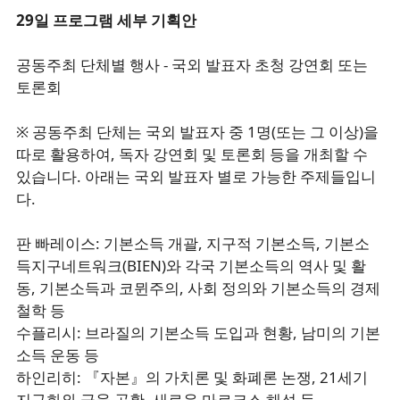
29일 프로그램 세부 기획안
공동주최 단체별 행사 - 국외 발표자 초청 강연회 또는
토론회
※ 공동주최 단체는 국외 발표자 중 1명(또는 그 이상)을
따로 활용하여, 독자 강연회 및 토론회 등을 개최할 수
있습니다. 아래는 국외 발표자 별로 가능한 주제들입니
다.
판 빠레이스: 기본소득 개괄, 지구적 기본소득, 기본소
득지구네트워크(BIEN)와 각국 기본소득의 역사 및 활
동, 기본소득과 코뮌주의, 사회 정의와 기본소득의 경제
철학 등
수플리시: 브라질의 기본소득 도입과 현황, 남미의 기본
소득 운동 등
하인리히: 『자본』의 가치론 및 화폐론 논쟁, 21세기
지구화와 금융 공황, 새로운 마르크스 해석 등