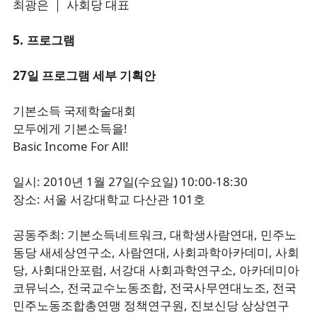
최광은 ｜ 사회당 대표
5. 프로그램
27일 프로그램 세부 기획안
기본소득 국제학술대회
모두에게 기본소득을!
Basic Income For All!
일시: 2010년 1월 27일(수요일) 10:00-18:30
장소: 서울 서강대학교 다산관 101호
공동주최: 기본소득네트워크, 대학생사람연대, 민주노
동당 새세상연구소, 사람연대, 사회과학아카데미, 사회
당, 사회대안포럼, 서강대 사회과학연구소, 아카데미아
코뮤닉스, 전국교수노동조합, 전국사무연대노조, 전국
민주노동조합총연맹 정책연구원, 진보신당 상상연구