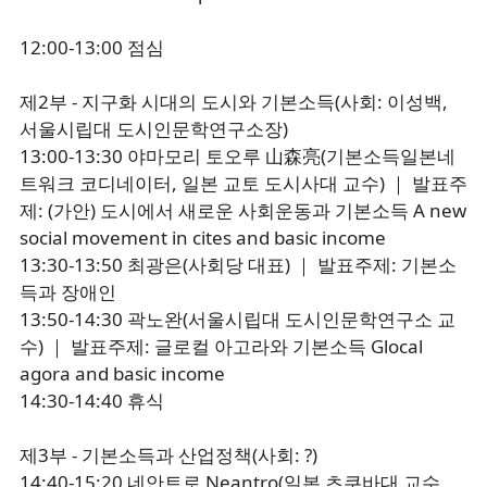
12:00-13:00 점심
제2부 - 지구화 시대의 도시와 기본소득(사회: 이성백,
서울시립대 도시인문학연구소장)
13:00-13:30 야마모리 토오루 山森亮(기본소득일본네
트워크 코디네이터, 일본 교토 도시사대 교수) ｜ 발표주
제: (가안) 도시에서 새로운 사회운동과 기본소득 A new
social movement in cites and basic income
13:30-13:50 최광은(사회당 대표) ｜ 발표주제: 기본소
득과 장애인
13:50-14:30 곽노완(서울시립대 도시인문학연구소 교
수) ｜ 발표주제: 글로컬 아고라와 기본소득 Glocal
agora and basic income
14:30-14:40 휴식
제3부 - 기본소득과 산업정책(사회: ?)
14:40-15:20 네안트로 Neantro(일본 츠쿠바대 교수,