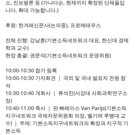
소, 진보평론 등 (가나다순, 현재까지 확정된 단체들입
니다. 확대 가능합니다.)
후원: 한겨레신문사(논의중), 프로메테우스
전체 진행: 강남훈(기본소득네트워크 대표, 한신대 경제
학과 교수)
현장 총괄: 권문석(기본소득네트워크 운영위원)
10:00-10:30 참가 등록
10:00-10:30 기자회견 ｜ 국외 및 국내 발표자 전원 참
석
10:30-10:40 개회사 ｜ 류석진(서강대 사회과학연구소
장)
10:40-11:00 축사 ｜ 판 빠레이스 Van Parijs(기본소득
지구네트워크 국제자문위원회 의장, 벨기에 루뱅대 교
수) ｜ 주제: 기본소득지구네트워크의 확장과 지구적 기
본소득