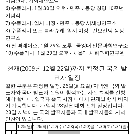
사람연대, 사회대안포럼
6) 수플리시, 1월 30일 오후 - 민주노동당 창당 10주년
기념식
7) 수플리시, 일시 미정 - 민주노동당 새세상연구소
8) 수플리시 또는 블라슈케, 일시 미정 - 진보신당 상상
연구소
9) 판 빠레이스, 1월 29일 오후 - 중앙대 인문과학연구소
10) 수플리시, 1월 29일 오후 - 서울대 사회과학연구원
현재(2009년 12월 22일)까지 확정된 국외 발
표자 일정
칠한 부분은 확정된 일정. 26일(화요일) 저녁엔 국외 발
표자와 국내 발표자 전원이 참석하는 사전 회의를 진행
해야 합니다. 입국과 출국 시점 내에서 단체별 행사 배치
가 가능합니다. 27일과 28일은 대회 전체 일정입니다.
28일 저녁에는 국외 발표자들과 국내 발표자들의 저녁
만찬이 있습니다.
1.25(월)
1.26(화)
1.27(수)
1.28(목)
1.29(금)
1.30(토)
1.31(일)
오