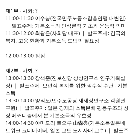
제1부 - 사회: ?
11:00-11:30 이수봉(전국민주노동조합총연맹 대변인)
｜ 발표주제: 기본소득의 인식론적 기초와 운동적 의미
11:30-12:00 최광은(사회당 대표) ｜ 발표주제: 한국의
복지, 고용 현황과 기본소득 도입의 필요성
12:00-13:00 점심
제2부 - 사회: ?
13:00-13:30 장석준(진보신당 상상연구소 연구기획실
장) ｜ 발표주제: 보편적 복지를 위한 필수적 수단 - 기본
소득
13:30-14:00 양의모(민주노동당 새세상연구소 객원연
구원) ｜ 발표주제: 일본 경제의 소득분배 평등구조와 성
장 메커니즘에서 본 기본소득의 유효성
14:00-14:30 야마모리 토오루 山森亮(기본소득일본네
트워크 코디네이터, 일본 교토 도시사대 교수) ｜ 발표주