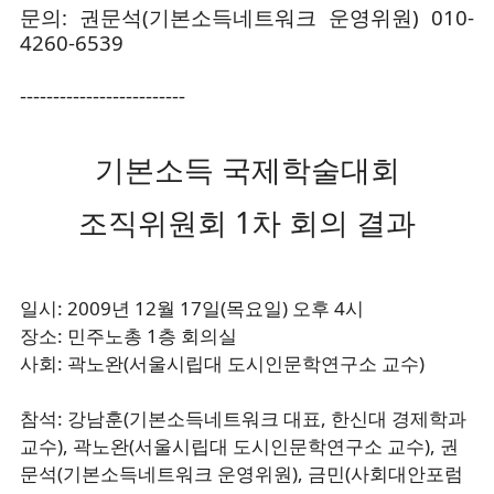
문의: 권문석(기본소득네트워크 운영위원) 010-
4260-6539
-------------------------
기본소득 국제학술대회
조직위원회 1차 회의 결과
일시: 2009년 12월 17일(목요일) 오후 4시
장소: 민주노총 1층 회의실
사회: 곽노완(서울시립대 도시인문학연구소 교수)
참석: 강남훈(기본소득네트워크 대표, 한신대 경제학과
교수), 곽노완(서울시립대 도시인문학연구소 교수), 권
문석(기본소득네트워크 운영위원), 금민(사회대안포럼