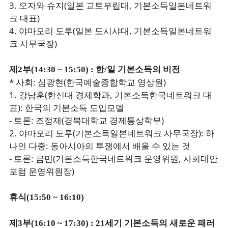
3. 오자와 슈지(일본 교토부립대, 기본소득일본네트워
크 대표)
4. 야마모리 도루(일본 도시샤대, 기본소득일본네트워
크 사무국장)
제2부(14:30 ~ 15:50) : 한/일 기본소득의 비전
* 사회: 심광현(한국예술종합학교 영상원)
1. 강남훈(한신대 경제학과, 기본소득한국네트워크 대
표): 한국의 기본소득 도입모델
- 토론: 조정재(경북대학교 경제통상학부)
2. 야마모리 도루(기본소득일본네트워크 사무국장): 하
나인 다중: 동아시아의 투쟁에서 배울 수 있는 것
- 토론: 금민(기본소득한국네트워크 운영위원, 사회대안
포럼 운영위원장)
휴식(15:50 ~ 16:10)
제3부(16:10 ~ 17:30) : 21세기 기본소득의 새로운 패러