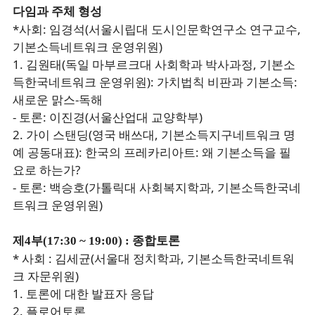
다임과 주체 형성
*사회: 임경석(서울시립대 도시인문학연구소 연구교수,
기본소득네트워크 운영위원)
1. 김원태(독일 마부르크대 사회학과 박사과정, 기본소
득한국네트워크 운영위원): 가치법칙 비판과 기본소득:
새로운 맑스-독해
- 토론: 이진경(서울산업대 교양학부)
2. 가이 스탠딩(영국 배쓰대, 기본소득지구네트워크 명
예 공동대표): 한국의 프레카리아트: 왜 기본소득을 필
요로 하는가?
- 토론
: 백승호(가톨릭대 사회복지학과, 기본소득한국네
트워크 운영위원)
제4부(17:30 ~ 19:00) : 종합토론
* 사회 : 김세균(서울대 정치학과, 기본소득한국네트워
크 자문위원)
1. 토론에 대한 발표자 응답
2. 플로어토론