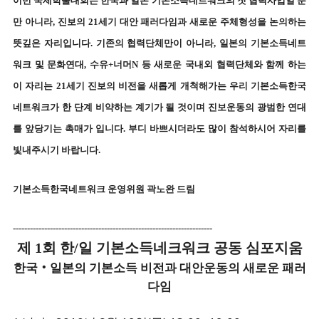
이번 국제학술대회는 한국과 일본 기본소득네트워크의 첫 협력사업일 뿐
만 아니라, 진보의 21세기 대안 패러다임과 새로운 주체형성을 논의하는
뜻깊은 자리입니다. 기존의 협력단체만이 아니라, 일본의 기본소득네트
워크 및 문화연대, 수유+너머N 등 새로운 국내외 협력단체와 함께 하는
이 자리는 21세기 진보의 비전을 새롭게 개척해가는 우리 기본소득한국
네트워크가 한 단계 비약하는 계기가 될 것이며 진보운동의 광범한 연대
를 앞당기는 촉매가 입니다. 부디
바쁘시더라도 많이 참석하시어 자리를
빛내주시기 바랍니다.
기본소득한국네트워크 운영위원 곽노완 드림
----------------------------------------------------------------------
제 1회 한/일 기본소득네크워크 공동 심포지움
한국‧일본의 기본소득 비전과 대안운동의 새로운 패러
다임