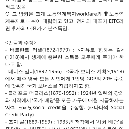
되고 있음.
○ 그 방향은 크게 노동연계복지workfare와 非노동연
계복지로 나뉘어 대립하고 있고, 전자의 대표가 EITC라
면 후자의 대표가 기본소득임.
<인물과 주장>
- 버트란트 러셀(1872-1970) : <자유로 향하는 길>
(1918)에서 생계에 충분한 소득을 모두에게 주어야 한
다고 함.
- 데니스 밀너(1892-1956) : <국가 보너스 계획>(1918)
에서 매주 영국 모든 시민에게 1인당 GDP의 20% 수준
에 맞춰진 국가 보너스를 지급하자고 함.
- 클리포드 더글라스(1879-1952) : 1924년 일련의 강의
와 저작에서 ‘국가 배당’을 모든 가구에 매월 지급하자는
‘사회 크레딧social credit’을 주장함. (캐나다의 Social
Credit Party)
- 조지 콜(1889-1959) : 1935년 저작에서 ‘사회 배당’을
주장함. <사회주의 사상사>(1953)에서 기본소득의 영