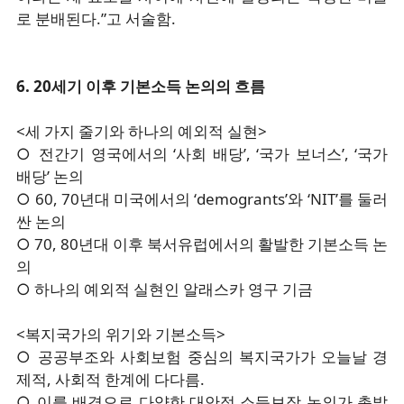
로 분배된다.”고 서술함.
6. 20세기 이후 기본소득 논의의 흐름
<세 가지 줄기와 하나의 예외적 실현>
○ 전간기 영국에서의 ‘사회 배당’, ‘국가 보너스’, ‘국가
배당’ 논의
○ 60, 70년대 미국에서의 ‘demogrants’와 ‘NIT’를 둘러
싼 논의
○ 70, 80년대 이후 북서유럽에서의 활발한 기본소득 논
의
○ 하나의 예외적 실현인 알래스카 영구 기금
<복지국가의 위기와 기본소득>
○ 공공부조와 사회보험 중심의 복지국가가 오늘날 경
제적, 사회적 한계에 다다름.
○ 이를 배경으로 다양한 대안적 소득보장 논의가 촉발