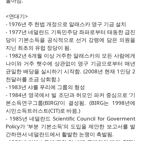
돌아섬.
<연대기>
- 1976년 주 헌법 개정으로 알래스카 영구 기금 설치
- 1977년 네덜란드 기독민주당 좌파로부터 태동한 급진
당이 기본소득을 공식적으로 선거 강령에 담은 의원을
지닌 최초의 유럽 정당이 됨.
- 1982년 6개월 이상 거주한 알래스카의 모든 사람에게
나이와 거주 햇수에 상관없이 영구 기금으로부터 매년
균일한 배당을 실시하기 시작함. (2008년 현재 1인당 2
천달러를 조금 상회함.)
- 1983년 샤를 푸리에 그룹의 형성
- 1984년 영국에서 빌 조단과 허모인 파커 중심으로 ‘기
본소득연구그룹(BIRG)’이 결성됨. (BIRG는 1998년에
시민소득트러스트(CIT)로 바뀜.)
- 1985년 네덜란드 Scientific Council for Goverment
Policy가 ‘부분 기본소득’의 도입을 제안한 보고서를 발
간하면서 네덜란드에서 활발한 논쟁이 촉발됨.