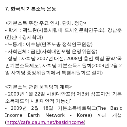
7. 한국의 기본소득 운동
<기본소득 주장 주요 인사, 단체, 정당>
- 학계 : 곽노완(서울시립대 도시인문학연구소), 강남훈
(한신대 경제학과)
- 노동계 : 이수봉(민주노총 정책연구원장)
- 사회단체 : 금민(사회대안포럼 운영위원장)
- 정당 : 사회당 2007년 대선, 2008년 총선 핵심 공약 ‘국
민기본소득제도’, 사회당 기본소득위원회(2009년 2월 2
일 사회당 중앙위원회에서 특별위원회로 설치)
<기본소득 관련 움직임과 계획>
- 2009년 1월 22일 사회대안포럼 제3회 심포지엄 ‘기본
소득제도의 사회대안적 가능성’
- 2009년 2월 18일 기본소득네트워크(The Basic
Income Earth Network - Korea) 까페 개설
(
http://cafe.daum.net/basicincome
)