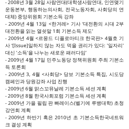
- 2008년 3월 28일 사람연대(대학생사람연대, 인연맺기
운동본부, 행동하는의사회, 전국노동자회, 사회당의 연
대체) 중앙위원회 기본소득 강좌
- 2009년 4월 13일 <한겨레> 기사 ‘대전환의 시대 2부
대전환을 읽는 열쇳말 1회 기본소득 제도’
- 2009년 4월 <르몽드 디플로마티크 한국판> 4월호 기
사 ‘[Issue]일하지 않는 자도 먹을 권리가 있다: '일자리'
대신 '소득'을 나누는 새로운 패러다임’
- 2009년 4월 17일 민주노동당 정책위원회 주최 기본소
득 토론회
- 2009년 3, 4월 <사회당> 당보 기본소득 특집, 시도당
캠페인과 당원강좌 사업 진행
- 2009년 6월 맑스꼬뮤날레 기본소득 세션 계획
- 2009년 8월 한국사회포럼 기본소득 세션 계획
- 2009년 가을 필립 판 빠레이스(벨기에 루뱅대학) 초청
강연회 계획
- 2009년 하반기 혹은 2010년 초 기본소득한국네트워
크 결성 계획