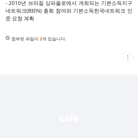
- 2010년 브라질 상파울로에서 개최되는 기본소득지구
네트워크(BIEN) 총회 참여와 기본소득한국네트워크 인
준 요청 계획
첨부된 파일이
2
개 있습니다.
현
재
게
시
글
추
가
기
능
열
기