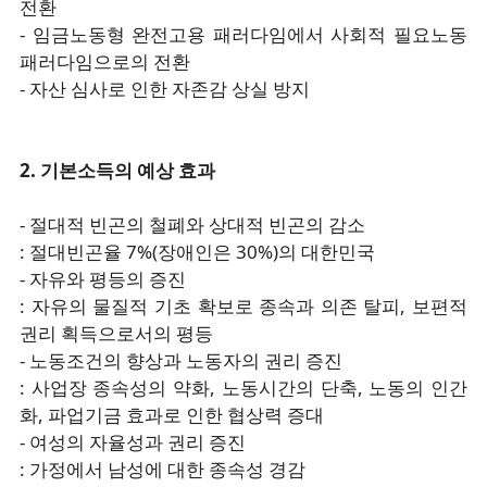
전환
- 임금노동형 완전고용 패러다임에서 사회적 필요노동
패러다임으로의 전환
- 자산 심사로 인한 자존감 상실 방지
2. 기본소득의 예상 효과
- 절대적 빈곤의 철폐와 상대적 빈곤의 감소
: 절대빈곤율 7%(장애인은 30%)의 대한민국
- 자유와 평등의 증진
: 자유의 물질적 기초 확보로 종속과 의존 탈피, 보편적
권리 획득으로서의 평등
- 노동조건의 향상과 노동자의 권리 증진
: 사업장 종속성의 약화, 노동시간의 단축, 노동의 인간
화, 파업기금 효과로 인한 협상력 증대
- 여성의 자율성과 권리 증진
: 가정에서 남성에 대한 종속성 경감