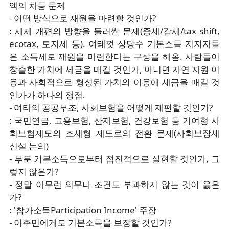
액의 차등 문제
- 어떤 방식으로 재원을 마련할 것인가?
: 세제 개편의 방향을 둘러싼 문제(증세/감세/tax shift,
ecotax, 토지세 등). 여태껏 상당수 기본소득 지지자들
은 소득세로 재원을 마련한다는 구상을 해옴. 사람들이
창출한 가치에 세금을 매길 것인가, 아니면 자연 자원 이
용과 사회적으로 형성된 가치의 이용에 세금을 매길 것
인가가 하나의 쟁점.
- 여타의 공공부조, 사회보험을 어떻게 재편할 것인가?
: 국민연금, 고용보험, 산재보험, 건강보험 등 기여형 사
회보험제도의 조세형 제도로의 전환 문제(사회보장세
신설 논의)
- 부분 기본소득으로부터 점진적으로 실현할 것인가, 그
렇지 않은가?
- 정말 아무런 의무나 조건도 부과하지 않는 것이 옳은
가?
: '참가소득Participation Income' 주장
- 이주민에게도 기본소득을 보장할 것인가?