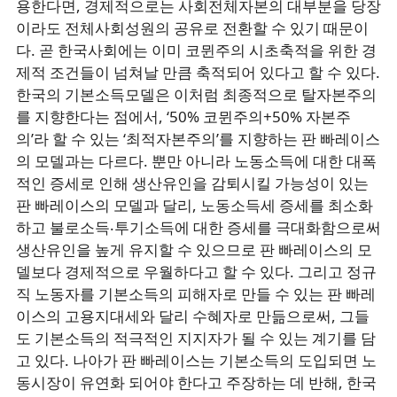
용한다면, 경제적으로는 사회전체자본의 대부분을 당장
이라도 전체사회성원의 공유로 전환할 수 있기 때문이
다. 곧 한국사회에는 이미 코뮌주의 시초축적을 위한 경
제적 조건들이 넘쳐날 만큼 축적되어 있다고 할 수 있다.
한국의 기본소득모델은 이처럼 최종적으로 탈자본주의
를 지향한다는 점에서, ‘50% 코뮌주의+50% 자본주
의’라 할 수 있는 ‘최적자본주의’를 지향하는 판 빠레이스
의 모델과는 다르다. 뿐만 아니라 노동소득에 대한 대폭
적인 증세로 인해 생산유인을 감퇴시킬 가능성이 있는
판 빠레이스의 모델과 달리, 노동소득세 증세를 최소화
하고 불로소득‧투기소득에 대한 증세를 극대화함으로써
생산유인을 높게 유지할 수 있으므로 판 빠레이스의 모
델보다 경제적으로 우월하다고 할 수 있다. 그리고 정규
직 노동자를 기본소득의 피해자로 만들 수 있는 판 빠레
이스의 고용지대세와 달리 수혜자로 만듦으로써, 그들
도 기본소득의 적극적인 지지자가 될 수 있는 계기를 담
고 있다. 나아가 판 빠레이스는 기본소득의 도입되면 노
동시장이 유연화 되어야 한다고 주장하는 데 반해, 한국