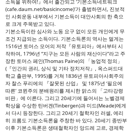
소득을 위하여!』에서 출간되고 ‘기본소득네트워크
(cafe.daum.net/basicincome)’가 출범하면서, 진보적
인 사회운동 내부에서 기본소득이 대안사회의 한 축으
로 크게 주목받고 있다.
기본소득이란 심사와 노동 요구 없이 모든 개인에게 무
조건 지급되는 소득이다. 기본소득론의 역사는 멀게는
1516년 토머스 모어의 저작『유토피아』에서부터 시
작하여, 1796년 “지구는 모든 사람의 재산이다”라고 주
장한 토머스 페인(Thomas Paine)의 「농업적 정의」
(『인간의 권리, 상식 및 기타 정치저작』, 옥스퍼드대
학교 출판부, 1995)를 거쳐 1836년 유토피아사회주의
자 찰스 푸리에의 『잘못된 산업』 및 1875년 ‘필요에
따른’ 코뮌주의 분배원리를 제시한 맑스의 「고타강령
비판」에 이른다. 그리고 20세기에 들어서는 노벨경제
학상을 수상한 틴버겐(Tinbergen)과 미드(Meade)에게
서 다시 등장한다. 그리고 20세기 철학자인 러셀, 에리
히 프롬도 기본소득론을 주창한 바 있다. 20세기 종반부
이후 기본소득론은 생태철학자인 앙드레 고르, 경제학