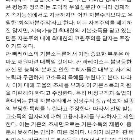
은 평등과 정의라는 도덕적 우월성뿐만 아니라 경제적
지속가능성에서도 지금까지의 어떤 자본주의보다도 우
월한 ‘최적자본주의’라고 한다. 이는 자본주의를 폐기하
진 않지만, 지속가능한 최대한의 기본소득을 담고 있는
만큼 자본주의 내에 최대한의 코뮌주의를 담자는 주장
이기도 하다.
판 빠레이스의 기본소득론에서 가장 중요한 부분은 아
마도 재원마련 대책일 것이다. 판 빠레이스는 불평등한
재산 및 능력의 분배로 인한 수혜자들은 대부분 자기의
노력과 무관하게 고소득의 특혜를 누린다고 본다. 따라
서 이에 대해 고율의 조세를 부과하여 기본소득의 재원
을 마련해야 한다고 주장한다. 특히 비정규직과 실업이
확대되는 현대 자본주의에서 상당수의 정규직조차 일종
의 부당한 특혜를 누린다고 주장한다. 따라서 선망 받는
고소득의 일자리에 대해 고용지대세를 부과하자고 제안
한다. 이는 기존의 조세만으로는 기본소득의 재원이 충
분치 못하다는 인식에 따른 것이다. 나아가 최근에 판 빠
레이스는 일국적인 기본소득을 넘어서서 지구적 차원의