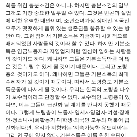
회를 위한 충분조건은 아니다. 하지만 충분조건의 일부
그것도 가장 중요한 일부일 수 있다. 그것은 빈곤과 실업
에 대한 유력한 대안이며, 소년소녀가장‧장애인‧외국인
모두가 떳떳하게 품위 있는 생존권을 향유할 수 있는 방
안이다. 그런 점에서 기본소득은 지금까지 사회적으로
배제되었던 사람들의 것이라 할 수 있다. 하지만 기본소
득은 임금노동자와 자영업자처럼 열심히 일하는 사람들
의 것이기도 하다. 왜냐하면 그들은 기본소득만큼 더 많
은 것은 누릴 수 있게 될 것이기 때문이다. 그리고 노령
층의 것이기도 하다. 왜냐하면 그들은 기본소득의 최대
수혜자가 될 것이기 때문이다. 따라서 노령층도 기본소
득운동에 나서게 될 것이다. 우리는 한국의 노령층 다수
가 보수적이라고 단정할 수 없다. 보수적인 노령층이 있
다면, 이는 그들이 급진화 될 계기를 만나지 못했기 때문
이다. 그렇게 노령층이 노동자‧영세자영업자‧여성‧장애
인‧청소녀‧사회활동가‧대학생‧외국인 모두와 더불어 급
진화된다면, 우리가 지향하는 ‘지속가능한 유토피아’는
그리 먼 곳에 있지 않다. 기본소득은 이를 위한 수단이