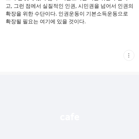
고, 그런 점에서 실질적인 인권, 시민권을 넘어서 인권의
확장을 위한 수단이다. 인권운동이 기본소득운동으로
확장될 필요는 여기에 있을 것이다.
현
재
게
시
글
추
가
기
능
열
기