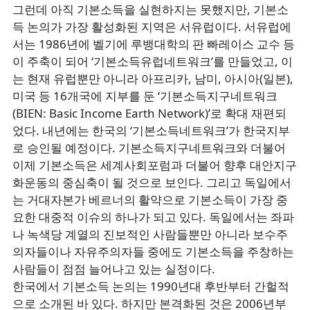
그런데 아직 기본소득을 실현하지는 못했지만, 기본소
득 논의가 가장 활성화된 지역은 서유럽이다. 서유럽에
서는 1986년에 벨기에 루뱅대학의 판 빠레이스 교수 등
이 주축이 되어 ‘기본소득유럽네트워크’를 만들었고, 이
는 현재 유럽뿐만 아니라 아프리카, 남미, 아시아(일본),
미국 등 16개국에 지부를 둔 ‘기본소득지구네트워크
(BIEN: Basic Income Earth Network)’로 확대 재편되
었다. 내년에는 한국의 ‘기본소득네트워크’가 한국지부
로 승인될 예정이다. 기본소득지구네트워크와 더불어
이제 기본소득은 세계사회포럼과 더불어 향후 대안지구
화운동의 중심축이 될 것으로 보인다. 그리고 독일에서
는 거대자본가 베르너의 활약으로 기본소득이 가장 중
요한 대중적 이슈의 하나가 되고 있다. 독일에서는 좌파
나 녹색당 계열의 진보적인 사람들뿐만 아니라 보수주
의자들이나 자유주의자들 중에도 기본소득을 주창하는
사람들이 점점 늘어나고 있는 실정이다.
한국에서 기본소득 논의는 1990년대 후반부터 간헐적
으로 소개된 바 있다. 하지만 본격화된 것은 2006년부