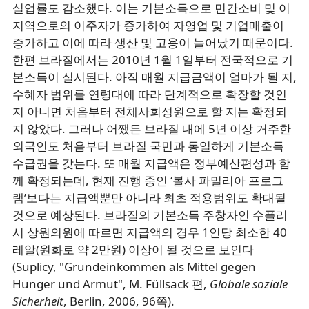
실업률도 감소했다. 이는 기본소득으로 민간소비 및 이
지역으로의 이주자가 증가하여 자영업 및 기업매출이
증가하고 이에 따라 생산 및 고용이 늘어났기 때문이다.
한편 브라질에서는 2010년 1월 1일부터 전국적으로 기
본소득이 실시된다. 아직 매월 지급금액이 얼마가 될 지,
수혜자 범위를 연령대에 따라 단계적으로 확장할 것인
지 아니면 처음부터 전체사회성원으로 할 지는 확정되
지 않았다. 그러나 어쨌든 브라질 내에 5년 이상 거주한
외국인도 처음부터 브라질 국민과 동일하게 기본소득
수급권을 갖는다. 또 매월 지급액은 정부예산편성과 함
께 확정되는데, 현재 진행 중인 ‘볼사 파밀리아 프로그
램’보다는 지급액뿐만 아니라 최초 적용범위도 확대될
것으로 예상된다. 브라질의 기본소득 주창자인 수플리
시 상원의원에 따르면 지급액의 경우 1인당 최소한 40
레알(원화로 약 2만원) 이상이 될 것으로 보인다
(Suplicy, "Grundeinkommen als Mittel gegen
Hunger und Armut", M. Füllsack 편,
Globale soziale
Sicherheit
, Berlin, 2006, 96쪽).