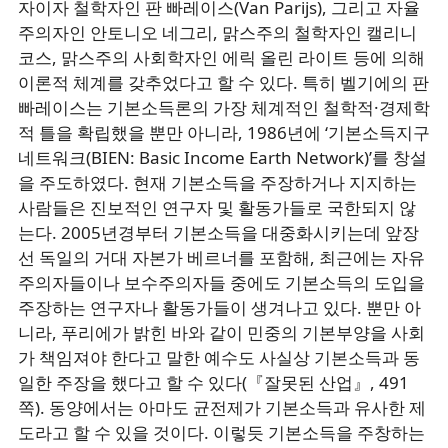
자이자 철학자인 판 빠레이스(Van Parijs), 그리고 자율
주의자인 안토니오 네그리, 맑스주의 철학자인 캘리니
코스, 맑스주의 사회학자인 에릭 올린 라이트 등에 의해
이론적 체계를 갖추었다고 할 수 있다. 특히 벨기에의 판
빠레이스는 기본소득론의 가장 체계적인 철학적·경제학
적 틀을 확립했을 뿐만 아니라, 1986년에 ‘기본소득지구
네트워크(BIEN: Basic Income Earth Network)’를 창설
을 주도하였다. 현재 기본소득을 주장하거나 지지하는
사람들은 진보적인 연구자 및 활동가들로 국한되지 않
는다. 2005년경부터 기본소득을 대중화시키는데 앞장
선 독일의 거대 자본가 베르너를 포함해, 최근에는 자유
주의자들이나 보수주의자들 중에도 기본소득의 도입을
주장하는 연구자나 활동가들이 생겨나고 있다. 뿐만 아
니라, 푸리에가 밝힌 바와 같이 민중의 기본부양을 사회
가 책임져야 한다고 말한 예수도 사실상 기본소득과 동
일한 주장을 했다고 할 수 있다(『잘못된 산업』, 491
쪽). 동양에서는 아마도 균전제가 기본소득과 유사한 제
도라고 할 수 있을 것이다. 이렇듯 기본소득을 주창하는