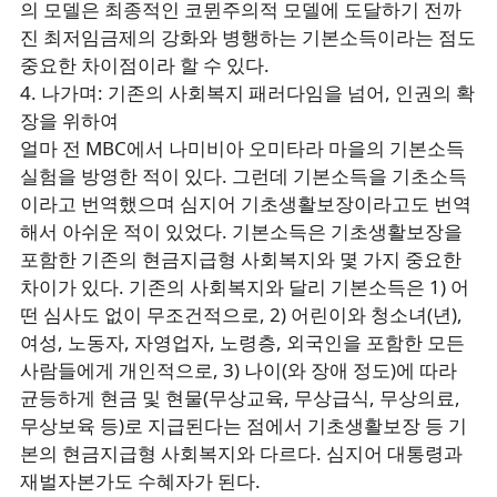
의 모델은 최종적인 코뮌주의적 모델에 도달하기 전까
진 최저임금제의 강화와 병행하는 기본소득이라는 점도
중요한 차이점이라 할 수 있다.
4. 나가며: 기존의 사회복지 패러다임을 넘어, 인권의 확
장을 위하여
얼마 전 MBC에서 나미비아 오미타라 마을의 기본소득
실험을 방영한 적이 있다. 그런데 기본소득을 기초소득
이라고 번역했으며 심지어 기초생활보장이라고도 번역
해서 아쉬운 적이 있었다. 기본소득은 기초생활보장을
포함한 기존의 현금지급형 사회복지와 몇 가지 중요한
차이가 있다. 기존의 사회복지와 달리 기본소득은 1) 어
떤 심사도 없이 무조건적으로, 2) 어린이와 청소녀(년),
여성, 노동자, 자영업자, 노령층, 외국인을 포함한 모든
사람들에게 개인적으로, 3) 나이(와 장애 정도)에 따라
균등하게 현금 및 현물(무상교육, 무상급식, 무상의료,
무상보육 등)로 지급된다는 점에서 기초생활보장 등 기
본의 현금지급형 사회복지와 다르다. 심지어 대통령과
재벌자본가도 수혜자가 된다.