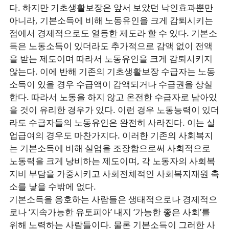
다. 하지만 기초생활보장은 앞서 보았던 낙인효과뿐만
아니라, 기본소득에 비해 노동유인을 크게 감퇴시키는
점에서 경제적으로도 열등한 제도라 할 수 있다. 기본소
득은 노동소득이 있더라도 추가적으로 감액 없이 전액
을 받는 제도이며 따라서 노동유인을 크게 감퇴시키지
않는다. 이에 반해 기존의 기초생활보장 수급자는 노동
소득이 있을 경우 수급액이 감액되거나 수급권을 상실
한다. 따라서 노동을 하지 않고 온전한 수급자로 남아있
을 것이 유리한 경우가 있다. 이런 경우 노동능력이 있더
라도 수급자들의 노동유인은 완전히 사라진다. 이는 실
업급여의 경우도 마찬가지다. 이러한 기존의 사회복지
는 기본소득에 비해 실업을 조장함으로써 사회적으로
노동력을 크게 낭비하는 제도이며, 각 노동자의 사회복
지비 부담을 가중시키고 사회전체적인 사회복지재원 축
소를 낳을 수밖에 없다.
기본소득을 옹호하는 사람들은 생태적으로나 경제적으
로나 ‘지속가능한 유토피아’ 내지 ‘가능한 좋은 사회’를
위해 노력하는 사람들이다. 물론 기본소득이 그러한 사