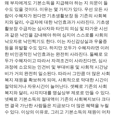
왜 부자에게도 기본소득을 지급해야 하는 지 의문이 들
수도 있을 것이다. 이유는 몇 가지가 있다. 우선 모든 사
람이 수혜자가 된다면 기초생활보장 등 기존의 사회복
지와 달리, 수급자에 대한 낙인효과가 사라진다. 기초생
활보장 수급자는 심사자와 타인의 의심 및 따가운 시선
과 같은 낙인을 감내해야 하며 심지어 스스로를 사회의
낙오자로 낙인찍기도 한다. 이는 자신감상실과 우울증
등을 유발할 수도 있다. 하지만 모두가 수혜자라면 이러
한 비인권적인 낙인효과는 완전히 사라진다. 둘째로 모
두가 수혜자이고 따라서 자격조건이 사라진다면, 심사
과정에 소요되는 인건비 및 부대비용 및 사회적 시간낭
비가 거의 완전히 일소된다. 따라서 그만큼 더 많은 사회
복지 재원을 확보하게 되며, 사회적으로 막대한 시간이
절약되거나 자유시간이 늘어난다. 셋째로 기존의 사회
복지와 달리, 사각지대를 명실상부 제로로 만들 수 있다.
넷째로 기본소득의 절대액이 기존의 사회복지보다 크다
면 결국 가난한 사람들은 지금보다 더 많은 혜택을 누릴
수 있다. 이상의 이유로, 그리고 기본소득의 재원이 어차