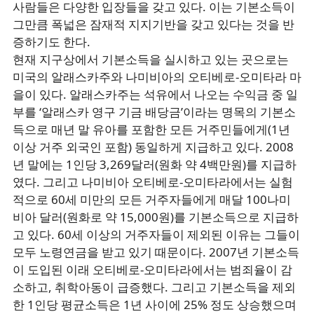
사람들은 다양한 입장들을 갖고 있다. 이는 기본소득이
그만큼 폭넓은 잠재적 지지기반을 갖고 있다는 것을 반
증하기도 한다.
현재 지구상에서 기본소득을 실시하고 있는 곳으로는
미국의 알래스카주와 나미비아의 오티베로-오미타라 마
을이 있다. 알래스카주는 석유에서 나오는 수익금 중 일
부를 ‘알래스카 영구 기금 배당금’이라는 명목의 기본소
득으로 매년 말 유아를 포함한 모든 거주민들에게(1년
이상 거주 외국인 포함) 동일하게 지급하고 있다. 2008
년 말에는 1인당 3,269달러(원화 약 4백만원)를 지급하
였다. 그리고 나미비아 오티베로-오미타라에서는 실험
적으로 60세 미만의 모든 거주자들에게 매달 100나미
비아 달러(원화로 약 15,000원)를 기본소득으로 지급하
고 있다. 60세 이상의 거주자들이 제외된 이유는 그들이
모두 노령연금을 받고 있기 때문이다. 2007년 기본소득
이 도입된 이래 오티베로-오미타라에서는 범죄율이 감
소하고, 취학아동이 급증했다. 그리고 기본소득을 제외
한 1인당 평균소득은 1년 사이에 25% 정도 상승했으며