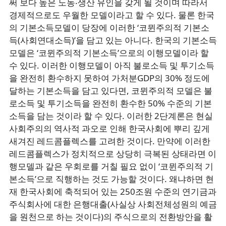
써 보다 높은 노동‧생산 유인을 갖게 될 것이며 따라서
경제적으로도 우월한 모델이라고 할 수 있다. 물론 한국
의 기본소득모델이 당장에 이러한 ‘코뮌주의적 기본소
득(사회연대소득)’을 담고 있는 아니다. 한국의 기본소득
모델은 ‘코뮌주의적 기본소득’으로의 이행모델이라 할
수 있다. 이러한 이행모델이 아직 불로소득 및 투기소득
을 완전히 환수하지 못하여 가처분GDP의 30% 정도에
달하는 기본소득을 담고 있다면, 코뮌주의적 모델은 불
로소득 및 투기소득을 완전히 환수한 50% 수준의 기본
소득을 담는 것이라 할 수 있다. 이러한 2단계론은 현실
사회주의의 역사적 과오로 인해 한국사회에 뿌리 깊게
새겨진 레드콤플렉스를 고려한 것이다. 만약에 이러한
레드콤플렉스가 정치적으로 상당히 극복된 상태라면 이
행모델과 같은 우회로를 거칠 필요 없이 ‘코뮌주의적 기
본소득’으로 직행하는 것도 가능할 것이다. 왜냐하면 현
재 한국사회에 축적되어 있는 250조원 수준의 연기금과
주식회사에 대한 은행대출(사실상 사회전체성원의 예금
을 원천으로 하는 것이다)의 주식으로의 전환방안을 활