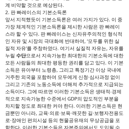
계 비약할 것으로 예상된다.
2. 판 빠레이스의 기본소득론
앞서 지적했듯이 기본소득론은 여러 가지가 있다. 이 중
가장 체계적인 기본소득론을 제시한 사람은 판 빠레이
스라 할 수 있다. 판 빠레이스는 신자유주의적인 형식적
인 자유 및 시장의 극대화에 반대하여, ‘모두를 위한 실
질적 자유’를 주창하였다. 여기서 실질적 자유는, 자유를
누릴
수단
으로서 지속가능한 최대한의 기본소득에 대한
모든 사람들의 최대한 평등한 권리를 담고 있다. 이 기본
소득은 유아부터 노령층, 그리고 특정기간 이상 국내에
거주한 외국을 포함하여 모두에게 신청·심사과정 없이
그리고 기존의 노동소득에 더해져 추가적으로 지급되는
소득이다. 그에 따르면 이러한 기본소득은 생태적‧경제
적으로 지속가능한 수준에서 GDP의 압도적인 부분을
차지할 정도로 최대한 커야 한다. 이러한 기본소득은 현
금뿐만 아니라, 교육·의료·보육·깨끗한 길·보행자전용도
로·장애인 편의시설 등의 현물공유재의 무상공급을 포
함한다. 이러한 기본소득은 자본주의에서도 도입될 수