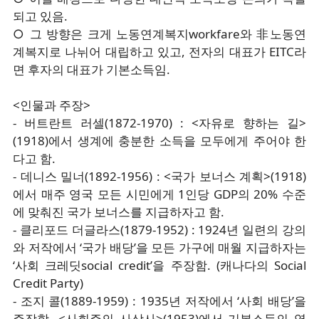
되고 있음.
○ 그 방향은 크게 노동연계복지workfare와 非노동연
계복지로 나뉘어 대립하고 있고, 전자의 대표가 EITC라
면 후자의 대표가 기본소득임.
<인물과 주장>
- 버트란트 러셀(1872-1970) : <자유로 향하는 길>
(1918)에서 생계에 충분한 소득을 모두에게 주어야 한
다고 함.
- 데니스 밀너(1892-1956) : <국가 보너스 계획>(1918)
에서 매주 영국 모든 시민에게 1인당 GDP의 20% 수준
에 맞춰진 국가 보너스를 지급하자고 함.
- 클리포드 더글라스(1879-1952) : 1924년 일련의 강의
와 저작에서 ‘국가 배당’을 모든 가구에 매월 지급하자는
‘사회 크레딧social credit’을 주장함. (캐나다의 Social
Credit Party)
- 조지 콜(1889-1959) : 1935년 저작에서 ‘사회 배당’을
주장함. <사회주의 사상사>(1953)에서 기본소득의 영