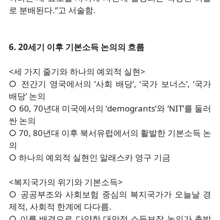
로 분배된다.”고 서술함.
6. 20세기 이후 기본소득 논의의 흐름
<세 가지 줄기와 하나의 예외적 실현>
○ 전간기 영국에서의 ‘사회 배당’, ‘국가 보너스’, ‘국가
배당’ 논의
○ 60, 70년대 미국에서의 ‘demogrants’와 ‘NIT’를 둘러
싼 논의
○ 70, 80년대 이후 북서유럽에서의 활발한 기본소득 논
의
○ 하나의 예외적 실현인 알래스카 영구 기금
<복지국가의 위기와 기본소득>
○ 공공부조와 사회보험 중심의 복지국가가 오늘날 경
제적, 사회적 한계에 다다름.
○ 이를 배경으로 다양한 대안적 소득보장 논의가 촉발