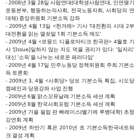
- 2008년 3월 28일 사람연대(대학생사람연대, 인연맺기
운동본부, 행동하는의사회, 전국노동자회, 사회당의 연
대체) 중앙위원회 기본소득 강좌
- 2009년 4월 13일 <한겨레> 기사 ‘대전환의 시대 2부
대전환을 읽는 열쇳말 1회 기본소득 제도’
- 2009년 4월 <르몽드 디플로마티크 한국판> 4월호 기
사 ‘[Issue]일하지 않는 자도 먹을 권리가 있다: '일자리'
대신 '소득'을 나누는 새로운 패러다임’
- 2009년 4월 17일 민주노동당 정책위원회 주최 기본소
득 토론회
- 2009년 3, 4월 <사회당> 당보 기본소득 특집, 시도당
캠페인과 당원강좌 사업 진행
- 2009년 6월 맑스꼬뮤날레 기본소득 세션 계획
- 2009년 8월 한국사회포럼 기본소득 세션 계획
- 2009년 가을 필립 판 빠레이스(벨기에 루뱅대학) 초청
강연회 계획
- 2009년 하반기 혹은 2010년 초 기본소득한국네트워
크 결성 계획