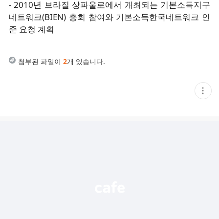
- 2010년 브라질 상파울로에서 개최되는 기본소득지구
네트워크(BIEN) 총회 참여와 기본소득한국네트워크 인
준 요청 계획
첨부된 파일이
2
개 있습니다.
현
재
게
시
글
추
가
기
능
열
기