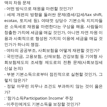
액의 차등 문제
- 어떤 방식으로 재원을 마련할 것인가?
: 세제 개편의 방향을 둘러싼 문제(증세/감세/tax shift,
ecotax, 토지세 등). 여태껏 상당수 기본소득 지지자들
은 소득세로 재원을 마련한다는 구상을 해옴. 사람들이
창출한 가치에 세금을 매길 것인가, 아니면 자연 자원 이
용과 사회적으로 형성된 가치의 이용에 세금을 매길 것
인가가 하나의 쟁점.
- 여타의 공공부조, 사회보험을 어떻게 재편할 것인가?
: 국민연금, 고용보험, 산재보험, 건강보험 등 기여형 사
회보험제도의 조세형 제도로의 전환 문제(사회보장세
신설 논의)
- 부분 기본소득으로부터 점진적으로 실현할 것인가, 그
렇지 않은가?
- 정말 아무런 의무나 조건도 부과하지 않는 것이 옳은
가?
: '참가소득Participation Income' 주장
- 이주민에게도 기본소득을 보장할 것인가?