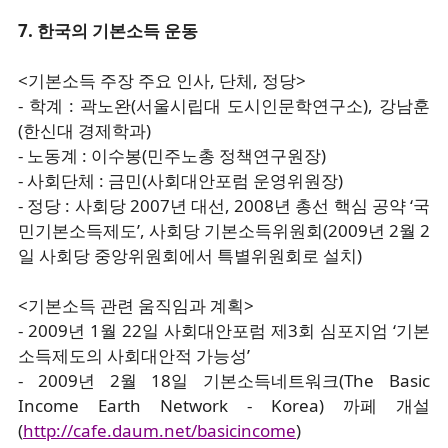
7. 한국의 기본소득 운동
<기본소득 주장 주요 인사, 단체, 정당>
- 학계 : 곽노완(서울시립대 도시인문학연구소), 강남훈
(한신대 경제학과)
- 노동계 : 이수봉(민주노총 정책연구원장)
- 사회단체 : 금민(사회대안포럼 운영위원장)
- 정당 : 사회당 2007년 대선, 2008년 총선 핵심 공약 ‘국
민기본소득제도’, 사회당 기본소득위원회(2009년 2월 2
일 사회당 중앙위원회에서 특별위원회로 설치)
<기본소득 관련 움직임과 계획>
- 2009년 1월 22일 사회대안포럼 제3회 심포지엄 ‘기본
소득제도의 사회대안적 가능성’
- 2009년 2월 18일 기본소득네트워크(The Basic
Income Earth Network - Korea) 까페 개설
(
http://cafe.daum.net/basicincome
)