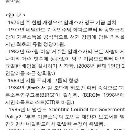
돌아섬.
<연대기>
- 1976년 주 헌법 개정으로 알래스카 영구 기금 설치
- 1977년 네덜란드 기독민주당 좌파로부터 태동한 급진
당이 기본소득을 공식적으로 선거 강령에 담은 의원을
지닌 최초의 유럽 정당이 됨.
- 1982년 6개월 이상 거주한 알래스카의 모든 사람에게
나이와 거주 햇수에 상관없이 영구 기금으로부터 매년
균일한 배당을 실시하기 시작함. (2008년 현재 1인당 2
천달러를 조금 상회함.)
- 1983년 샤를 푸리에 그룹의 형성
- 1984년 영국에서 빌 조단과 허모인 파커 중심으로 ‘기
본소득연구그룹(BIRG)’이 결성됨. (BIRG는 1998년에
시민소득트러스트(CIT)로 바뀜.)
- 1985년 네덜란드 Scientific Council for Goverment
Policy가 ‘부분 기본소득’의 도입을 제안한 보고서를 발
간하면서 네덜란드에서 활발한 논쟁이 촉발됨.