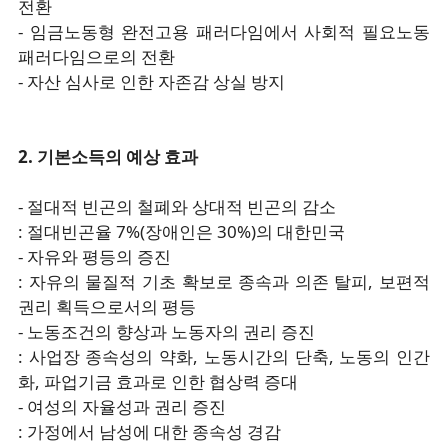
전환
- 임금노동형 완전고용 패러다임에서 사회적 필요노동
패러다임으로의 전환
- 자산 심사로 인한 자존감 상실 방지
2. 기본소득의 예상 효과
- 절대적 빈곤의 철폐와 상대적 빈곤의 감소
: 절대빈곤율 7%(장애인은 30%)의 대한민국
- 자유와 평등의 증진
: 자유의 물질적 기초 확보로 종속과 의존 탈피, 보편적
권리 획득으로서의 평등
- 노동조건의 향상과 노동자의 권리 증진
: 사업장 종속성의 약화, 노동시간의 단축, 노동의 인간
화, 파업기금 효과로 인한 협상력 증대
- 여성의 자율성과 권리 증진
: 가정에서 남성에 대한 종속성 경감