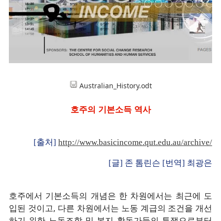
Australian_History.odt
호주의 기본소득 역사
[출처]
http://www.basicincome.qut.edu.au/archive/
[글] 존 톰린슨 [번역] 최광은
호주에서 기본소득의 개념은 한 차원에서는 최근에 도
입된 것이고, 다른 차원에서는 노동 계급의 조건을 개선
하기 위한 노동조합 및 복지 활동가들의 투쟁으로부터