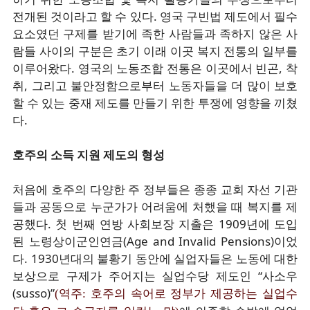
전개된 것이라고 할 수 있다. 영국 구빈법 제도에서 필수
요소였던 구제를 받기에 족한 사람들과 족하지 않은 사
람들 사이의 구분은 초기 이래 이곳 복지 전통의 일부를
이루어왔다. 영국의 노동조합 전통은 이곳에서 빈곤, 착
취, 그리고 불안정함으로부터 노동자들을 더 많이 보호
할 수 있는 중재 제도를 만들기 위한 투쟁에 영향을 끼쳤
다.
호주의 소득 지원 제도의 형성
처음에 호주의 다양한 주 정부들은 종종 교회 자선 기관
들과 공동으로 누군가가 어려움에 처했을 때 복지를 제
공했다. 첫 번째 연방 사회보장 지출은 1909년에 도입
된 노령상이군인연금(Age and Invalid Pensions)이었
다. 1930년대의 불황기 동안에 실업자들은 노동에 대한
보상으로 구제가 주어지는 실업수당 제도인 “사소우
(susso)”
(역주: 호주의 속어로 정부가 제공하는 실업수