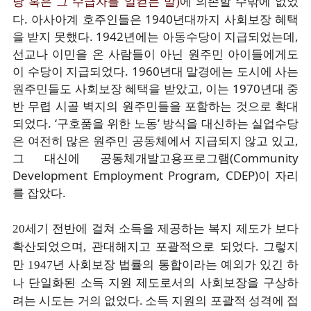
에 의존할 수밖에 없었
당 혹은 그 수급자를 일컫는 말)
다. 아사아계 호주인들은 1940년대까지 사회보장 혜택
을 받지 못했다. 1942년에는 아동수당이 지급되었는데,
선교나 이민을 온 사람들이 아닌 원주민 아이들에게도
이 수당이 지급되었다. 1960년대 말경에는 도시에 사는
원주민들도 사회보장 혜택을 받았고, 이는 1970년대 중
반 무렵 시골 벽지의 원주민들을 포함하는 것으로 확대
되었다. ‘구호품을 위한 노동’ 방식을 대신하는 실업수당
은 여전히 많은 원주민 공동체에서 지급되지 않고 있고,
그 대신에 공동체개발고용프로그램(Community
Development Employment Program, CDEP)이 자리
를 잡았다.
20세기 전반에 걸쳐 소득을 제공하는 복지 제도가 보다
확산되었으며, 관대해지고 포괄적으로 되었다. 그렇지
만 1947년 사회보장 법률의 통합이라는 예외가 있긴 하
나 단일화된 소득 지원 제도로서의 사회보장을 구상하
려는 시도는 거의 없었다. 소득 지원의 포괄적 성격에 접