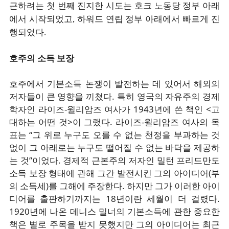
근하려는 첫 번째 진지한 시도는 호크 노동당 정부 아래
에서 시작되었고, 하워드 연립 정부 아래에서 빠르게 진
행되었다.
호주의 소득 보장
호주에서 기본소득 논쟁이 발전하는 데 있어서 해외의
저자들이 큰 영향을 끼쳤다. 특히 영국의 자유주의 경제
학자인 라이즈-윌리암즈 여사가 1943년에 쓴 책인 <고
대하는 어떤 것>이 그랬다. 라이즈-윌리암즈 여사의 목
표는 “그 위로 누구도 오를 수 없는 천정을 부과하는 것
없이 그 아래로는 누구도 떨어질 수 없는 바닥을 제공하
는 것”이었다. 경제적 근본주의 저자인 밀턴 프리드만도
소득 보장 형태에 관해 그간 발전시킨 그의 아이디어(부
의 소득세)를 그해에 주장한다. 하지만 그가 이러한 아이
디어를 출판하기까지는 18년이란 세월이 더 걸렸다.
1920년에 나온 데니스 밀너의 기본소득에 관한 중요한
책은 별로 주목을 받지 못했지만 그의 아이디어는 최근