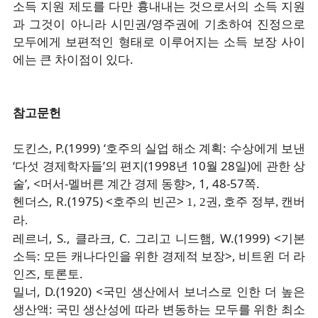
소득 지원 제도를 다만 흉내내는 것으로서의 소득 지원
과 그것이 아니라 시민권/영주권에 기초하여 진정으로
모두에게 보편적인 형태로 이루어지는 소득 보장 사이
에는 큰 차이점이 있다.
참고문헌
도킨스, P.(1999) ‘호주의 실업 해소 계획: 수상에게 보낸
‘다섯 경제학자들’의 편지(1998년 10월 28일)에 관한 상
술’, <머서-멜버른 계간 경제 동향>, 1, 48-57쪽.
헨더스, R.(1975) <호주의 빈곤>
1, 2권,
호주 정부, 캔버
라.
레르너, S., 클라크, C. 그리고 니드햄, W.(1999) <기본
소득: 모든 캐나다인을 위한 경제적 보장>, 비트윈 더 라
인즈, 토론토.
밀너, D.(1920) <국민 생산에서 보너스로 인한 더 높은
생산액: 국민 생산성에 따라 변동하는 모두를 위한 최소