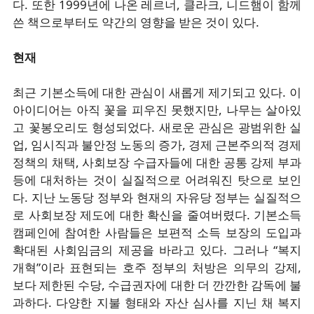
다. 또한 1999년에 나온 레르너, 클라크, 니드햄이 함께
쓴 책으로부터도 약간의 영향을 받은 것이 있다.
현재
최근 기본소득에 대한 관심이 새롭게 제기되고 있다. 이
아이디어는 아직 꽃을 피우진 못했지만, 나무는 살아있
고 꽃봉오리도 형성되었다. 새로운 관심은 광범위한 실
업, 임시직과 불안정 노동의 증가, 경제 근본주의적 경제
정책의 채택, 사회보장 수급자들에 대한 공통 강제 부과
등에 대처하는 것이 실질적으로 어려워진 탓으로 보인
다. 지난 노동당 정부와 현재의 자유당 정부는 실질적으
로 사회보장 제도에 대한 확신을 줄여버렸다. 기본소득
캠페인에 참여한 사람들은 보편적 소득 보장의 도입과
확대된 사회임금의 제공을 바라고 있다. 그러나 “복지
개혁”이라 표현되는 호주 정부의 처방은 의무의 강제,
보다 제한된 수당, 수급권자에 대한 더 깐깐한 감독에 불
과하다. 다양한 지불 형태와 자산 심사를 지닌 채 복지