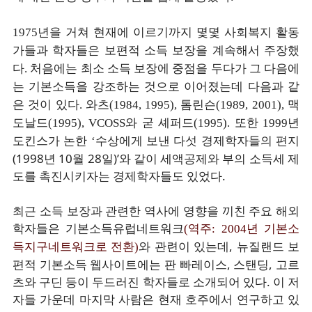
1975년을 거쳐 현재에 이르기까지 몇몇 사회복지 활동
가들과 학자들은 보편적 소득 보장을 계속해서 주장했
다. 처음에는 최소 소득 보장에 중점을 두다가 그 다음에
는 기본소득을 강조하는 것으로 이어졌는데 다음과 같
은 것이 있다. 와츠(1984, 1995), 톰린슨(1989, 2001), 맥
도날드(1995), VCOSS와 굳 셰퍼드(1995). 또한 1999년
수상에게 보낸 다섯 경제학자들의 편지
도킨스가 논한 ‘
(1998년 10월 28일)’와 같이
세액공제와 부의 소득세 제
도를 촉진시키자는 경제학자들도 있었다.
최근 소득 보장과 관련한 역사에 영향을 끼친 주요 해외
학자들은 기본소득유럽네트워크
(역주: 2004년 기본소
와 관련이 있는데, 뉴질랜드 보
득지구네트워크로 전환)
편적 기본소득 웹사이트에는 판 빠레이스, 스탠딩, 고르
츠와 구딘 등이 두드러진 학자들로 소개되어 있다. 이 저
자들 가운데 마지막 사람은 현재 호주에서 연구하고 있