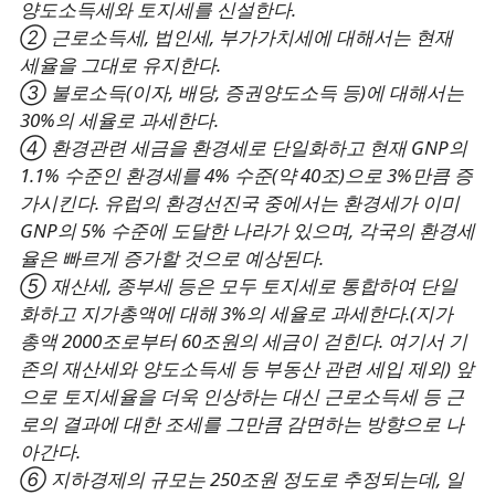
양도소득세와 토지세를 신설한다.
② 근로소득세, 법인세, 부가가치세에 대해서는 현재
세율을 그대로 유지한다.
③ 불로소득(이자, 배당, 증권양도소득 등)에 대해서는
30%의 세율로 과세한다.
④ 환경관련 세금을 환경세로 단일화하고 현재 GNP의
1.1% 수준인 환경세를 4% 수준(약 40조)으로 3%만큼 증
가시킨다. 유럽의 환경선진국 중에서는 환경세가 이미
GNP의 5% 수준에 도달한 나라가 있으며, 각국의 환경세
율은 빠르게 증가할 것으로 예상된다.
⑤ 재산세, 종부세 등은 모두 토지세로 통합하여 단일
화하고 지가총액에 대해 3%의 세율로 과세한다.(지가
총액 2000조로부터 60조원의 세금이 걷힌다. 여기서 기
존의 재산세와 양도소득세 등 부동산 관련 세입 제외) 앞
으로 토지세율을 더욱 인상하는 대신 근로소득세 등 근
로의 결과에 대한 조세를 그만큼 감면하는 방향으로 나
아간다.
⑥ 지하경제의 규모는 250조원 정도로 추정되는데, 일