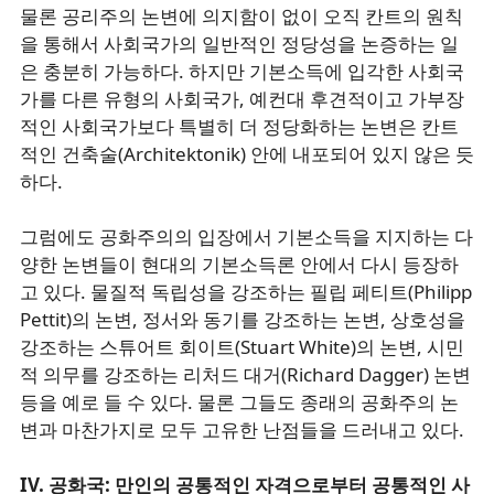
물론 공리주의 논변에 의지함이 없이 오직 칸트의 원칙
을 통해서 사회국가의 일반적인 정당성을 논증하는 일
은 충분히 가능하다. 하지만 기본소득에 입각한 사회국
가를 다른 유형의 사회국가, 예컨대 후견적이고 가부장
적인 사회국가보다 특별히 더 정당화하는 논변은 칸트
적인 건축술(Architektonik) 안에 내포되어 있지 않은 듯
하다.
그럼에도 공화주의의 입장에서 기본소득을 지지하는 다
양한 논변들이 현대의 기본소득론 안에서 다시 등장하
고 있다. 물질적 독립성을 강조하는 필립 페티트(Philipp
Pettit)의 논변, 정서와 동기를 강조하는 논변, 상호성을
강조하는 스튜어트 회이트(Stuart White)의 논변, 시민
적 의무를 강조하는 리처드 대거(Richard Dagger) 논변
등을 예로 들 수 있다. 물론 그들도 종래의 공화주의 논
변과 마찬가지로 모두 고유한 난점들을 드러내고 있다.
IV. 공화국: 만인의 공통적인 자격으로부터 공통적인 사