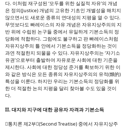
다. 이처럼 재구성된 ‘모두를 위한 실질적 자유’의 개념
은 정의(Justice) 개념의 고유한 기초인 개별성을 해치지
않으면서도 새로운 종류의 연대성의 지평을 열 수 있다.
무엇보다도 빠레이스의 자유 개념은 자유지상주의의 지
반 위에 수립된 논구들 중에서 유일하게 기본소득의 정
당화에 적합하다. 그럼에도 불구하고 판 빠레이스처럼
자유지상주의 틀 안에서 기본소득을 정당화하는 것이
과연 적절한지 되물을 수 있다. 자유지상주의는 ‘자기소
유권’으로부터 출발하여 자유로운 사회에 대한 기준을
제시한다. 사회에 대한 정당성 준거를 확보하기 위한 이
와 같은 방식은 모든 종류의 자유지상주의의 유적(類的)
특성을 이룬다. 하지만 우리는 기본소득의 정당화를 위
한 더 적절한 논의 지평을 달리 찾아볼 수도 있을 것이
다.
II. 대지와 지구에 대한 공유자 자격과 기본소득
󰡔통치론 제2부󰡕(Second Treatise) 중에서 자유지상주