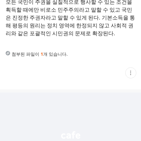
모든 국민이 주권을 실질적으로 행사할 수 있는 조건을
획득할 때에만 비로소 민주주의라고 말할 수 있고 국민
은 진정한 주권자라고 말할 수 있게 된다. 기본소득을 통
해 평등의 원리는 정치 영역에 한정되지 않고 사회적 권
리와 같은 포괄적인 시민권의 문제로 확장된다.
첨부된 파일이
1
개 있습니다.
현
재
게
시
글
추
가
기
능
열
기