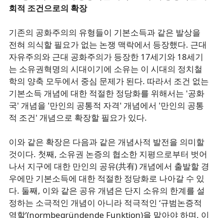
회적 조건으로의 확장
기존의 공화주의의 유형들이 기본소득과 같은 발상을
전혀 의식할 필요가 없는 논쟁 맥락에서 등장했다. 근대
자유주의와 근대 공화주의가 등장한 17세기와 18세기
는 소유권혁명의 시대이기에 소유는 이 시대의 정치철
학의 양축 모두에서 중심 문제가 된다. 따라서 조건 없는
기본소득 개념에 대한 적절한 정당화를 위해서는 '공화
국' 개념을 '만인의 공통적 자격' 개념에서 '만인의 공통
적 조건' 개념으로 확장할 필요가 있다.
이와 같은 확장은 다음과 같은 개념사적 발전을 의미할
것이다. 첫째, 소유권 논증의 협소한 지평으로부터 벗어
나서 지구에 대한 만인의 공유(共有) 개념에서 출발할 경
우에만 기본소득에 대한 적절한 정당화로 나아갈 수 있
다. 둘째, 이와 같은 공유 개념은 단지 소유의 한계를 설
정하는 소극적인 개념이 아니라 적극적인 ‘규범논증적
역할’(normbegründende Funktion)을 맡아야 하며, 이