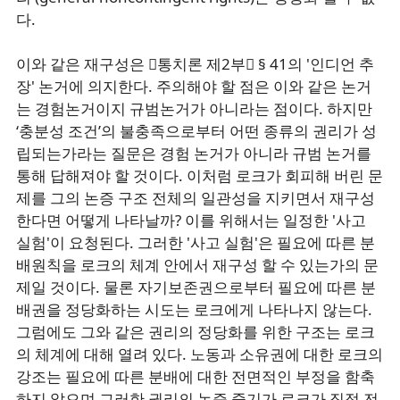
다.
이와 같은 재구성은 󰡔통치론 제2부󰡕 § 41의 '인디언 추
장' 논거에 의지한다. 주의해야 할 점은 이와 같은 논거
는 경험논거이지 규범논거가 아니라는 점이다. 하지만
‘충분성 조건’의 불충족으로부터 어떤 종류의 권리가 성
립되는가라는 질문은 경험 논거가 아니라 규범 논거를
통해 답해져야 할 것이다. 이처럼 로크가 회피해 버린 문
제를 그의 논증 구조 전체의 일관성을 지키면서 재구성
한다면 어떻게 나타날까? 이를 위해서는 일정한 '사고
실험'이 요청된다. 그러한 '사고 실험'은 필요에 따른 분
배원칙을 로크의 체계 안에서 재구성 할 수 있는가의 문
제일 것이다. 물론 자기보존권으로부터 필요에 따른 분
배권을 정당화하는 시도는 로크에게 나타나지 않는다.
그럼에도 그와 같은 권리의 정당화를 위한 구조는 로크
의 체계에 대해 열려 있다. 노동과 소유권에 대한 로크의
강조는 필요에 따른 분배에 대한 전면적인 부정을 함축
하지 않으며 그러한 권리의 논증 줄기가 로크가 직접 전