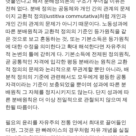
덧붙인다고 해서 분배정의론의 구조가 무너질 이유는
전혀 없다. 분배 정의는 공동체와 개인 간의 관계의 문제
이지 교환적 정의(iustitiva commutativa)처럼 개인과
개인 간의 관계의 문제가 아니기 때문이다. 노동성과에
따른 분배원칙과 교환적 정의의 기준인 등가원칙을 같
은 것으로 보고 혼동하는 것, 또는 기본소득은 등가원칙
에 대한 수정을 의미한다고 확대 해석한다면 자유주의
적 논변의 틀에 갇히게 다. 기본소득에 전제된 정의원칙,
곧 공통적인 자격에 입각한 평등 분배라는 원칙은 교환
적 정의의 문제와 논리적으로 무관계할 뿐만 아니라, 배
분적 정의의 기준에 관련해서도 모두에게 평등한 공통
자격이라는 기준이 보충되었을 뿐이며 성과에 따른 분
배원칙 그 자체를 정지시키지도 않는다. 단지 성과에 따
른 분배원칙은 더 이상 전일적으로 관철되지 않으며 제
한될 따름이다.
필요의 윤리를 자유주의 전통 안에서 최대로 끌어들인
다면, 그것은 판 빠레이스의 경우처럼 자유 개념을 실질