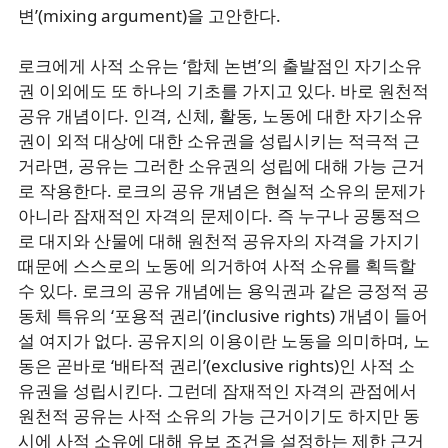
변’(mixing argument)을 고안한다.
로크에게 사적 소유는 ‘합체 논변’의 출발점인 자기소유
권 이외에도 또 하나의 기초를 가지고 있다. 바로 원천적
공유 개념이다. 인격, 신체, 활동, 노동에 대한 자기소유
권이 외적 대상에 대한 소유권을 성립시키는 적극적 근
거라면, 공유는 그러한 소유권의 성립에 대해 가능 근거
로 작용한다. 로크의 공유 개념은 현실적 소유의 문제가
아니라 잠재적인 자격의 문제이다. 즉 누구나 공통적으
로 대지와 산물에 대해 원천적 공유자의 자격을 가지기
때문에 스스로의 노동에 의거하여 사적 소유를 획득할
수 있다. 로크의 공유 개념에는 용익권과 같은 긍정적 공
동체 특유의 ‘포용적 권리’(inclusive rights) 개념이 들어
설 여지가 없다. 공유지의 이용이란 노동을 의미하며, 노
동은 곧바로 ‘배타적 권리’(exclusive rights)인 사적 소
유권을 성립시킨다. 그런데 잠재적인 자격의 관점에서
원천적 공유는 사적 소유의 가능 근거이기도 하지만 동
시에 사적 소유에 대해 유보 조건을 설정하는 제한 근거