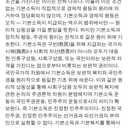
조건을 가진다는 의미는 전혀 다르다. 아울러 이는 조건
없는 기본소득이 직접적으로 경제적 평등의 원리에 의
거하여 정당화되지 않으며, 기본소득과 경제적 평등은
오직 ― 기본소득이 지급되는 액수의 범위에서만 ― 원
리적 상동성을 가질 뿐임을 뜻한다. 하지만 기본소득과
정치적 평등, 주권의 원리는 전적으로 같은 원리 위에 기
초한다. 기본소득은 구빈(救貧)을 위해 지급되는 국가의
시혜(施惠)나 사회적 자선(慈善)이 아니라 모두가 대등
한 인류구성원, 사회구성원, 또는 국민이라는 보편적 자
격을 가진다는 점으로부터 비롯되는 보편적 권리이다.
국민국가적 차원에서 기본소득은 보편적 복지와 국민주
권을 원리적으로 동일한 기초 위에 세운다. 이와 같은 원
리적 상동성을 통해 사회구성원 모두의 보편적 복지에
관한 논의의 주권론적 차원이 분명해지며 기본소득 운
동의 국민주권운동, 민주주의 운동으로서의 의미가 확
보된다. 즉 기본소득은 진정한 민주주의이다. 진정한 국
민주권, 진정한 민주주의는 선거권과 피선거권의 부여
만으로 실현할 수 없다. 기본소득과 기본복지를 통해서