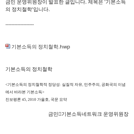
금민 운영위원장이 발표한 글입니다. 제목은 '기본소득
의 정치철학'입니다.
-------------------
기본소득의 정치철학.hwp
기본소득의 정치철학
<기본소득의 정치철학적 정당성: 실질적 자유, 민주주의, 공화국의 이념
에서 바라본 기본소득>
진보평론 45, 2010 가을호, 국문 요약
금민󰋯기본소득네트워크 운영위원장