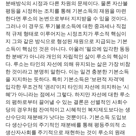
분배방식의 시정과 다른 차원의 문제이다. 물론 자산불
평등을 시정하는 조치를 통해 기본소득의 재원을 마련
한다면 루소의 논변으로부터 지지받을 수 있을 것이다.
그러나 이 경우도 투기불로소득에 대한 중과세나 직접
적 규제 형태로 이루어지는 시정조치가 루소적 핵심이
지 그와 같은 방식으로 형성된 재원으로 지급되는 기본
소득이 핵심인 것은 아니다. 아울러 ‘필요에 입각한 동등
한 분배’가 아니라 개인의 자립적인 삶이 루소의 핵심이
다. 루소는 타인의 자선에 의해 유지되는 삶은 가장 비참
한 것이라고 분명히 말한다. 이는 일견 충분한 기본소득
을 지지하는 듯하다. 특히 기본소득은 ‘보편적 자격’에
입각한 무조건적 ‘권리’이지 타인의 자선에 의지하는 ‘시
혜’가 아니라는 점에서 그렇다. 하지만 자선에 대한 루소
의 폄하로부터 끌어낼 수 있는 결론은 선별적인 사회수
당의 경우처럼 잔여적이고 시혜적인 복지제도보다는 생
산수단의 재분배가 낫다는 것뿐이다. 기본소득 도입보
다 생산수단의 주기적인 재분배를 통해 평등주의적 소
생산자사회를 주기적으로 재현하는 것이 루소의 원래