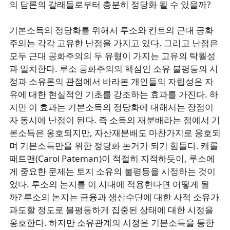
의 담론의 갈래들로부터 충분히 정당화 될 수 있을까?
기본소득의 정당화를 위해서 루소와 칸트의 근대 공화
주의는 각각 고유한 난점을 가지고 있다. 그리고 난점은
모두 근대 공화주의의 두 유형이 가지는 고유의 탁월성
과 일치한다. 루소 공화주의의 핵심인 소유 불평등의 시
정과 소유론의 관점에서 바라본 개인들의 자립성은 자
유에 대한 현실적인 기초를 강조하는 효과를 가진다. 하
지만 이 효과는 기본소득의 정당화에 대해서는 장점이
자 동시에 난점이 된다. 즉 소득의 재분배라는 점에서 기
본소득은 옹호되지만, 자산재분배도 마찬가지로 옹호되
며 기본소득만을 위한 정당화 논거가 되기 힘들다. 캐롤
패트맨(Carol Pateman)이 적절히 지적하듯이, 루소에
게 중요한 문제는 토지 소유의 불평등을 시정하는 것이
었다. 루소의 논지를 이 시대에 적용한다면 어떻게 될
까? 루소의 논지는 금융과 생산수단에 대한 사적 소유가
과도할 정도로 불평등하게 집중된 상태에 대한 시정을
옹호한다. 하지만 소유관계의 시정은 기본소득을 통한