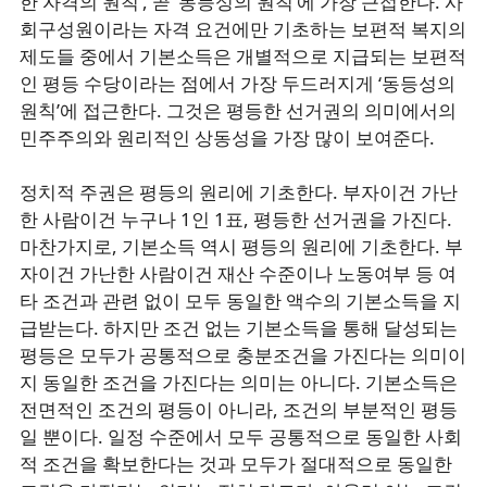
한 자격의 원칙’, 곧 ‘동등성의 원칙’에 가장 근접한다. 사
회구성원이라는 자격 요건에만 기초하는 보편적 복지의
제도들 중에서 기본소득은 개별적으로 지급되는 보편적
인 평등 수당이라는 점에서 가장 두드러지게 ‘동등성의
원칙’에 접근한다. 그것은 평등한 선거권의 의미에서의
민주주의와 원리적인 상동성을 가장 많이 보여준다.
정치적 주권은 평등의 원리에 기초한다. 부자이건 가난
한 사람이건 누구나 1인 1표, 평등한 선거권을 가진다.
마찬가지로, 기본소득 역시 평등의 원리에 기초한다. 부
자이건 가난한 사람이건 재산 수준이나 노동여부 등 여
타 조건과 관련 없이 모두 동일한 액수의 기본소득을 지
급받는다. 하지만 조건 없는 기본소득을 통해 달성되는
평등은 모두가 공통적으로 충분조건을 가진다는 의미이
지 동일한 조건을 가진다는 의미는 아니다. 기본소득은
전면적인 조건의 평등이 아니라, 조건의 부분적인 평등
일 뿐이다. 일정 수준에서 모두 공통적으로 동일한 사회
적 조건을 확보한다는 것과 모두가 절대적으로 동일한