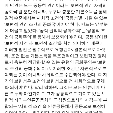
게 만인은 모두 동등한 인간이라는 ‘보편적 인간 자격의
공화국’일 뿐만 아니라, 누구나 충분한 기본소득을 통해
일정 수준에서는 사회적 조건의 ‘공통성’을 가질 수 있는
‘보편적 인간 조건의 공화국’이어야 한다. 칸트는 앞부분
에 머물고 말았다. ‘공적 원칙의 공화주의’는 ‘공통적 조
건의 공화주의’를 통해서 보충되어야 하며, ‘공통성’이란
‘보편적 자격’과 ‘보편적 조건’을 함께 의미하기 때문에
이러한 발전은 필수적으로 요청된다. 결론적으로 다섯
째, 조건 없는 기본소득을 무조건적이고 보편적인 권리
로서 충분히 정당화할 수 있는 유형의 공화주의는 ‘보편
적 조건의 공화주의’이고, 이러한 조건은 자연적으로 부
여되는 것이 아니라 사회적으로 수립되어야 한다. 즉 자
격의 보편성은 조건의 보편성으로 전 사회적으로 구체
화 되어야 한다. 달리 말하면, 그것은 모든 인류에게 다
른 모두와 마찬가지로 그가 공통적으로 가지고 있는 보
편적 자격―인류공동체의 구성원으로서의 자격―에 부
합되는 ‘사회적 조건’을 인류공동체가 공동으로 보장해
주어야 한다는 의미이다. 이와 같은 의미에서의 ‘공화