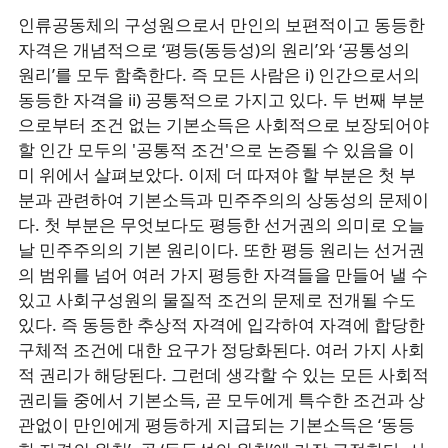
인류공동체의 구성원으로서 만인의 보편적이고 동등한
자격은 개념적으로 ‘평등(동등성)의 원리’와 ‘공통성의
원리’를 모두 함축한다. 즉 모든 사람은 i) 인간으로서의
동등한 자격을 ii) 공통적으로 가지고 있다. 두 번째 부분
으로부터 조건 없는 기본소득은 사회적으로 보장되어야
할 인간 모두의 '공통적 조건'으로 논증될 수 있음을 이
미 위에서 살펴보았다. 이제 더 따져야 할 부분은 첫 부
분과 관련하여 기본소득과 민주주의의 상동성의 문제이
다. 첫 부분은 무엇보다도 평등한 선거권의 의미로 오늘
날 민주주의의 기본 원리이다. 또한 평등 원리는 선거권
의 범위를 넘어 여러 가지 평등한 자격들을 만들어 낼 수
있고 사회구성원의 물질적 조건의 문제로 전개될 수도
있다. 즉 동등한 추상적 자격에 입각하여 자격에 합당한
구체적 조건에 대한 요구가 정당화된다. 여러 가지 사회
적 권리가 해당된다. 그런데 생각할 수 있는 모든 사회적
권리들 중에서 기본소득, 곧 모두에게 특수한 조건과 상
관없이 만인에게 평등하게 지급되는 기본소득은 ‘동등