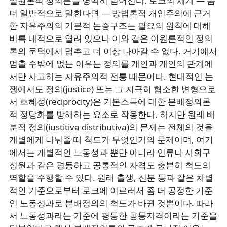
일원론적 정의론을 명백히 넘어선다. 로크의 체계 ― 좀
더 일반적으로 말한다면 ― 방법론적 개인주의에 근거
한 자유주의의 기본적 논증구조는 필요의 원칙에 대해
비록 내적으로 열려 있으나 이와 같은 이원론적인 정의
론의 문턱에서 멈추고 더 이상 나아갈 수 없다. 거기에서
멈출 수밖에 없는 이유는 정의를 개인과 개인의 관계에
서만 사고하는 자유주의적 전통 때문이다. 현대적인 논
쟁에서도 정의(justice) 또는 그 지극히 협소한 변형으로
서 호혜성(reciprocity)은 기본소득에 대한 분배정의론
적 정당화를 방해하는 요소로 작용한다. 하지만 원래 배
분적 정의(iustitiva distributiva)의 문제는 전체의 것을
개별에게 나눠줄 때 척도가 무엇인가의 문제이며, 여기
에서는 개별적인 노동성과 뿐만 아니라 인류나 사회구
성원과 같은 평등하고 공통적인 자격도 충분히 척도의
역할을 수행할 수 있다. 원래 출생, 신분 등과 같은 차별
적인 기준으로부터 로크에 이르러서 좀 더 공정한 기준
인 노동성과로 분배정의의 척도가 바뀐 것뿐이다. 따라
서 노동성과라는 기준에 평등한 공통자격이라는 기준을