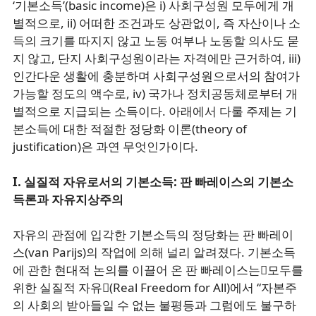
‘기본소득’(basic income)은 i) 사회구성원 모두에게 개
별적으로, ii) 어떠한 조건과도 상관없이, 즉 자산이나 소
득의 크기를 따지지 않고 노동 여부나 노동할 의사도 묻
지 않고, 단지 사회구성원이라는 자격에만 근거하여, iii)
인간다운 생활에 충분하며 사회구성원으로서의 참여가
가능할 정도의 액수로, iv) 국가나 정치공동체로부터 개
별적으로 지급되는 소득이다. 아래에서 다룰 주제는 기
본소득에 대한 적절한 정당화 이론(theory of
justification)은 과연 무엇인가이다.
I. 실질적 자유로서의 기본소득: 판 빠레이스의 기본소
득론과 자유지상주의
자유의 관점에 입각한 기본소득의 정당화는 판 빠레이
스(van Parijs)의 작업에 의해 널리 알려졌다. 기본소득
에 관한 현대적 논의를 이끌어 온 판 빠레이스는󰡔모두를
위한 실질적 자유󰡕(Real Freedom for All)에서 “자본주
의 사회의 받아들일 수 없는 불평등과 그럼에도 불구하