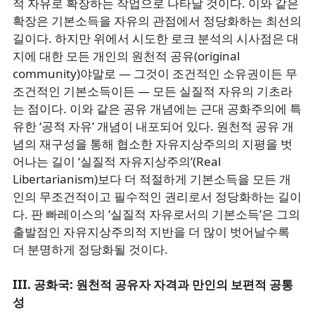
적 자유로 확장하는 작업으로 나타날 것이다. 이와 같은
확장은 기본소득을 자유의 관점에서 정당화하는 최선의
길이다. 하지만 위에서 시도한 로크 분석의 시사점은 대
지에 대한 모든 개인의 원천적 공유(original
community)야말로 ― 그것이 조건적인 소유권이든 무
조건적인 기본소득이든 ― 모든 실질적 자유의 기초라
는 점이다. 이와 같은 공유 개념에는 근대 공화주의에 특
유한 ‘공적 자유’ 개념이 내포되어 있다. 원천적 공유 개
념의 재구성을 통해 협소한 자유지상주의의 지평을 벗
어나는 길이 ‘실질적 자유지상주의’(Real
Libertarianism)보다 더 적절하게 기본소득을 모든 개
인의 무조건적이고 필수적인 권리로서 정당화하는 길이
다. 판 빠레이스의 ‘실질적 자유로서의 기본소득’은 그의
출발점인 자유지상주의적 지반을 더 많이 벗어날수록
더 분명하게 정당화될 것이다.
III. 공화국: 원천적 공유자 자격과 만인의 보편적 공통
성