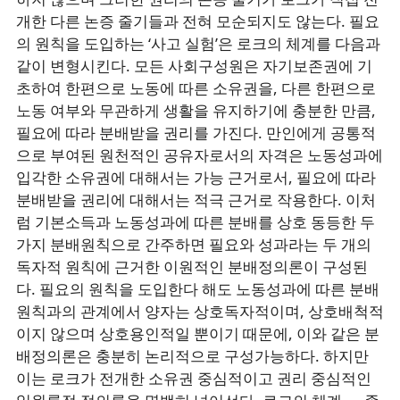
개한 다른 논증 줄기들과 전혀 모순되지도 않는다. 필요
의 원칙을 도입하는 ‘사고 실험’은 로크의 체계를 다음과
같이 변형시킨다. 모든 사회구성원은 자기보존권에 기
초하여 한편으로 노동에 따른 소유권을, 다른 한편으로
노동 여부와 무관하게 생활을 유지하기에 충분한 만큼,
필요에 따라 분배받을 권리를 가진다. 만인에게 공통적
으로 부여된 원천적인 공유자로서의 자격은 노동성과에
입각한 소유권에 대해서는 가능 근거로서, 필요에 따라
분배받을 권리에 대해서는 적극 근거로 작용한다. 이처
럼 기본소득과 노동성과에 따른 분배를 상호 동등한 두
가지 분배원칙으로 간주하면 필요와 성과라는 두 개의
독자적 원칙에 근거한 이원적인 분배정의론이 구성된
다. 필요의 원칙을 도입한다 해도 노동성과에 따른 분배
원칙과의 관계에서 양자는 상호독자적이며, 상호배척적
이지 않으며 상호용인적일 뿐이기 때문에, 이와 같은 분
배정의론은 충분히 논리적으로 구성가능하다. 하지만
이는 로크가 전개한 소유권 중심적이고 권리 중심적인