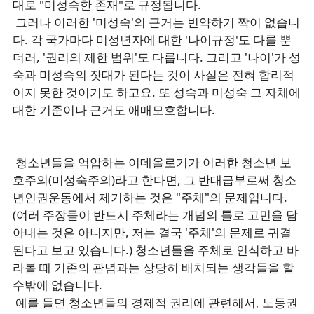
대로 "미성숙한 존재"로 규정됩니다.
그러나 이러한 '미성숙'의 근거는 빈약하기 짝이 없습니
다. 각 국가마다 미성년자에 대한 '나이규정'도 다를 뿐
더러, '권리의 제한 범위'도 다릅니다. 그리고 '나이'가 성
숙과 미성숙의 잣대가 된다는 것이 사실은 전혀 합리적
이지 못한 것이기도 하고요. 또 성숙과 미성숙 그 자체에
대한 기준이나 근거도 애매모호합니다.
청소년들을 억압하는 이데올로기가 이러한 청소년 보
호주의(미성숙주의)라고 한다면, 그 반대급부로써 청소
년인권운동에서 제기하는 것은 "주체"의 문제입니다.
(여러 주장들이 반드시 주체라는 개념의 틀로 고민을 담
아내는 것은 아니지만, 저는 결국 '주체'의 문제로 귀결
된다고 보고 있습니다.) 청소년들을 주체로 인식하고 바
라볼 때 기존의 관념과는 상당히 배치되는 생각들을 할
수밖에 없습니다.
예를 들면 청소년들의 경제적 권리에 관련해서, 노동권