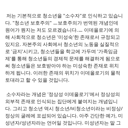
저는 기본적으로 청소년을 "소수자"로 인식하고 있습니
다. "청소년 보호주의" ㅡ보호주의가 번역된 개념인데
원어가 뭔지는 저도 모르겠습니다.ㅡ 이데올로기에 의
해 사회적으로 청소년은 '미성숙'한 존재로서 규정되고
있지요. 자본주의 사회에서 청소년의 노동을 실질적으
로 '금지'시키고, 청소년들을 학교에 가두며 '가족임금
제'를 통해 청소년들의 경제적 문제를 해결하게 됨으로
써 청소년들은 보호받아야 하는 미성숙한 존재로 위치
하게 됩니다. 이러한 존재의 위치가 이데올로기의 물적
토대라고 할 수 있을 것입니다.
소수자라는 개념은 '정상성 이데올로기'에서 정상성의
외부적 존재로 인식되는 집단에게 붙여지는 개념입니
다. 그리고 청소년 역시 청소년/비청소년이라는 비정상/
정상의 굴레에 포섭되어 있습니다. 아주 간단한 예가, 미
성년자/성년자라는 언어일 것입니다. 미성년자는 말 그