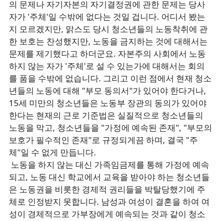
의 문제나 자기자본의 자기결정권에 관한 문제는 당사
자가 '주체'일 수밖에 없다는 것일 겁니다. 어디서 봤는
지 모르겠지만, 맑스도 당시 청소년들의 노동착취에 관
한 보호는 찬성했지만, 노동을 금지하는 것에 대해서는
문제를 제기했다고 하더군요. 자본주의 사회에서 노동
하지 않는 자가 '주체'로 설 수 있는가에 대해서는 회의
를 품을 수밖에 없습니다. 그리고 이런 점에서 현재 청소
년들의 노동에 대해 "부모 동의서"가 있어야 한다거나,
15세 미만의 청소년들은 노동부 장관의 동의가 있어야
한다는 현재의 근로 기준법은 실질적으로 청소년들의
노동을 막고, 청소년들을 "가정에 예속된 존재", "부모의
보호가 필수적인 존재"로 규정되게끔 하며, 결국 "주
체"일 수 없게 만듭니다.
노동을 하지 않는 대신 가족임금제를 통해 가정에 예속
되고, 노동 대신 학교에서 교육을 받아야 하는 청소년들
은 노동권을 비롯한 경제적 권리들을 박탈당했기에 주
체로 인정받지 못합니다. 남성과 여성이 결혼을 하여 여
성이 경제적으로 가부장에게 예속되는 것과 같이 청소