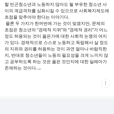
할 빈곤청소년과 노동하지 않아도 될 부유한 청소년 사
이의 계급격차를 심화시킬 수 있으므로 사회복지제도에
초점을 맞추어야 한다는 이야기다.
물론 두 가지가 한꺼번에 가는 것이 맞겠지만, 문제의
초점은 청소년의 “경제적 지위”와 “경제적 권리”가 어느
정도 허용되는 것이 옳은가에 대한 사회적 논쟁의 여지
가 있다. 경제적으로 스스로 노동하고 독립해서 살 정도
의 지위와 권리를 허용하는 것이 과연 얼마나 바람직한
지, 반대로 청소년들이 노동의 필요성을 크게 느끼지 않
고 공부하도록 하는 것은 옳은 것인지에 대한 딜레마가
존재하는 것이다.ㅡ
현
재
게
시
글
추
가
기
능