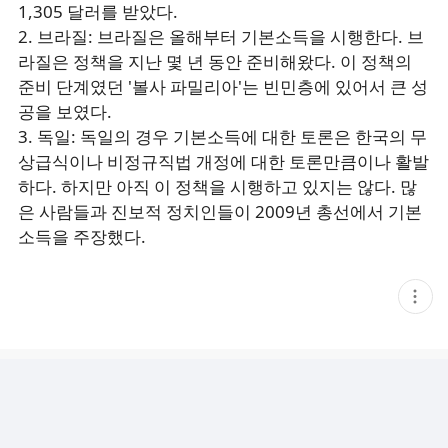
1,305 달러를 받았다.
2. 브라질: 브라질은 올해부터 기본소득을 시행한다. 브
라질은 정책을 지난 몇 년 동안 준비해왔다. 이 정책의
준비 단계였던 '볼사 파밀리아'는 빈민층에 있어서 큰 성
공을 보였다.
3. 독일: 독일의 경우 기본소득에 대한 토론은 한국의 무
상급식이나 비정규직법 개정에 대한 토론만큼이나 활발
하다. 하지만 아직 이 정책을 시행하고 있지는 않다. 많
은 사람들과 진보적 정치인들이 2009년 총선에서 기본
소득을 주장했다.
현
재
게
시
글
추
가
기
능
열
기