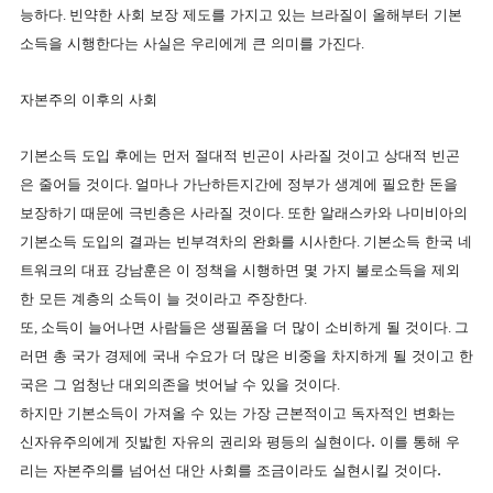
능하다
.
빈약한 사회 보장 제도를 가지고 있는 브라질이 올해부터 기본
소득을 시행한다는 사실은 우리에게 큰 의미를 가진다
.
자본주의 이후의 사회
기본소득 도입 후에는 먼저 절대적 빈곤이 사라질 것이고 상대적 빈곤
은 줄어들 것이다
.
얼마나 가난하든지
간에 정부가 생계에 필요한 돈을
보장하기 때문에 극빈층은 사라질 것이다
.
또한 알래스카와 나미비아의
기본소득 도입의 결과는 빈부격차의 완화를 시사한다
.
기본소득 한국 네
트워크의 대표 강남훈은 이 정책을 시행하면 몇 가지 불로소득을 제외
한 모든 계층의 소득이 늘 것이라고 주장한다
.
또
,
소득이 늘어나면 사람들은 생필품을 더 많이 소비하게 될 것이다
.
그
러면 총 국가 경제에 국내 수요가 더 많은 비중을 차지하게 될 것이고 한
국은 그 엄청난 대외의존을 벗어날 수 있을 것이다
.
하지만 기본소득이 가져올 수 있는 가장 근본적이고 독자적인 변화는
신자유주의에게 짓밟힌 자유의 권리와 평등의 실현이다. 이를 통해 우
리는 자본주의를 넘어선 대안 사회를 조금이라도 실현시킬 것이다.