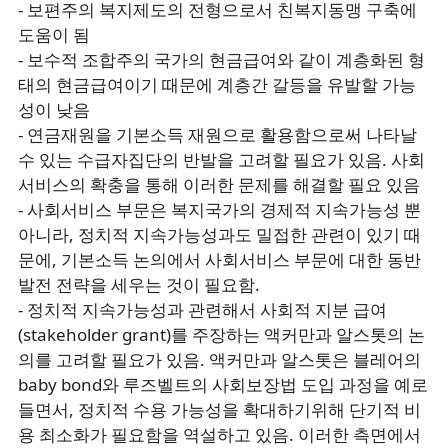
- 보편주의 복지제도의 전형으로서 친복지동맹 구축에
도움이 됨
- 보수적 조합주의 국가의 현금급여와 같이 계층화된 형
태의 현금급여이기 때문에 계층간 갈등을 유발할 가능
성이 낮음
- 연금재원을 기본소득 재원으로 활용함으로써 나타날
수 있는 수급자집단의 반발을 고려할 필요가 있음. 사회
서비스의 확충을 통해 이러한 문제를 해결할 필요 있음
- 사회서비스 부문은 복지국가의 경제적 지속가능성 뿐
아니라, 정치적 지속가능성과도 밀접한 관련이 있기 때
문에, 기본소득 논의에서 사회서비스 부문에 대한 동반
발전 전략을 세우는 것이 필요함.
- 정치적 지속가능성과 관련해서 사회적 지분 급여
(stakeholder grant)를 주장하는 액커만과 알스톳의 논
의를 고려할 필요가 있음. 액커만과 알스톳은 블레어의
baby bond와 루즈벨트의 사회보장법 도입 과정을 예로
들면서, 정치적 수용 가능성을 확대하기위해 단기적 비
용 최소화가 필요함을 역설하고 있음. 이러한 측면에서