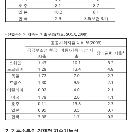
호 주
8.1
8.7
일 본
10.2
8.1
한 국
2.9
3.8(보건 3.2)
- 선별주의에 치중된 지출구조(자료: SOCX, 2008)
공공사회지출 대비 %(2003)
공공부조성 현금
아동/가족 대상 지
장애관련 지출*
지출
출
스웨덴
1.43
10.1
5.2
노르웨이
1.28
13.4
4.8
독일
1.72
7.0
2.3
프랑스
1.30
9.9
2.1
이탈리아
0.02
4.0
2.1
미국
1.78
2.6
1.1
호주
0.11
15.8
2.3
일본
0.95
3.5
0.7
한국
7.58
1.7
0.5
2. 기본소득의 경제적 지속가능성