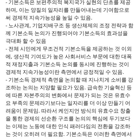
- 기본소득은 보편주의적 복지국가 실현의 단초를 제공
하며, 이는 양질의 일자리를 만들어내는데 기여함으로
써 경제적 지속가능성을 높일 수 있음.
- 노사관계, 기업지배구조 등 생산체제의 조정 전략과 함
께 기본소득 논의가 진행되어야 기본소득의 효과성을
극대화 할 수 있음
- 전체 시민에게 무조건적 기본소득을 제공하는 것 이외
에, 생산적 기여도가 높은 사회서비스 부문에 대한 대폭
적 재정지출과 기본소득 논의를 동시에 진행하는 것이
경제적 지속가능성이란 측면에서 긍정적일 수 있음.
- 기본소득 경제적 측면을 논의할 때 지나치게 소비를 강
조하는 논의는 지양할 필요가 있음. 급속한 기술혁신 등
에 따른 자본주의의 변화에서 문제가 되는 것은 유효수
요 부족의 문제라기보다는 일자리를 더 이상 만들기 어
려움이 문제임. 따라서 케인지언 방식의 유효수요 창출
을 통한 경제의 선순환 구조를 논의의 핵심에 두기보다
는 이제는 노동에 대한 인식 패러다임의 전환을 강조하
는 것이 오히려 더 필요함. 기본소득은 이러한 측면에서