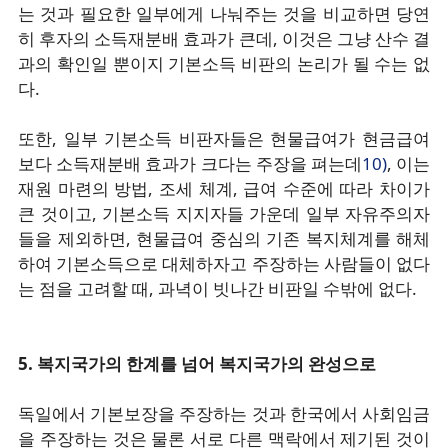
는 것과 필요한 일부에게 나눠주는 것을 비교하면 당연
히 후자의 소득재분배 효과가 큰데, 이것은 그냥 산수 결
과의 확인일 뿐이지 기본소득 비판의 논리가 될 수는 없
다.
또한, 일부 기본소득 비판자들은 현물급여가 현금급여
보다 소득재분배 효과가 크다는 주장을 펴는데
10)
, 이는
재원 마련의 방법, 조세 체계, 급여 수준에 따라 차이가
큰 것이고, 기본소득 지지자들 가운데 일부 자유주의자
들을 제외하면, 현물급여 중심의 기존 복지체계를 해체
하여 기본소득으로 대체하자고 주장하는 사람들이 없다
는 점을 고려할 때, 과녁이 빗나간 비판일 수밖에 없다.
5. 복지국가의 한계를 넘어 복지국가의 완성으로
독일에서 기본보장을 주장하는 것과 한국에서 사회임금
을 주장하는 것은 물론 서로 다른 맥락에서 제기된 것이