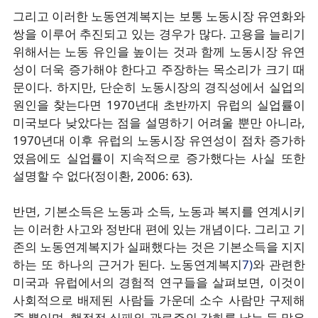
그리고 이러한 노동연계복지는 보통 노동시장 유연화와
쌍을 이루어 추진되고 있는 경우가 많다. 고용을 늘리기
위해서는 노동 유인을 높이는 것과 함께 노동시장 유연
성이 더욱 증가해야 한다고 주장하는 목소리가 크기 때
문이다. 하지만, 단순히 노동시장의 경직성에서 실업의
원인을 찾는다면 1970년대 초반까지 유럽의 실업률이
미국보다 낮았다는 점을 설명하기 어려울 뿐만 아니라,
1970년대 이후 유럽의 노동시장 유연성이 점차 증가하
였음에도 실업률이 지속적으로 증가했다는 사실 또한
설명할 수 없다(정이환, 2006: 63).
반면, 기본소득은 노동과 소득, 노동과 복지를 연계시키
는 이러한 사고와 정반대 편에 있는 개념이다. 그리고 기
존의 노동연계복지가 실패했다는 것은 기본소득을 지지
하는 또 하나의 근거가 된다. 노동연계복지
7)
와 관련한
미국과 유럽에서의 경험적 연구들을 살펴보면, 이것이
사회적으로 배제된 사람들 가운데 소수 사람만 구제해
줄 뿐이며, 행정적 실패와 관료주의 강화를 낳는 등 많은