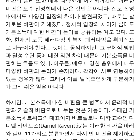
비판의 논리 또한 매우 다양하게 제기되어왔다. 이러한
비판은 보수 진영한테서 나온 것만은 아니다. 진보 진영
내에서도 다양한 입장의 차이가 발견되었고, 때로는 날
카로운 비판이 가해졌다. 정치적 입장의 차이가 큼에도
기본소득에 대한 비판의 논리를 공유하는 예도 있다. 또
한, 현재의 노동 패러다임과 복지 패러다임을 획기적으
로 바꾸어야 한다는 것에는 동의하지만, 그 구체적 방법
과 달성 수단 등에 대한 의견 차이 때문에 기본소득을 비
판하는 흐름도 있다. 아무튼, 매우 다양한 층위에서 매우
다양한 비판의 논리가 존재하며, 각각이 서로 연동하여
있는 경우가 많다. 그래서 이를 일목요연하게 구분하기
가 그리 쉬운 일은 아니다.
하지만, 기본소득에 대한 비판을 큰 범주에서 윤리적 비
판과 기술적 비판으로 나누는 것은 가능하다. 스페인 기
본소득네트워크의 대표이자 바르셀로나 대학 교수인 다
니엘 라벤토스(Daniel Raventós)는 이러한 비판을 아래
와 같이 11가지로 분류하면서 다시 반 비판을 제기하고