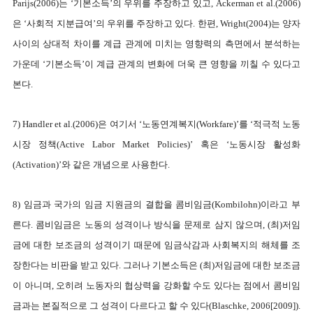
Parijs(2006)는 ‘기본소득’의 우위를 주장하고 있고, Ackerman et al.(2006)
은 ‘사회적 지분급여’의 우위를 주장하고 있다. 한편, Wright(2004)는 양자
사이의 상대적 차이를 계급 관계에 미치는 영향력의 측면에서 분석하는
가운데 ‘기본소득’이 계급 관계의 변화에 더욱 큰 영향을 끼칠 수 있다고
본다.
7) Handler et al.(2006)은 여기서 ‘노동연계복지(Workfare)’를 ‘적극적 노동
시장 정책(Active Labor Market Policies)’ 혹은 ‘노동시장 활성화
(Activation)’와 같은 개념으로 사용한다.
8) 임금과 국가의 임금 지원금의 결합을 콤비임금(Kombilohn)이라고 부
른다. 콤비임금은 노동의 성격이나 방식을 문제로 삼지 않으며, (최)저임
금에 대한 보조금의 성격이기 때문에 임금삭감과 사회복지의 해체를 조
장한다는 비판을 받고 있다. 그러나 기본소득은 (최)저임금에 대한 보조금
이 아니며, 오히려 노동자의 협상력을 강화할 수도 있다는 점에서 콤비임
금과는 본질적으로 그 성격이 다르다고 할 수 있다(Blaschke, 2006[2009]).