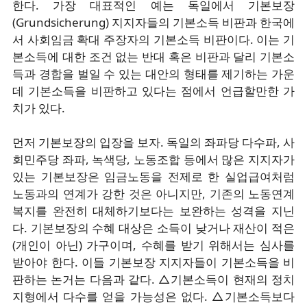
한다. 가장 대표적인 예는 독일에서 기본보장
(Grundsicherung) 지지자들의 기본소득 비판과 한국에
서 사회임금 확대 주장자의 기본소득 비판이다. 이는 기
본소득에 대한 조건 없는 반대 혹은 비판과 달리 기본소
득과 경합을 벌일 수 있는 대안의 형태를 제기하는 가운
데 기본소득을 비판하고 있다는 점에서 언급할만한 가
치가 있다.
먼저 기본보장의 입장을 보자. 독일의 좌파당 다수파, 사
회민주당 좌파, 녹색당, 노동조합 등에서 많은 지지자가
있는 기본보장은 임금노동을 전제로 한 실업급여처럼
노동과의 연계가 강한 것은 아니지만, 기존의 노동연계
복지를 완전히 대체하기보다는 보완하는 성격을 지닌
다. 기본보장의 수혜 대상은 소득이 낮거나 재산이 적은
(개인이 아닌) 가구이며, 수혜를 받기 위해서는 심사를
받아야 한다. 이들 기본보장 지지자들이 기본소득을 비
판하는 논거는 다음과 같다. △기본소득이 현재의 정치
지형에서 다수를 얻을 가능성은 없다. △기본소득보다