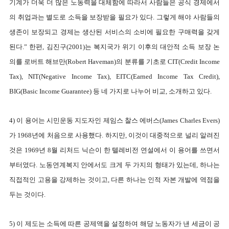
기계가 더욱 더 많은 노동력을 대체함에 따라서 사람들은 공식 경제에서
의 취업과는 별도로 소득을 보장받을 필요가 있다. 그렇게 해야 사람들의
생존이 보장되고 경제는 생산된 서비스의 소비에 필요한 구매력을 갖게
된다.” 한편, 김진구(2001)는 복지국가 위기 이후의 대안적 소득 보장 논
의를 로버트 해브만(Robert Haveman)의 분류를 기초로 CIT(Credit Income
Tax), NIT(Negative Income Tax), EITC(Earned Income Tax Credit),
BIG(Basic Income Guarantee) 등 네 가지로 나누어 비교, 소개하고 있다.
4) 이 용어는 시민운동 지도자인 제임스 찰스 에버스(James Charles Evers)
가 1968년에 처음으로 사용했다. 하지만, 이것이 대중적으로 널리 알려진
것은 1969년 8월 리처드 닉슨이 한 텔레비전 연설에서 이 용어를 쓰면서
부터였다. 노동연계복지 안에서도 크게 두 가지의 형태가 있는데, 하나는
직접적인 고용을 강제하는 것이고, 다른 하나는 인적 자본 개발에 역점을
두는 것이다.
5) 이 제도는 소득에 따른 공제액을 설정하여 해당 노동자가 낸 세금이 공