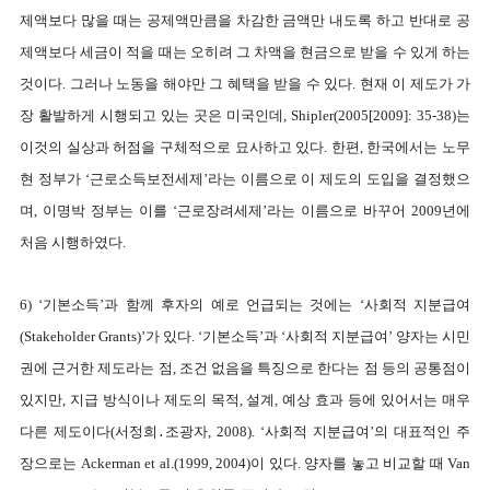
제액보다 많을 때는 공제액만큼을 차감한 금액만 내도록 하고 반대로 공
제액보다 세금이 적을 때는 오히려 그 차액을 현금으로 받을 수 있게 하는
것이다. 그러나 노동을 해야만 그 혜택을 받을 수 있다. 현재 이 제도가 가
장 활발하게 시행되고 있는 곳은 미국인데, Shipler(2005[2009]: 35-38)는
이것의 실상과 허점을 구체적으로 묘사하고 있다. 한편, 한국에서는 노무
현 정부가 ‘근로소득보전세제’라는 이름으로 이 제도의 도입을 결정했으
며, 이명박 정부는 이를 ‘근로장려세제’라는 이름으로 바꾸어 2009년에
처음 시행하였다.
6) ‘기본소득’과 함께 후자의 예로 언급되는 것에는 ‘사회적 지분급여
(Stakeholder Grants)’가 있다. ‘기본소득’과 ‘사회적 지분급여’ 양자는 시민
권에 근거한 제도라는 점, 조건 없음을 특징으로 한다는 점 등의 공통점이
있지만, 지급 방식이나 제도의 목적, 설계, 예상 효과 등에 있어서는 매우
다른 제도이다(서정희․조광자, 2008). ‘사회적 지분급여’의 대표적인 주
장으로는 Ackerman et al.(1999, 2004)이 있다. 양자를 놓고 비교할 때 Van