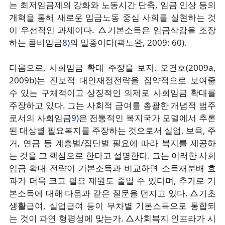
는 최저임금제의 강화와 노동시간 단축, 임금 인상 등의
개혁을 통해 새로운 임금노동 중심 사회를 실현하는 것
이 우선적인 과제이다. △기본소득은 임금삭감을 조장
하는 콤비임금
8)
의 일종이다(곽노완, 2009: 60).
다음으로, 사회임금 확대 주장을 보자. 오건호(2009a,
2009b)는 진보적 대안재정전략을 집약적으로 보여줄
수 있는 구체적이고 상징적인 의제로 사회임금 확대를
주장하고 있다. 그는 사회적 급여를 총괄한 개념적 범주
로서의 사회임금
9)
은 전통적인 복지국가 모델에서 추론
된 대상별 필요복지를 주장하는 것으로서 실업, 보육, 주
거, 연금 등 계층별/집단별 필요에 따라 복지를 제공하
는 것을 그 핵심으로 한다고 설명한다. 그는 이러한 사회
임금 확대 전략이 기본소득과 비교하면 소득재분배 효
과가 더욱 크고 필요 재원도 줄일 수 있다며, 추가로 기
본소득에 대해 다음과 같은 질문을 던지고 있다. △기초
생활급여, 실업급여 등이 무차별 기본소득으로 통합되
는 것이 과연 형평성에 맞는가. △사회복지 인프라가 시