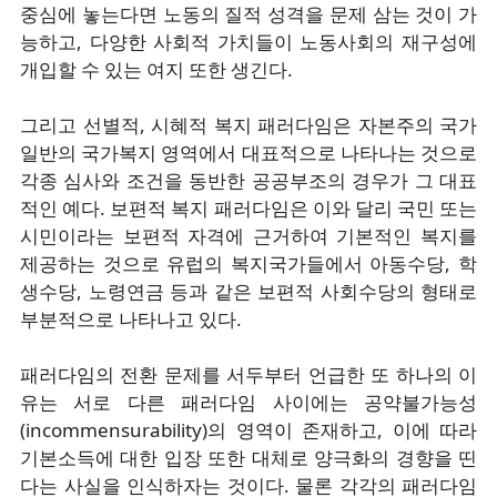
중심에 놓는다면 노동의 질적 성격을 문제 삼는 것이 가
능하고, 다양한 사회적 가치들이 노동사회의 재구성에
개입할 수 있는 여지 또한 생긴다.
그리고 선별적, 시혜적 복지 패러다임은 자본주의 국가
일반의 국가복지 영역에서 대표적으로 나타나는 것으로
각종 심사와 조건을 동반한 공공부조의 경우가 그 대표
적인 예다. 보편적 복지 패러다임은 이와 달리 국민 또는
시민이라는 보편적 자격에 근거하여 기본적인 복지를
제공하는 것으로 유럽의 복지국가들에서 아동수당, 학
생수당, 노령연금 등과 같은 보편적 사회수당의 형태로
부분적으로 나타나고 있다.
패러다임의 전환 문제를 서두부터 언급한 또 하나의 이
유는 서로 다른 패러다임 사이에는 공약불가능성
(incommensurability)의 영역이 존재하고, 이에 따라
기본소득에 대한 입장 또한 대체로 양극화의 경향을 띤
다는 사실을 인식하자는 것이다. 물론 각각의 패러다임