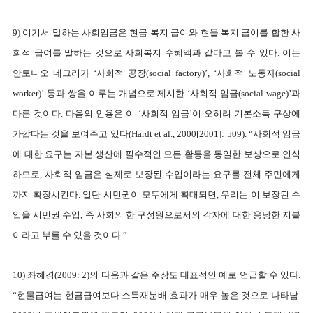
9) 여기서 말하는 사회임금은 현금 복지 급여와 현물 복지 급여를 합한 사
회적 급여를 말하는 것으로 사회복지 수혜액과 같다고 볼 수 있다. 이는
안토니오 네그리가 ‘사회적 공장(social factory)’, ‘사회적 노동자(social
worker)’ 등과 쌍을 이루는 개념으로 제시한 ‘사회적 임금(social wage)’과
다른 것이다. 다음의 인용은 이 ‘사회적 임금’이 오히려 기본소득 구상에
가깝다는 것을 보여주고 있다(Hardt et al., 2000[2001]: 509). “사회적 임금
에 대한 요구는 자본 생산에 필수적인 모든 활동을 동일한 보상으로 인식
하므로, 사회적 임금은 실제로 보장된 수입이라는 요구를 전체 주민에게
까지 확장시킨다. 일단 시민권이 모두에게 확대되면, 우리는 이 보장된 수
입을 시민권 수입, 즉 사회의 한 구성원으로서의 각자에 대한 응당한 지불
이라고 부를 수 있을 것이다.”
10) 좌혜경(2009: 2)의 다음과 같은 주장도 대표적인 예로 언급할 수 있다.
“현물급여는 현금급여보다 소득재분배 효과가 매우 높은 것으로 나타남.