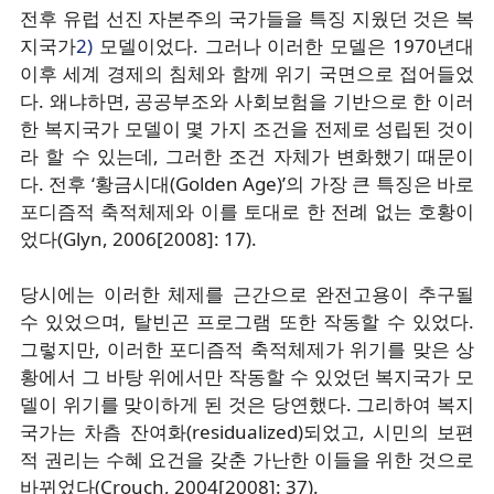
전후 유럽 선진 자본주의 국가들을 특징 지웠던 것은 복
지국가
2)
모델이었다. 그러나 이러한 모델은 1970년대
이후 세계 경제의 침체와 함께 위기 국면으로 접어들었
다. 왜냐하면, 공공부조와 사회보험을 기반으로 한 이러
한 복지국가 모델이 몇 가지 조건을 전제로 성립된 것이
라 할 수 있는데, 그러한 조건 자체가 변화했기 때문이
다. 전후 ‘황금시대(Golden Age)’의 가장 큰 특징은 바로
포디즘적 축적체제와 이를 토대로 한 전례 없는 호황이
었다(Glyn, 2006[2008]: 17).
당시에는 이러한 체제를 근간으로 완전고용이 추구될
수 있었으며, 탈빈곤 프로그램 또한 작동할 수 있었다.
그렇지만, 이러한 포디즘적 축적체제가 위기를 맞은 상
황에서 그 바탕 위에서만 작동할 수 있었던 복지국가 모
델이 위기를 맞이하게 된 것은 당연했다. 그리하여 복지
국가는 차츰 잔여화(residualized)되었고, 시민의 보편
적 권리는 수혜 요건을 갖춘 가난한 이들을 위한 것으로
바뀌었다(Crouch, 2004[2008]: 37).