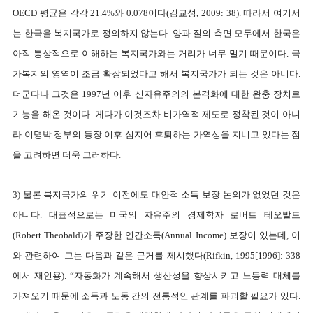
OECD 평균은 각각 21.4%와 0.078이다(김교성, 2009: 38). 따라서 여기서
는 한국을 복지국가로 정의하지 않는다. 양과 질의 측면 모두에서 한국은
아직 통상적으로 이해하는 복지국가와는 거리가 너무 멀기 때문이다. 국
가복지의 영역이 조금 확장되었다고 해서 복지국가가 되는 것은 아니다.
더군다나 그것은 1997년 이후 신자유주의의 본격화에 대한 완충 장치로
기능을 해온 것이다. 게다가 이것조차 비가역적 제도로 정착된 것이 아니
라 이명박 정부의 등장 이후 심지어 후퇴하는 가역성을 지니고 있다는 점
을 고려하면 더욱 그러하다.
3) 물론 복지국가의 위기 이전에도 대안적 소득 보장 논의가 없었던 것은
아니다. 대표적으로는 미국의 자유주의 경제학자 로버트 테오발드
(Robert Theobald)가 주장한 연간소득(Annual Income) 보장이 있는데, 이
와 관련하여 그는 다음과 같은 근거를 제시했다(Rifkin, 1995[1996]: 338
에서 재인용). “자동화가 계속해서 생산성을 향상시키고 노동력 대체를
가져오기 때문에 소득과 노동 간의 전통적인 관계를 파괴할 필요가 있다.