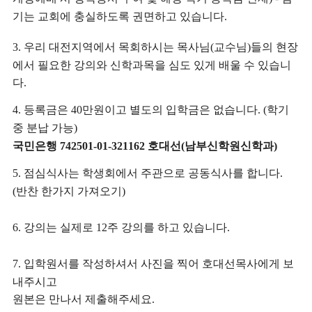
기는 교회에 충실하도록 권면하고 있습니다
.
우리 대전지역에서 목회하시는 목사님
교수님
들의 현장
3.
(
)
에서 필요한 강의와 신학과목을 심도 있게 배울 수 있습니
다
.
등록금은
만원이고 별도의 입학금은 없습니다
학기
4.
40
. (
중 분납 가능
)
국민은행
호대선
남부신학원신학과
742501-01-321162
(
)
점심식사는 학생회에서 주관으로 공동식사를 합니다
5.
.
반찬 한가지 가져오기
(
)
강의는 실제로
주 강의를 하고 있습니다
6.
12
.
입학원서를 작성하셔서 사진을 찍어 호대선목사에게 보
7.
내주시고
원본은 만나서 제출해주세요
.