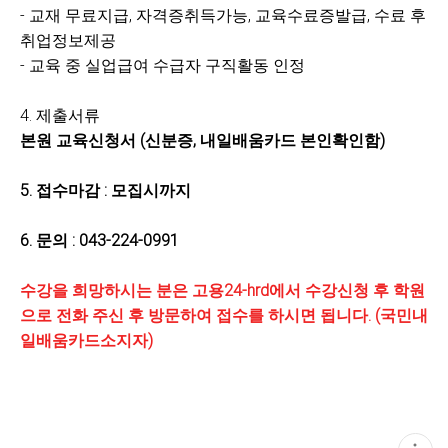
- 교재 무료지급
,
자격증취득가능
,
교육수료증발급
,
수료 후
취업정보제공
- 교육 중 실업급여 수급자 구직활동 인정
4.
제출서류
본원 교육신청서
(신
분증
,
내일배움카드 본인확인함)
5.
접수마감
:
모집시까지
6. 문의 : 043-224-0991
수강을 희망하시는 분은 고용24-hrd에서 수강신청 후 학원
으로 전화 주신 후 방문하여 접수를 하시면 됩니다. (국민내
일배움카드소지자)