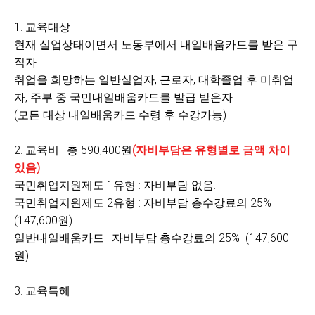
1.
교육대상
현재 실업상태이면서 노동부에서 내일배움카드를 받은 구
직자
취업을 희망하는 일반실업자
, 근로자,
대학졸업 후 미취업
자
,
주부 중 국민내일배움카드를 발급 받은자
(
모든 대상 내일배움카드 수령 후 수강가능
)
2.
교육비
: 총 590,400원
(자비부담은 유형별로 금액 차이
있음)
국민취업지원제도 1유형 : 자비부담 없음.
국민취업지원제도 2유형 : 자비부담 총수강료의 25%
(147,600원)
일반내일배움카드 : 자비부담 총수강료의 25%
(147,600
원)
3.
교육특혜