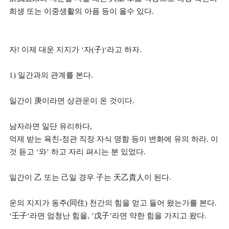
희생 또는 이중생활의 아픔 등이 올수 있다.
자! 이제 대운 지지가 ‘자(子)‘라고 하자.
1) 일간과의 관계를 본다.
일간이 庚이라면 상관운이 온 것이다.
남자라면 일단 유리하다,
억제 받는 육친-정관 직장 자식 명함 등이 변화에 유의 하라. 이
것 듣고 ‘와’ 하고 자리 펴시는 분 있었다.
일간이 乙 또는 己일 경우 子는 天乙貴人이 된다.
운의 지지가 동주(同住) 천간의 힘을 얻고 들어 왔는가를 본다.
‘壬子‘라면 엄청난 힘을, ’戊子’라면 약한 힘을 가지고 왔다.