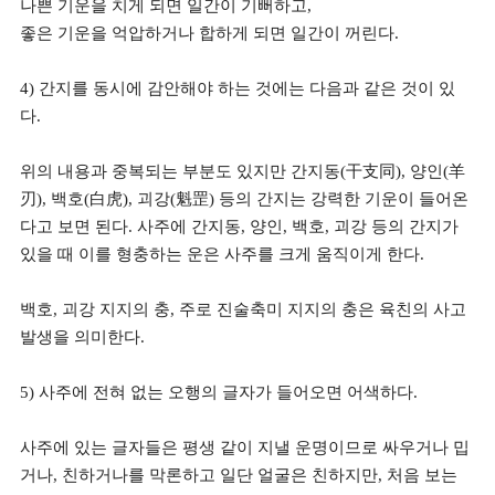
나쁜 기운을 치게 되면 일간이 기뻐하고,
좋은 기운을 억압하거나 합하게 되면
일간이 꺼린다.
4) 간지를 동시에 감안해야 하는 것에는 다음과 같은 것이 있
다.
위의 내용과 중복되는 부분도 있지만 간지동(干支同), 양인(羊
刃), 백호(白虎), 괴강(魁罡) 등의 간지는 강력한 기운이 들어온
다고 보면 된다. 사주에 간지동, 양인, 백호, 괴강 등의 간지가
있을 때 이를 형충하는 운은 사주를 크게 움직이게 한다.
백호, 괴강 지지의 충, 주로 진술축미 지지의 충은 육친의 사고
발생을 의미한다.
5) 사주에 전혀 없는 오행의 글자가 들어오면 어색하다.
사주에 있는 글자들은 평생 같이 지낼 운명이므로 싸우거나 밉
거나, 친하거나를 막론하고 일단 얼굴은 친하지만, 처음 보는