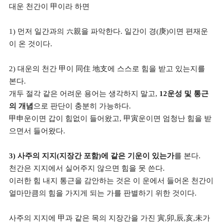
대운 천간이 甲이라 하면
1) 먼저 일간과의 六親을 파악한다. 일간이 경(庚)이면 편재운
이 온 것이다.
2) 대운의 천간 甲이 同住 地支에 스스로 힘을 받고 있는지를
본다.
개두 절각 같은 어려운 용어는 생각하지 말고,
12운성 및 통근
의 개념
으로 판단이 충분히 가능하다.
甲申운이면 갑이 힘없이 들어왔고, 甲寅운이면 엄청난 힘을 받
으면서 들어왔다.
3) 사주의 지지(지장간 포함)에 같은 기운이 있는가
를 본다.
천간은 지지에서 실어주지 않으면 힘을 못 쓴다.
이러한 힘 내지 통근을 감안하는 것은 이 운에서 들어온 천간이
얼마만큼의 힘을 가지게 되는 가를 판별하기 위한 것이다.
사주의 지지에 甲과 같은 목의 지장간을 가진 寅,卯,辰,亥,未가