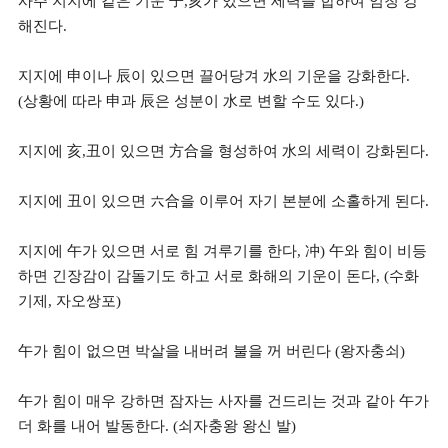
사주 지지에 같은 기운 子,亥가 있으면 세력을 합하여 엄청 강
해진다.
지지에 申이나 辰이 있으면 끌어당겨 水의 기운을 강화한다.
(상황에 따라 申과 辰은 성분이 水로 변할 수도 있다.)
지지에 亥,丑이 있으면 方合을 형성하여 水의 세력이 강화된다.
지지에 丑이 있으면 六合을 이루어 자기 본분에 소홀하게 된다.
지지에 午가 있으면 서로 힘 겨루기를 한다, 冲) 午와 힘이 비등
하면 긴장감이 감돌기도 하고 서로 화해의 기운이 돈다, (수화
기제, 자오쌍포)
午가 힘이 없으면 박살을 내버려 불을 꺼 버린다 (왕자충쇠)
午가 힘이 매우 강하면 잠자는 사자를 건드리는 것과 같아 午가
더 화를 내어 발동한다. (쇠자충왕 왕신 발)