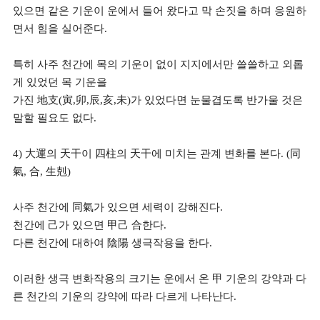
있으면 같은 기운이 운에서 들어 왔다고 막 손짓을 하며 응원하
면서 힘을 실어준다.
특히 사주 천간에 목의 기운이 없이 지지에서만 쓸쓸하고 외롭
게 있었던 목 기운을
가진 地支(寅,卯,辰,亥,未)가 있었다면 눈물겹도록 반가울 것은
말할 필요도 없다.
4) 大運의 天干이 四柱의 天干에 미치는 관계 변화를 본다. (同
氣, 合, 生剋)
사주 천간에 同氣가 있으면 세력이 강해진다.
천간에 己가 있으면 甲己 合한다.
다른 천간에 대하여 陰陽 생극작용을 한다.
이러한 생극 변화작용의 크기는 운에서 온 甲 기운의 강약과 다
른 천간의 기운의 강약에 따라 다르게 나타난다.