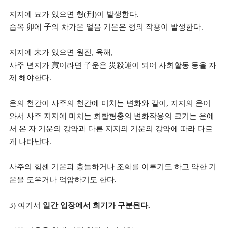
지지에 묘가 있으면 형(刑)이 발생한다.
습목 卯에 子의 차가운 얼음 기운은 형의 작용이 발생한다.
지지에 未가 있으면 원진, 육해,
사주 년지가 寅이라면 子운은 災殺運이 되어 사회활동 등을 자
제 해야한다.
운의 천간이 사주의 천간에 미치는 변화와 같이, 지지의 운이
와서 사주 지지에 미치는 회합형충의 변화작용의 크기는 운에
서 온 자 기운의 강약과 다른 지지의 기운의 강약에 따라 다르
게 나타난다.
사주의 힘센 기운과 충돌하거나 조화를 이루기도 하고 약한 기
운을 도우거나
억압하기도 한다.
3) 여기서
일간 입장에서 희기가 구분된다.