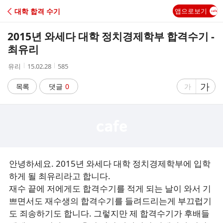
C
대학 합격 수기
앱으로보기
A
2015년 와세다 대학 정치경제학부 합격수기 -
F
최유리
작
작
조
유리
15.02.28
585
E
성
성
회
자
시
수
글
가
글
목록
댓글
0
가
간
자
자
크
크
기
기
크
작
게
게
안녕하세요. 2015년 와세다 대학 정치경제학부에 입학
하게 될 최유리라고 합니다.
재수 끝에 저에게도 합격수기를 적게 되는 날이 와서 기
쁘면서도 재수생의 합격수기를 들려드리는게 부끄럽기
도 죄송하기도 합니다. 그렇지만 제 합격수기가 후배들