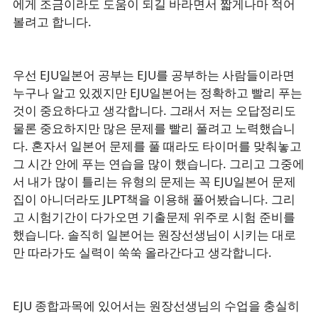
에게 조금이라도 도움이 되길 바라면서 짧게나마 적어
볼려고 합니다.
우선 EJU일본어 공부는 EJU를 공부하는 사람들이라면
누구나 알고 있겠지만 EJU일본어는 정확하고 빨리 푸는
것이 중요하다고 생각합니다. 그래서 저는 오답정리도
물론 중요하지만 많은 문제를 빨리 풀려고 노력했습니
다. 혼자서 일본어 문제를 풀 때라도 타이머를 맞춰놓고
그 시간 안에 푸는 연습을 많이 했습니다. 그리고 그중에
서 내가 많이 틀리는 유형의 문제는 꼭 EJU일본어 문제
집이 아니더라도 JLPT책을 이용해 풀어봤습니다. 그리
고 시험기간이 다가오면 기출문제 위주로 시험 준비를
했습니다. 솔직히 일본어는 원장선생님이 시키는 대로
만 따라가도 실력이 쑥쑥 올라간다고 생각합니다.
EJU 종합과목에 있어서는 원장선생님의 수업을 충실히