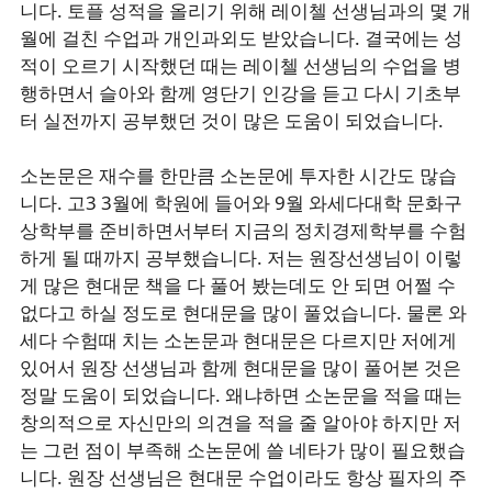
니다. 토플 성적을 올리기 위해 레이첼 선생님과의 몇 개
월에 걸친 수업과 개인과외도 받았습니다. 결국에는 성
적이 오르기 시작했던 때는 레이첼 선생님의 수업을 병
행하면서 슬아와 함께 영단기 인강을 듣고 다시 기초부
터 실전까지 공부했던 것이 많은 도움이 되었습니다.
소논문은 재수를 한만큼 소논문에 투자한 시간도 많습
니다. 고3 3월에 학원에 들어와 9월 와세다대학 문화구
상학부를 준비하면서부터 지금의 정치경제학부를 수험
하게 될 때까지 공부했습니다. 저는 원장선생님이 이렇
게 많은 현대문 책을 다 풀어 봤는데도 안 되면 어쩔 수
없다고 하실 정도로 현대문을 많이 풀었습니다. 물론 와
세다 수험때 치는 소논문과 현대문은 다르지만 저에게
있어서 원장 선생님과 함께 현대문을 많이 풀어본 것은
정말 도움이 되었습니다. 왜냐하면 소논문을 적을 때는
창의적으로 자신만의 의견을 적을 줄 알아야 하지만 저
는 그런 점이 부족해 소논문에 쓸 네타가 많이 필요했습
니다. 원장 선생님은 현대문 수업이라도 항상 필자의 주