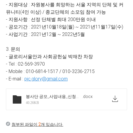
- 지원대상 : 자원봉사를 희망하는 서울 지역의 단체 및 커
뮤니티(4인 이상) / 종교단체의 소모임 참여 가능
- 지원사항 : 선정 단체별 최대 200만원 이내
- 공모기간 : 2021년10월18일(월) ~ 2021년11월17일(수)
- 사업기간 : 2021년12월 ~ 2022년5월
3. 문의
- 글로리서울안과 사회공헌실 박재찬 차장
- Tel : 02-569-3970
- Mobile : 010-6814-1517 / 010-3236-2715
- E-mail :
pjc.glory@gmail.com
봉사단 공모_사업내용_신청서포함(최종)
.docx
40.26KB
첨부된 파일이
2
개 있습니다.