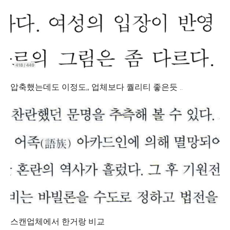
압축했는데도 이정도,, 업체보다 퀄리티 좋은듯 ..
스캔업체에서 한거랑 비교