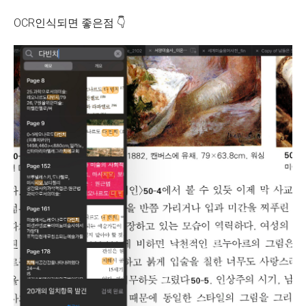
OCR인식되면 좋은점 👇