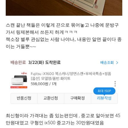
스캔 끝난 책들은 이렇게 끈으로 묶어놓고 나중에 문방구
가서 링제본해서 쓰든지 하게ㅋㅋㅋ
책소장 별루 관심없는 사람 나야나,, 내용만 알면 끝이다 종
이는 거들뿐~~
최신형이라 가격대는 좀 있는편인데 , 중고로 알아보면 45
만원대였고 구형인 ix500 중고가는 30만원대였음