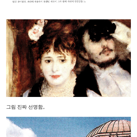
그림 진짜 선명함,,