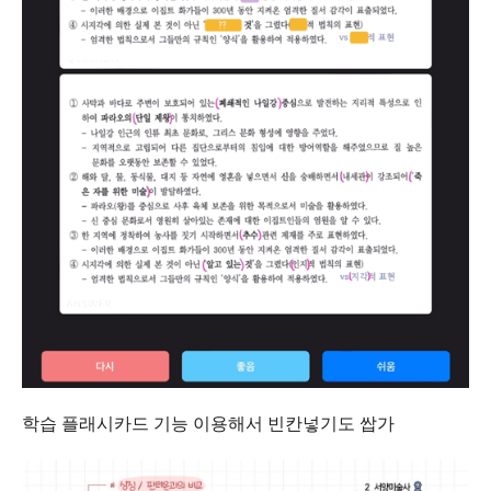
학습 플래시카드 기능 이용해서 빈칸넣기도 쌉가