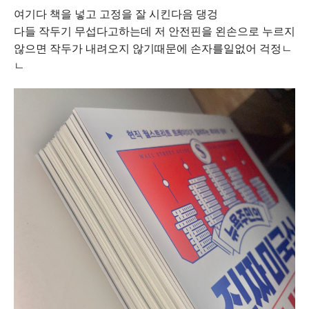
여기다 책을 넣고 고정을 잘 시킨다음 댕겅
다들 작두기 무섭다고하는데 저 안전핀을 왼손으로 누르지
않으면 작두가 내려오지 않기때문에 손자를일없어 걱정ㄴ
ㄴ