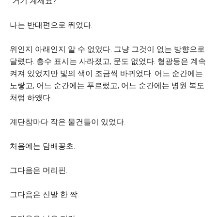
“거기 계세요?”
나는 반대편으로 뛰었다.
위인지 아래인지 알 수 없었다. 그냥 그것이 없는 방향으로
달렸다. 층수 표시는 사라졌고, 문도 없었다. 형광등은 계속
켜져 있었지만 빛의 색이 조금씩 바뀌었다. 어느 순간에는
노랗고, 어느 순간에는 푸르렀고, 어느 순간에는 병원 복도
처럼 하얬다.
계단참마다 작은 물건들이 있었다.
처음에는 담배꽁초.
그다음은 머리핀.
그다음은 신발 한 짝.