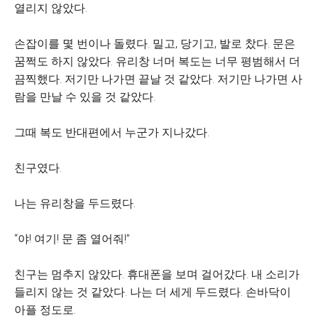
열리지 않았다.
손잡이를 몇 번이나 돌렸다. 밀고, 당기고, 발로 찼다. 문은
꿈쩍도 하지 않았다. 유리창 너머 복도는 너무 평범해서 더
끔찍했다. 저기만 나가면 끝날 것 같았다. 저기만 나가면 사
람을 만날 수 있을 것 같았다.
그때 복도 반대편에서 누군가 지나갔다.
친구였다.
나는 유리창을 두드렸다.
“야! 여기! 문 좀 열어줘!”
친구는 멈추지 않았다. 휴대폰을 보며 걸어갔다. 내 소리가
들리지 않는 것 같았다. 나는 더 세게 두드렸다. 손바닥이
아플 정도로.