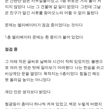
는 간판만 남은 사무실들이었고, 5층 위로는 거의 불이 켜
지지 않았다. 나는 그 건물에 갈 일이 없었다. 그런데 그날
은 친구가 맡긴 서류를 찾아오느라 어쩔 수 없이 들렀다.
문제는 엘리베이터가 점검 중이었다는 것이다.
1층 엘리베이터 문에는 흰 종이가 붙어 있었다.
점검 중
그 아래 작은 글씨로 날짜와 시간이 적혀 있었지만, 볼펜으
로 여러 번 덧쓴 탓에 알아보기 어려웠다. 나는 한숨을 쉬고
비상계단 문을 열었다. 목적지는 6층이었다. 힘들긴 해도
못 올라갈 높이는 아니었다.
계단 안은 생각보다 밝았다.
형광등이 층마다 하나씩 켜져 있었고, 벽은 누렇게 바랬지