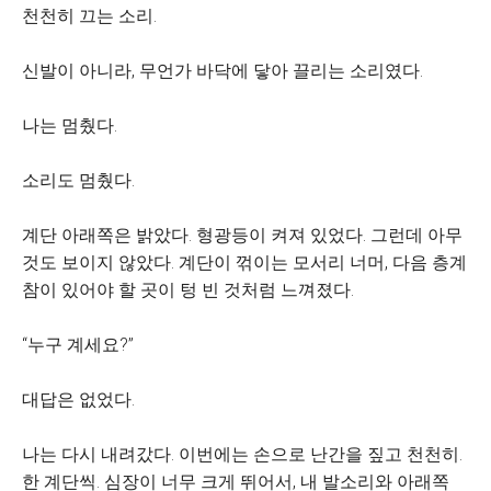
천천히 끄는 소리.
신발이 아니라, 무언가 바닥에 닿아 끌리는 소리였다.
나는 멈췄다.
소리도 멈췄다.
계단 아래쪽은 밝았다. 형광등이 켜져 있었다. 그런데 아무
것도 보이지 않았다. 계단이 꺾이는 모서리 너머, 다음 층계
참이 있어야 할 곳이 텅 빈 것처럼 느껴졌다.
“누구 계세요?”
대답은 없었다.
나는 다시 내려갔다. 이번에는 손으로 난간을 짚고 천천히.
한 계단씩. 심장이 너무 크게 뛰어서, 내 발소리와 아래쪽