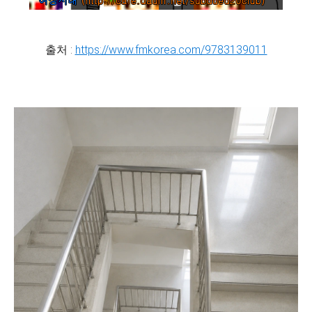
출처 :
https://www.fmkorea.com/9783139011