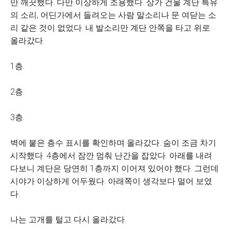
만 깨끗했다. 다만 이상하게 조용했다. 상가 건물 계단 특유
의 소리, 어딘가에서 들려오는 사람 말소리나 문 여닫는 소
리 같은 것이 없었다. 내 발소리만 계단 안쪽을 타고 위로
올라갔다.
1층.
2층.
3층.
벽에 붙은 층수 표시를 확인하며 올라갔다. 숨이 조금 차기
시작했다. 4층에서 잠깐 멈춰 난간을 잡았다. 아래를 내려
다보니 계단은 당연히 1층까지 이어져 있어야 했다. 그런데
시야가 이상하게 어두웠다. 아래쪽이 생각보다 멀어 보였
다.
나는 고개를 털고 다시 올라갔다.