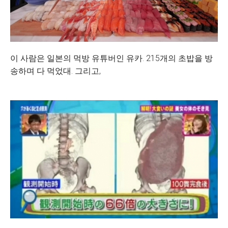
이 사람은 일본의 먹방 유튜버인 유카. 215개의 초밥을 방
송하며 다 먹었대. 그리고,