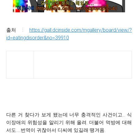
출처 :
https://gall.dcinside.com/mgallery/board/view/?
id=eatingdisorder&no=39910
다른 거 찾다가 보게 됐는데 너무 충격적인 사건이고... 식
이장애의 위험성을 알리기 위해 올려. 더불어 먹방에 대해
서도.....번역이 귀찮아서 디씨에 있길래 땡겨옴.