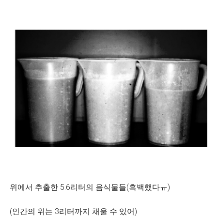
위에서 추출한 5.6리터의 음식물들(흑백했다ㅠ)
(인간의 위는 3리터까지 채울 수 있어)