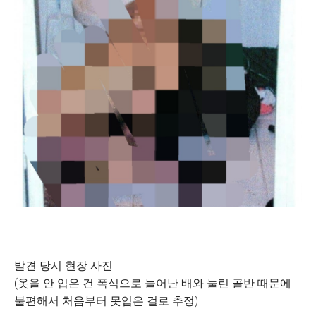
발견 당시 현장 사진.
(옷을 안 입은 건 폭식으로 늘어난 배와 눌린 골반 때문에
불편해서 처음부터 못입은 걸로 추정)