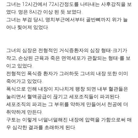
그녀는 12시간에서 72시간정도를 나타내는 사후강직을 보
였다. 멍은 8시간 이상 된 듯 보였다.
그녀는 부검 당시, 명치부근에서부터 골반뼈까지 위가 늘
어나 찢어져 있었다.
그녀의 심장은 전형적인 거식증환자의 심장 형태-크기가
작고, 손상된 근육과 죽은 면역세포가 관찰되는 형태-를 보
이고 있었다.
전형적인 폭식증 환자가 그러하듯 그녀의 내장 또한 이미
죽어가고 있었다.
폭식으로 인해 내장이 지나치게 팽창 되면 내부 혈관들은
눌리면서 혈액공급이 끊기고 세포조직들이 파괴된다.
세포조직의 파괴는 그 부위를 약하게 만들어서 천공에 더
취약하게 만든다.
구토는 이렇게 너덜너덜해진 내장에 압력을 가함으로써 매
우 심각한 결과를 초래하게 된다.