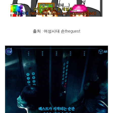
출처 : 여성시대 손theguest