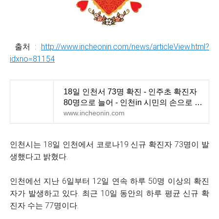
출처 :
http://www.incheonin.com/news/articleView.html?
idxno=81154
18일 인천서 73명 확진 - 인주초 확진자
80명으로 늘어 - 인천in 시민의 손으로 만
드는 인터넷신문
www.incheonin.com
인천시는 18일 인천에서 코로나19 신규 확진자 73명이 발
생했다고 밝혔다.
인천에선 지난 6일부터 12일 연속 하루 50명 이상의 확진
자가 발생하고 있다. 최근 10일 동안의 하루 평균 신규 확
진자 수는 77명이다.