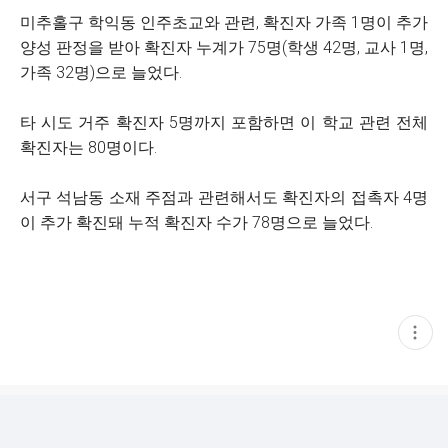
미추홀구 학익동 인주초교와 관련, 확진자 가족 1명이 추가
양성 판정을 받아 확진자 누계가 75명(학생 42명, 교사 1명,
가족 32명)으로 늘었다.
타 시도 거주 확진자 5명까지 포함하면 이 학교 관련 전체
확진자는 80명이다.
서구 석남동 소재 주점과 관련해서도 확진자의 접촉자 4명
이 추가 확진돼 누적 확진자 수가 78명으로 늘었다.
현
재
게
시
글
추
가
기