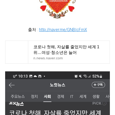
출처 :
http://naver.me/GNBIcFmX
코로나 첫해, 자살률 줄었지만 세계 1
위…여성·청소년은 늘어
n.news.naver.com