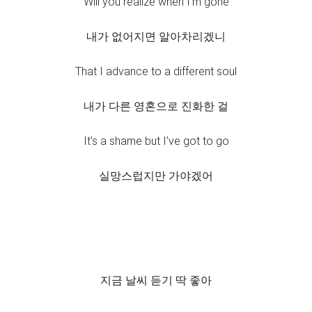
Will you realize when I'm gone
내가 없어지면 알아차리겠니
That I advance to a different soul
내가 다른 영혼으로 진화한 걸
It's a shame but I've got to go
실망스럽지만 가야겠어
지금 날씨 듣기 딱 좋아