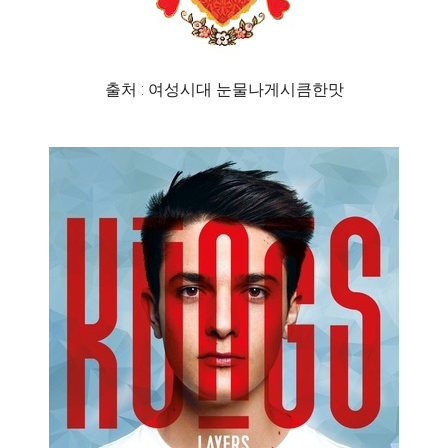
출처 : 여성시대 눈물나게시큼한맛