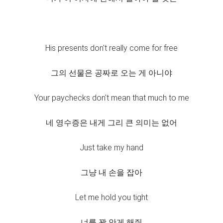
His presents don't really come for free
그의 선물은 공짜로 오는 게 아니야
Your paychecks don't mean that much to me
네 영수증은 내게 그리 큰 의미는 없어
Just take my hand
그냥 내 손을 잡아
Let me hold you tight
너를 꽉 안게 해줘