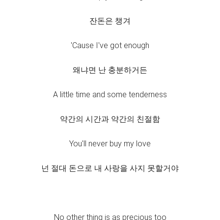
잔돈은 챙겨
'Cause I've got enough
왜냐면 난 충분하거든
A little time and some tenderness
약간의 시간과 약간의 친절함
You'll never buy my love
넌 절대 돈으로 내 사랑을 사지 못할거야
No other thing is as precious too