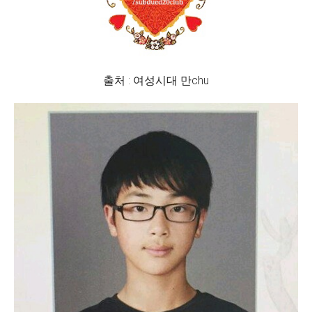
출처 : 여성시대 만chu