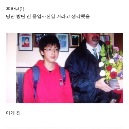
주학년임
당연 방탄 진 졸업사진일 거라고 생각했음
이게 진