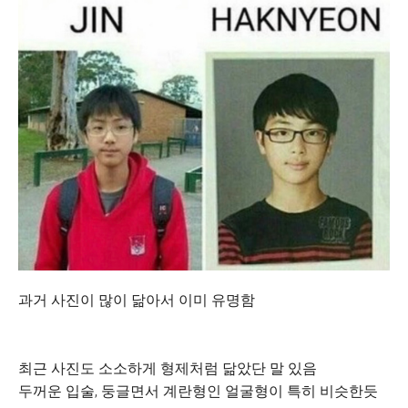
과거 사진이 많이 닮아서 이미 유명함
최근 사진도 소소하게 형제처럼 닮았단 말 있음
두꺼운 입술, 둥글면서 계란형인 얼굴형이 특히 비슷한듯