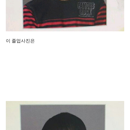
이 졸업사진은