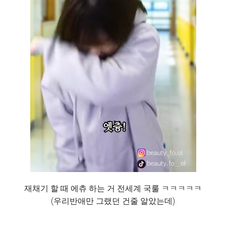
재채기 할 때 에츄 하는 거 전세계 국룰 ㅋㅋㅋㅋㅋ
(우리반애만 그랬던 건줄 알았는데)