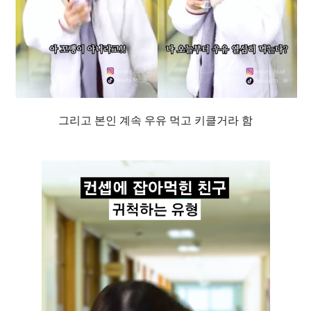
그리고 본인 계속 우유 먹고 키클거라 함