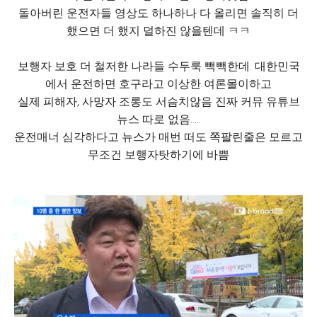
돌아버린 운전자들 영상도 하나하나 다 올리면 솔직히 더
했으면 더 했지 덜하진 않을텐데 ㅋㅋ
보행자 보호 더 철저한 나라들 수두룩 빽빽한데. 대한민국
에서 운전하면 호구라고 이상한 여론몰이하고
실제 피해자, 사망자 조롱도 서슴치않음 진짜 커뮤 유튜브
뉴스 따로 없음.....
운전매너 심각하다고 뉴스가 매번 떠도 쪽팔린줄은 모르고
무조건 보행자탓하기에 바쁨