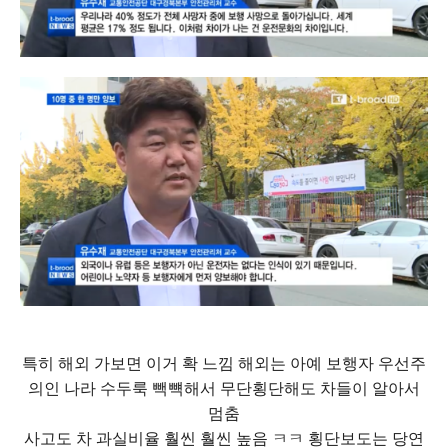
특히 해외 가보면 이거 확 느낌 해외는 아예 보행자 우선주
의인 나라 수두룩 빽뺵해서 무단횡단해도 차들이 알아서
멈춤
사고도 차 과실비율 훨씬 훨씬 높음 ㅋㅋ 횡단보도는 당연