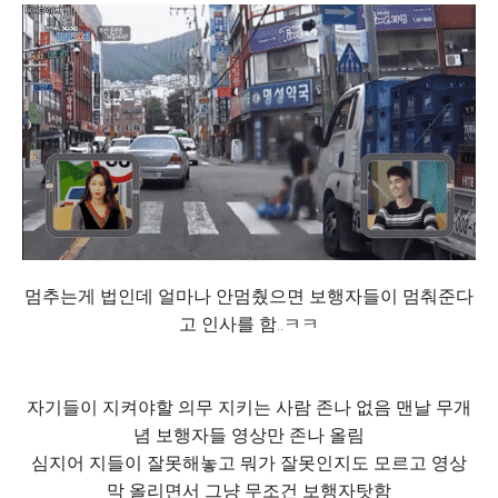
멈추는게 법인데 얼마나 안멈췄으면 보행자들이 멈춰준다
고 인사를 함..ㅋㅋ
자기들이 지켜야할 의무 지키는 사람 존나 없음 맨날 무개
념 보행자들 영상만 존나 올림
심지어 지들이 잘못해놓고 뭐가 잘못인지도 모르고 영상
막 올리면서 그냥 무조건 보행자탓함