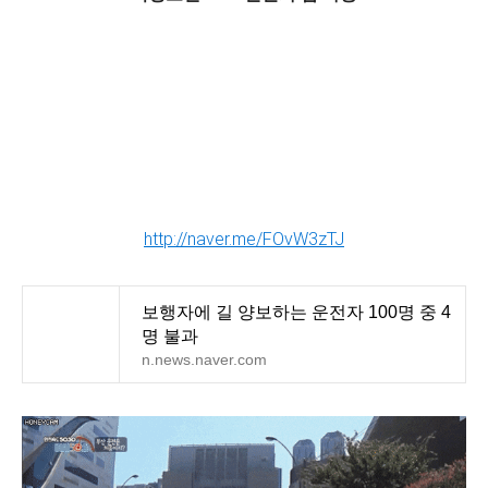
http://naver.me/FOvW3zTJ
보행자에 길 양보하는 운전자 100명 중 4
명 불과
n.news.naver.com