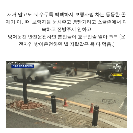
저거 말고도 뭐 수두룩 뺵뺵하지 보행자랑 차는 동등한 존
재가 아닌데 보행자들 눈치주고 빵빵거리고 스쿨존에서 과
속하고 전방주시 안하고
방어운전 안전운전하면 본인들이 호구인줄 알아 ㅋㅋ (운
전자임 방어운전하면 별 지랄같은 욕 다 먹음..)