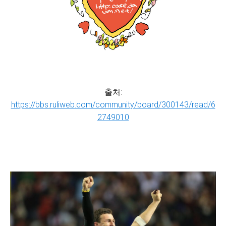
출처:
https://bbs.ruliweb.com/community/board/300143/read/6
2749010