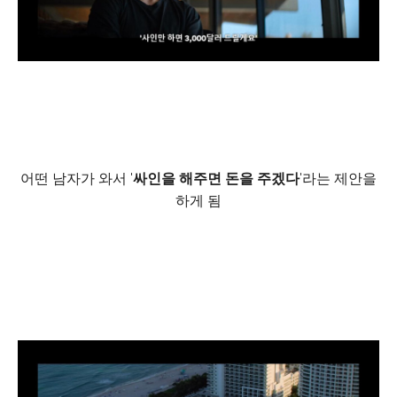
어떤 남자가 와서 '
싸인을 해주면 돈을 주겠다
'라는 제안을
하게 됨