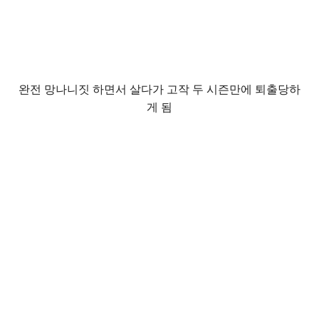
완전 망나니짓 하면서 살다가 고작 두 시즌만에 퇴출당하
게 됨