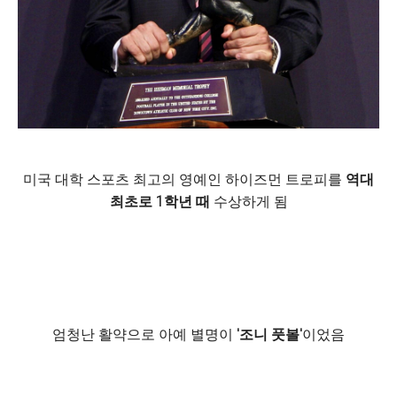
미국 대학 스포츠 최고의 영예인 하이즈먼 트로피를
역대
최초로 1학년 때
수상하게 됨
엄청난 활약으로 아예 별명이
'조니 풋볼'
이었음