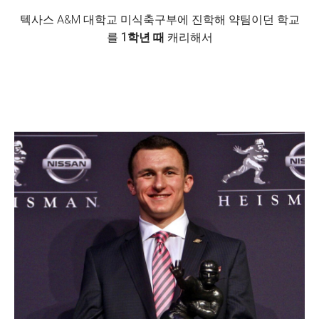
텍사스 A&M 대학교 미식축구부에 진학해 약팀이던 학교
를
1학년 때
캐리해서