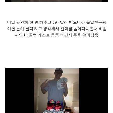
비밀 싸인회 한 번 해주고 3만 달러 받으니까 불알친구랑
'이건 돈이 된다'라고 생각해서 전미를 돌아다니면서 비밀
싸인회, 클럽 게스트 등등 하면서 돈을 쓸어담음