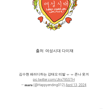
출처: 여성시대 다이쟤
김수현 패러디하는 강태오 띠발 ㅜ ㅜ 존나 웃겨
pic.twitter.com/Jlrx795STH
— 𝐦𝐚𝐫𝐮 (@Happyending012)
April 13, 2024